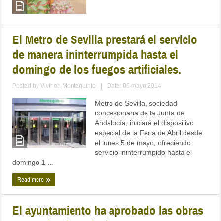
El Metro de Sevilla prestará el servicio
de manera ininterrumpida hasta el
domingo de los fuegos artificiales.
Posted by
Vivir en Montequinto
|
Date: 06 mayo 2014
Metro de Sevilla, sociedad
concesionaria de la Junta de
Andalucía, iniciará el dispositivo
especial de la Feria de Abril desde
el lunes 5 de mayo, ofreciendo
servicio ininterrumpido hasta el
domingo 1 ...
Read more
El ayuntamiento ha aprobado las obras