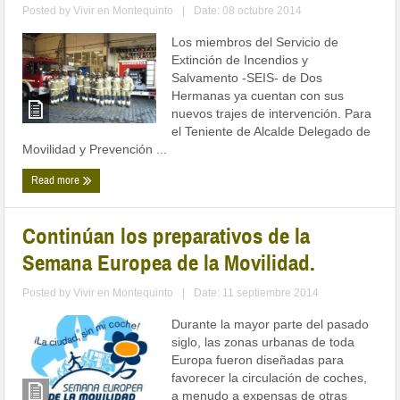
Posted by
Vivir en Montequinto
|
Date: 08 octubre 2014
Los miembros del Servicio de
Extinción de Incendios y
Salvamento -SEIS- de Dos
Hermanas ya cuentan con sus
nuevos trajes de intervención. Para
el Teniente de Alcalde Delegado de
Movilidad y Prevención ...
Read more
Continúan los preparativos de la
Semana Europea de la Movilidad.
Posted by
Vivir en Montequinto
|
Date: 11 septiembre 2014
Durante la mayor parte del pasado
siglo, las zonas urbanas de toda
Europa fueron diseñadas para
favorecer la circulación de coches,
a menudo a expensas de otras