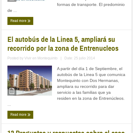
formas de transporte. El predominio
de ...
Read more
El autobús de la Linea 5, ampliará su
recorrido por la zona de Entrenucleos
Posted by
Vivir en Montequinto
|
Date: 25 julio 2014
A partir del día 1 de Septiembre, el
autobús de la Linea 5 que comunica
Montequinto con Dos Hermanas,
ampliara su recorrido para dar
servicio a las familias que ya
residen en la zona de Entrenúcleos.
...
Read more