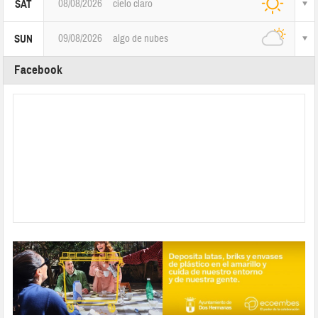
08/08/2026
cielo claro
SAT
09/08/2026
algo de nubes
SUN
Facebook