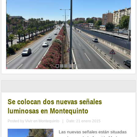
Se colocan dos nuevas señales
luminosas en Montequinto
Posted by
Vivir en Montequinto
|
Date: 21 enero 2015
Las nuevas señales están situadas