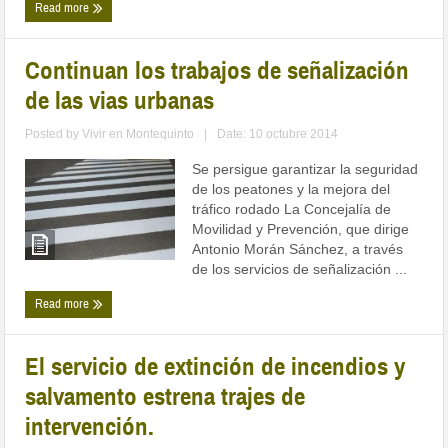
Read more
Continuan los trabajos de señalización
de las vias urbanas
Posted by
Vivir en Montequinto
|
Date: 10 octubre 2014
Se persigue garantizar la seguridad
de los peatones y la mejora del
tráfico rodado La Concejalía de
Movilidad y Prevención, que dirige
Antonio Morán Sánchez, a través
de los servicios de señalización ...
Read more
El servicio de extinción de incendios y
salvamento estrena trajes de
intervención.