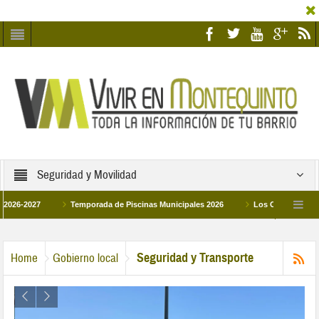
Seguridad y Movilidad
027
Temporada de Piscinas Municipales 2026
Los Campus de Tecnificac
26
La hermanadad Humildad y Pilar de Montequinto procesionará el día 28 de ma
Seguridad y Transporte
Home
Gobierno local