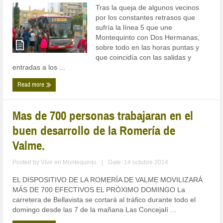
Tras la queja de algunos vecinos
por los constantes retrasos que
sufría la línea 5 que une
Montequinto con Dos Hermanas,
sobre todo en las horas puntas y
que coincidía con las salidas y
entradas a los ...
Read more
Mas de 700 personas trabajaran en el
buen desarrollo de la Romería de
Valme.
Posted by
Vivir en Montequinto
|
Date: 14 octubre 2014
EL DISPOSITIVO DE LA ROMERÍA DE VALME MOVILIZARÁ
MÁS DE 700 EFECTIVOS EL PRÓXIMO DOMINGO La
carretera de Bellavista se cortará al tráfico durante todo el
domingo desde las 7 de la mañana Las Concejalí ...