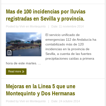
Mas de 100 incidencias por lluvias
registradas en Sevilla y provincia.
Posted by
Vivir en Montequinto
|
Date: 11 noviembre 2014
El servicio unificado de
emergencias 112 de Andalucía ha
contabilizado más de 120
incidencias en la provincia de
Sevilla, a cuenta de las fuertes
precipitaciones caídas a primera
hora de este martes. ...
Read more
Mejoras en la Linea 5 que une
Montequinto y Dos Hermanas
Posted by
Vivir en Montequinto
|
Date: 24 octubre 2014