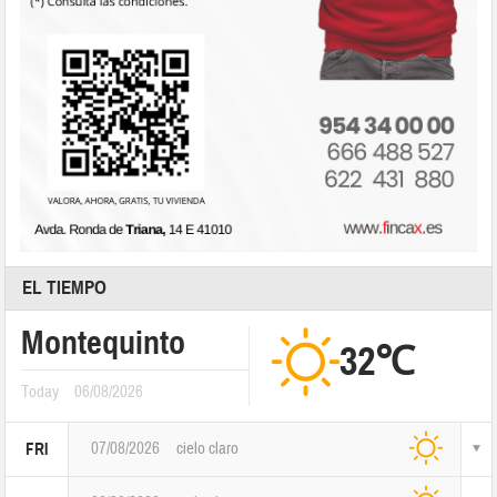
EL TIEMPO
Montequinto
32℃
Today
06/08/2026
07/08/2026
cielo claro
FRI