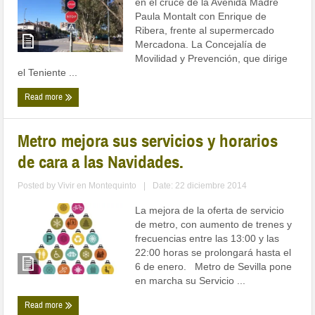
en el cruce de la Avenida Madre
Paula Montalt con Enrique de
Ribera, frente al supermercado
Mercadona. La Concejalía de
Movilidad y Prevención, que dirige
el Teniente ...
Read more
Metro mejora sus servicios y horarios
de cara a las Navidades.
Posted by
Vivir en Montequinto
|
Date: 22 diciembre 2014
La mejora de la oferta de servicio
de metro, con aumento de trenes y
frecuencias entre las 13:00 y las
22:00 horas se prolongará hasta el
6 de enero. Metro de Sevilla pone
en marcha su Servicio ...
Read more