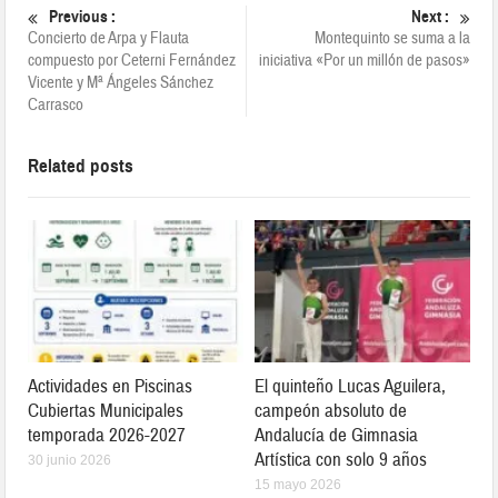
Previous :
Next :
Concierto de Arpa y Flauta
Montequinto se suma a la
compuesto por Ceterni Fernández
iniciativa «Por un millón de pasos»
Vicente y Mª Ángeles Sánchez
Carrasco
Related posts
Actividades en Piscinas
El quinteño Lucas Aguilera,
Cubiertas Municipales
campeón absoluto de
temporada 2026-2027
Andalucía de Gimnasia
Artística con solo 9 años
30 junio 2026
15 mayo 2026