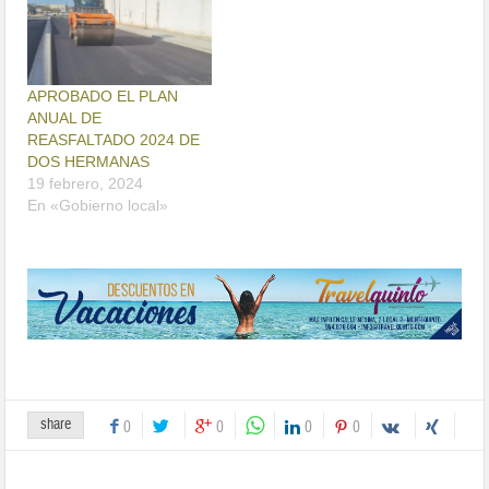
APROBADO EL PLAN
ANUAL DE
REASFALTADO 2024 DE
DOS HERMANAS
19 febrero, 2024
En «Gobierno local»
share
0
0
0
0