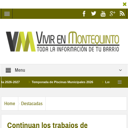
Menu
-2027
Temporada de Piscinas Municipales 2026
Los Campus de Tecnific
2026
La hermanadad Humildad y Pilar de Montequinto procesionará el día 28 de 
Home
Destacadas
Continuan los trabajos de