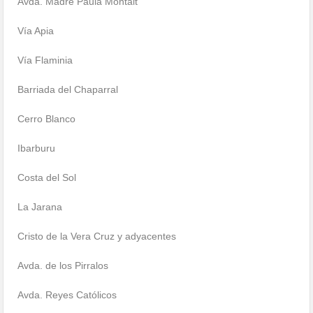
Avda. Madre Paula Montalt
Vía Apia
Vía Flaminia
Barriada del Chaparral
Cerro Blanco
Ibarburu
Costa del Sol
La Jarana
Cristo de la Vera Cruz y adyacentes
Avda. de los Pirralos
Avda. Reyes Católicos