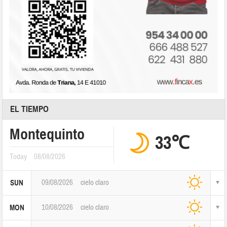
EL TIEMPO
Montequinto
33℃
Today
08/08/2026
09/08/2026
cielo claro
SUN
10/08/2026
cielo claro
MON