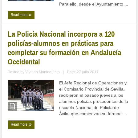
Para ello, desde el Ayuntamiento ...
Read more
La Policía Nacional incorpora a 120
policías-alumnos en prácticas para
completar su formación en Andalucía
Occidental
Posted by
Vivir en Montequinto
|
Date: 27 julio 2017
El Jefe Regional de Operaciones y
el Comisario Provincial de Sevilla,
recibieron el pasado jueves a los
alumnos policías procedentes de la
escuela Nacional de Policía de
Ávila, que comienzan su formac ...
Read more