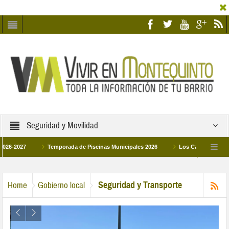
Seguridad y Movilidad
7
Temporada de Piscinas Municipales 2026
Los Campus de Tecnificació
La hermanadad Humildad y Pilar de Montequinto procesionará el día 28 de marz
Seguridad y Transporte
Home
Gobierno local