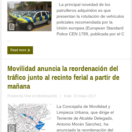
La principal novedad de los
patrulleros adquiridos es que
presentan la rotulación de vehículos
policiales recomendada por la
Unión europea (European Standard
Police CEN 1789, publicada por el C
...
Read more
Movilidad anuncia la reordenación del
tráfico junto al recinto ferial a partir de
mañana
Posted by
Vivir en Montequinto
|
Date: 23 mayo 2017
La Concejalía de Movilidad y
Limpieza Urbana, que dirige el
Teniente de Alcalde Delegado,
Antonio Morán Sánchez, ha
anunciado la reordenación del