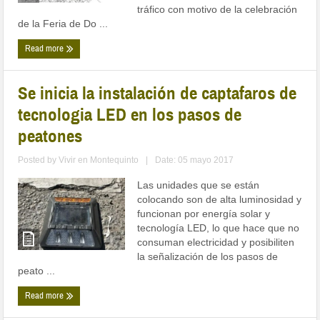
tráfico con motivo de la celebración
de la Feria de Do ...
Read more
Se inicia la instalación de captafaros de
tecnologia LED en los pasos de
peatones
Posted by
Vivir en Montequinto
|
Date: 05 mayo 2017
Las unidades que se están
colocando son de alta luminosidad y
funcionan por energía solar y
tecnología LED, lo que hace que no
consuman electricidad y posibiliten
la señalización de los pasos de
peato ...
Read more