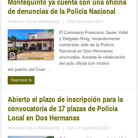
Montequinto ya cuenta con una oficina
de denuncias de la Policia Nacional
Posted by
Vivir en Montequinto
|
Date: 03 octubre 2017
El Comisario Francisco Javier Vidal
y Delgado-Roig, recientemente
nombrado Jefe de la Policía
Nacional en Dos Hermanas
anunciaba, durante la celebración
del acto oficial con motivo
del patrón del Cuer ...
Read more
Abierto el plazo de inscripción para la
convocatoria de 17 plazas de Policía
Local en Dos Hermanas
Posted by
Vivir en Montequinto
|
Date: 27 septiembre 2017