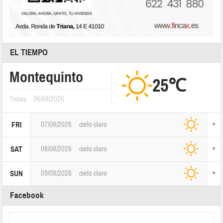
EL TIEMPO
Montequinto
25℃
Today
06/08/2026
07/08/2026
cielo claro
FRI
08/08/2026
cielo claro
SAT
09/08/2026
cielo claro
SUN
Facebook