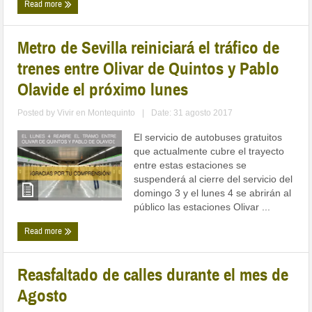
Read more
Metro de Sevilla reiniciará el tráfico de
trenes entre Olivar de Quintos y Pablo
Olavide el próximo lunes
Posted by
Vivir en Montequinto
|
Date: 31 agosto 2017
El servicio de autobuses gratuitos
que actualmente cubre el trayecto
entre estas estaciones se
suspenderá al cierre del servicio del
domingo 3 y el lunes 4 se abrirán al
público las estaciones Olivar ...
Read more
Reasfaltado de calles durante el mes de
Agosto