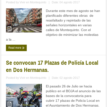
Posted by
Vivir en Montequinto
|
Date: 04 agosto 2017
Durante este mes de agosto se han
planificado diferentes obras de
reasfaltado y repintado de las
señales horizontales en varias
calles de Montequinto. Con el
objetivo de minimizar las molestias
a la ...
Read more
Se convocan 17 Plazas de Policía Local
en Dos Hermanas.
Posted by
Vivir en Montequinto
|
Date: 02 agosto 2017
El pasado 26 de Julio se hacia
publico en el BOJA el anuncio de las
bases de la convocatoria para
cubrir 17 plazas de Policía Local en
el Ayuntamiento de Dos Hermanas.