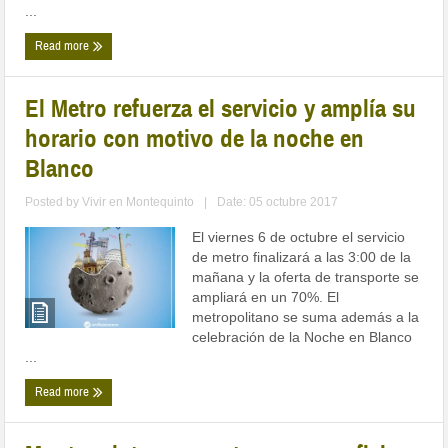
...
Read more
El Metro refuerza el servicio y amplía su
horario con motivo de la noche en
Blanco
Posted by
Vivir en Montequinto
|
Date: 05 octubre 2017
El viernes 6 de octubre el servicio
de metro finalizará a las 3:00 de la
mañana y la oferta de transporte se
ampliará en un 70%. El
metropolitano se suma además a la
celebración de la Noche en Blanco
...
Read more