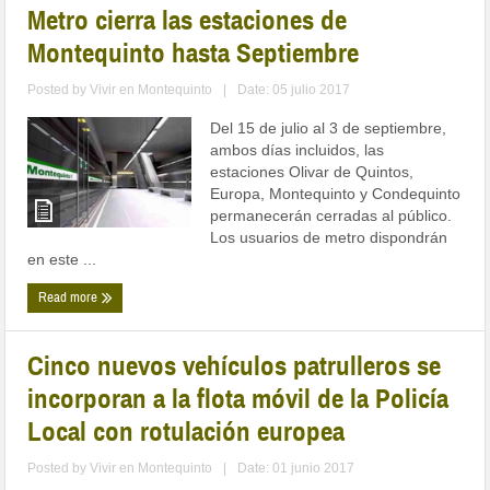
Metro cierra las estaciones de
Montequinto hasta Septiembre
Posted by
Vivir en Montequinto
|
Date: 05 julio 2017
Del 15 de julio al 3 de septiembre,
ambos días incluidos, las
estaciones Olivar de Quintos,
Europa, Montequinto y Condequinto
permanecerán cerradas al público.
Los usuarios de metro dispondrán
en este ...
Read more
Cinco nuevos vehículos patrulleros se
incorporan a la flota móvil de la Policía
Local con rotulación europea
Posted by
Vivir en Montequinto
|
Date: 01 junio 2017