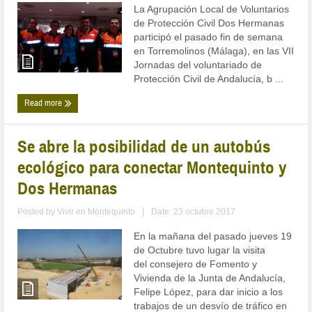
La Agrupación Local de Voluntarios
de Protección Civil Dos Hermanas
participó el pasado fin de semana
en Torremolinos (Málaga), en las VII
Jornadas del voluntariado de
Protección Civil de Andalucía, b ...
Read more
Se abre la posibilidad de un autobús
ecológico para conectar Montequinto y
Dos Hermanas
Posted by
Vivir en Montequinto
|
Date: 23 octubre 2017
En la mañana del pasado jueves 19
de Octubre tuvo lugar la visita
del consejero de Fomento y
Vivienda de la Junta de Andalucía,
Felipe López, para dar inicio a los
trabajos de un desvío de tráfico en