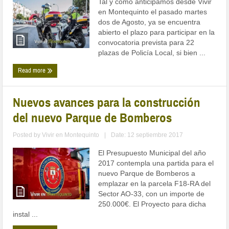
Tal y como anticipamos desde Vivir
en Montequinto el pasado martes
dos de Agosto, ya se encuentra
abierto el plazo para participar en la
convocatoria prevista para 22
plazas de Policía Local, si bien ...
Read more
Nuevos avances para la construcción
del nuevo Parque de Bomberos
Posted by
Vivir en Montequinto
|
Date: 12 septiembre 2017
El Presupuesto Municipal del año
2017 contempla una partida para el
nuevo Parque de Bomberos a
emplazar en la parcela F18-RA del
Sector AO-33, con un importe de
250.000€. El Proyecto para dicha
instal ...