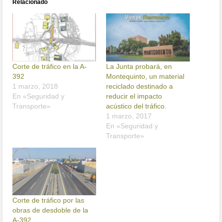
Relacionado
Corte de tráfico en la A-
La Junta probará, en
392
Montequinto, un material
1 marzo, 2018
reciclado destinado a
En «Seguridad y
reducir el impacto
Transporte»
acústico del tráfico.
1 marzo, 2017
En «Seguridad y
Transporte»
Corte de tráfico por las
obras de desdoble de la
A-392