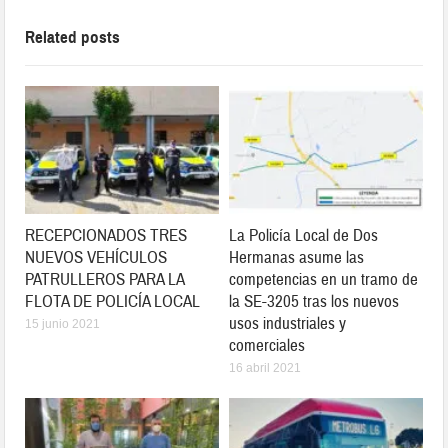
Related posts
RECEPCIONADOS TRES
La Policía Local de Dos
NUEVOS VEHÍCULOS
Hermanas asume las
PATRULLEROS PARA LA
competencias en un tramo de
FLOTA DE POLICÍA LOCAL
la SE-3205 tras los nuevos
usos industriales y
15 junio 2021
comerciales
16 abril 2021