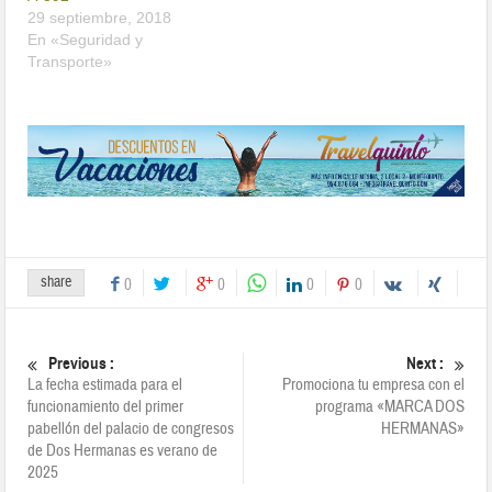
29 septiembre, 2018
En «Seguridad y
Transporte»
share
0
0
0
0
Previous :
Next :
La fecha estimada para el
Promociona tu empresa con el
funcionamiento del primer
programa «MARCA DOS
pabellón del palacio de congresos
HERMANAS»
de Dos Hermanas es verano de
2025