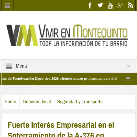
Menu
cnificación Deportiva 2026 ofrecen cuatro propuestas para disfrutar del deporte e
 28 de marzo por las calles del barrio
Candidatos/as entidad Quinteña 2026
Home
Gobierno local
Seguridad y Transporte
Fuerte Interés Empresarial en el
Soterramiento de la A-376 en