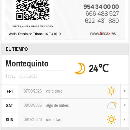
EL TIEMPO
Montequinto
24℃
Today
06/08/2026
07/08/2026
cielo claro
FRI
08/08/2026
algo de nubes
SAT
09/08/2026
cielo claro
SUN