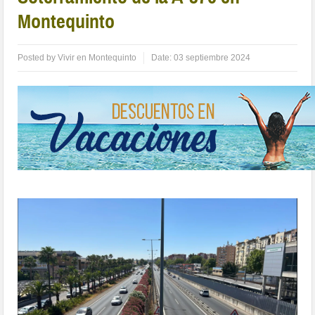
Montequinto
Posted by
Vivir en Montequinto
Date:
03 septiembre 2024