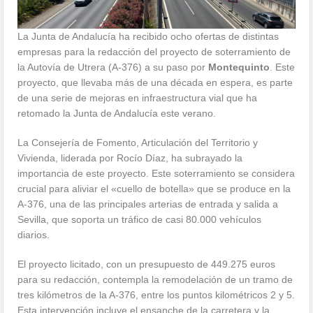
La Junta de Andalucía ha recibido ocho ofertas de distintas
empresas para la redacción del proyecto de soterramiento de
la Autovía de Utrera (A-376) a su paso por
Montequinto
. Este
proyecto, que llevaba más de una década en espera, es parte
de una serie de mejoras en infraestructura vial que ha
retomado la Junta de Andalucía este verano.
La Consejería de Fomento, Articulación del Territorio y
Vivienda, liderada por Rocío Díaz, ha subrayado la
importancia de este proyecto. Este soterramiento se considera
crucial para aliviar el «cuello de botella» que se produce en la
A-376, una de las principales arterias de entrada y salida a
Sevilla, que soporta un tráfico de casi 80.000 vehículos
diarios.
El proyecto licitado, con un presupuesto de 449.275 euros
para su redacción, contempla la remodelación de un tramo de
tres kilómetros de la A-376, entre los puntos kilométricos 2 y 5.
Esta intervención incluye el ensanche de la carretera y la