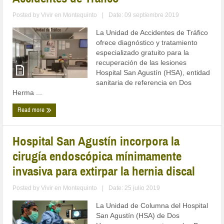
Posted by
Vivir en Montequinto
|
Date: 09 septiembre 2019
La Unidad de Accidentes de Tráfico
ofrece diagnóstico y tratamiento
especializado gratuito para la
recuperación de las lesiones
Hospital San Agustín (HSA), entidad
sanitaria de referencia en Dos
Herma ...
Read more
Hospital San Agustín incorpora la
cirugía endoscópica mínimamente
invasiva para extirpar la hernia discal
Posted by
Vivir en Montequinto
|
Date: 25 julio 2019
La Unidad de Columna del Hospital
San Agustín (HSA) de Dos