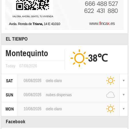
EL TIEMPO
Montequinto
38℃
Today
07/08/2026
08/08/2026
cielo claro
SAT
09/08/2026
nubes dispersas
SUN
10/08/2026
cielo claro
MON
Facebook