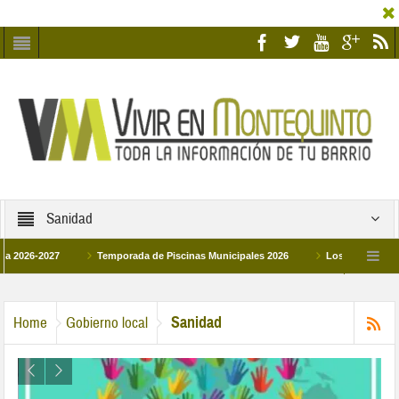
Sanidad
-2027
Temporada de Piscinas Municipales 2026
Los Campus de Tecnific
2026
La hermanadad Humildad y Pilar de Montequinto procesionará el día 28 de 
Sanidad
Home
Gobierno local