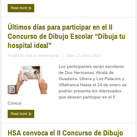
Read more
Últimos días para participar en el II
Concurso de Dibujo Escolar “Dibuja tu
hospital ideal”
Posted by
Vivir en Montequinto
|
Date: 17 enero 2020
Los participantes serán escolares
de Dos Hermanas, Alcalá de
Guadaíra, Utrera y Los Palacios y
Villafranca Hasta el 24 de enero se
podrán presenta los interesados
que deseen participar en el II
Concur ...
Read more
HSA convoca el II Concurso de Dibujo