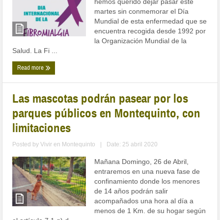
hemos querido dejar pasar este
martes sin conmemorar el Día
Mundial de esta enfermedad que se
encuentra recogida desde 1992 por
la Organización Mundial de la
Salud. La Fi ...
Read more
Las mascotas podrán pasear por los
parques públicos en Montequinto, con
limitaciones
Posted by
Vivir en Montequinto
|
Date: 25 abril 2020
Mañana Domingo, 26 de Abril,
entraremos en una nueva fase de
confinamiento donde los menores
de 14 años podrán salir
acompañados una hora al día a
menos de 1 Km. de su hogar según