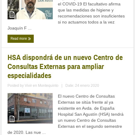
el COVID-19 El facultativo afirma
que las medidas de higiene y
recomendaciones son insuficientes
si no actuamos todos a la vez
Joaquín F ...
Read more
HSA dispondrá de un nuevo Centro de
Consultas Externas para ampliar
especialidades
Posted by
Vivir en Montequinto
|
Date: 24 enero 2020
El nuevo Centro de Consultas
Externas se sitúa frente al ya
existente en Avda. de España
Hospital San Agustín (HSA) tendrá
un nuevo Centro de Consultas
Externas en el segundo semestre
de 2020. Las nue ...