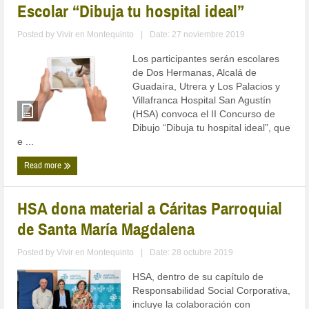
Escolar “Dibuja tu hospital ideal”
Posted by
Vivir en Montequinto
|
Date: 27 noviembre 2019
Los participantes serán escolares
de Dos Hermanas, Alcalá de
Guadaíra, Utrera y Los Palacios y
Villafranca Hospital San Agustín
(HSA) convoca el II Concurso de
Dibujo “Dibuja tu hospital ideal”, que
e ...
Read more
HSA dona material a Cáritas Parroquial
de Santa María Magdalena
Posted by
Vivir en Montequinto
|
Date: 28 octubre 2019
HSA, dentro de su capítulo de
Responsabilidad Social Corporativa,
incluye la colaboración con