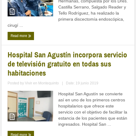
Hermanas, compuesta por los Dres.
Castilla Serrano, Salgado Reader y
Tello Rodríguez, ha realizado la
primera discectomía endoscópica,
cirugí ...
Read more
Hospital San Agustín incorpora servicio
de televisión gratuito en todas sus
habitaciones
Posted by
Vivir en Montequinto
|
Date: 19 junio 2019
Hospital San Agustín se convierte
así en uno de los primeros centros
hospitalarios que ofrece este
servicio con el objetivo de facilitar la
estancia de los pacientes que están
ingresados. Hospital San ...
Read more