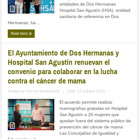
entidades de Dos Hermanas
Hospital San Agustín (HSA), entidad
sanitaria de referencia en Dos
Hermanas, ha ...
Read more
El Ayuntamiento de Dos Hermanas y
Hospital San Agustín renuevan el
convenio para colaborar en la lucha
contra el cáncer de mama
Posted by
Vivir en Montequinto
|
Date: 15 octubre 2019
El acuerdo permite realizar
mamografías gratuitas en Hospital
San Agustín a 26 mujeres que
quedan fuera del sistema público de
prevención del cáncer de mama
Las Concejalías de Igualdad y