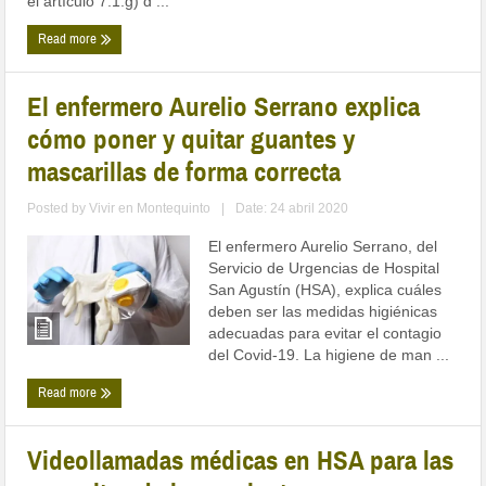
el artículo 7.1.g) d ...
Read more
El enfermero Aurelio Serrano explica
cómo poner y quitar guantes y
mascarillas de forma correcta
Posted by
Vivir en Montequinto
|
Date: 24 abril 2020
El enfermero Aurelio Serrano, del
Servicio de Urgencias de Hospital
San Agustín (HSA), explica cuáles
deben ser las medidas higiénicas
adecuadas para evitar el contagio
del Covid-19. La higiene de man ...
Read more
Videollamadas médicas en HSA para las