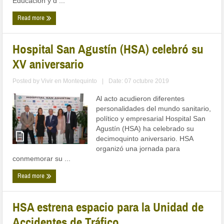
Educación y d ...
Read more
Hospital San Agustín (HSA) celebró su
XV aniversario
Posted by
Vivir en Montequinto
|
Date: 07 octubre 2019
Al acto acudieron diferentes
personalidades del mundo sanitario,
político y empresarial Hospital San
Agustín (HSA) ha celebrado su
decimoquinto aniversario. HSA
organizó una jornada para
conmemorar su ...
Read more
HSA estrena espacio para la Unidad de
Accidentes de Tráfico