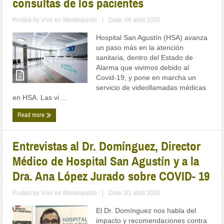
consultas de los pacientes
Posted by
Vivir en Montequinto
|
Date: 08 abril 2020
Hospital San Agustín (HSA) avanza
un paso más en la atención
sanitaria, dentro del Estado de
Alarma que vivimos debido al
Covid-19, y pone en marcha un
servicio de videollamadas médicas
en HSA. Las vi ...
Read more
Entrevistas al Dr. Domínguez, Director
Médico de Hospital San Agustín y a la
Dra. Ana López Jurado sobre COVID- 19
Posted by
Vivir en Montequinto
|
Date: 01 abril 2020
El Dr. Domínguez nos habla del
impacto y recomendaciones contra