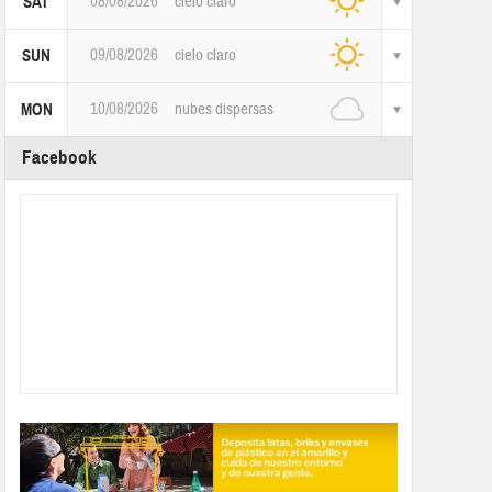
08/08/2026
cielo claro
SAT
09/08/2026
cielo claro
SUN
10/08/2026
nubes dispersas
MON
Facebook