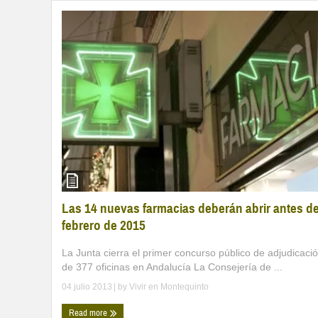
Las 14 nuevas farmacias deberán abrir antes d
febrero de 2015
La Junta cierra el primer concurso público de adjudicaci
de 377 oficinas en Andalucía La Consejería de ...
04 julio 2013
| by
Vivir en Montequinto
Read more