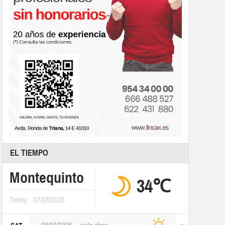
EL TIEMPO
Montequinto
34℃
Today
07/08/2026