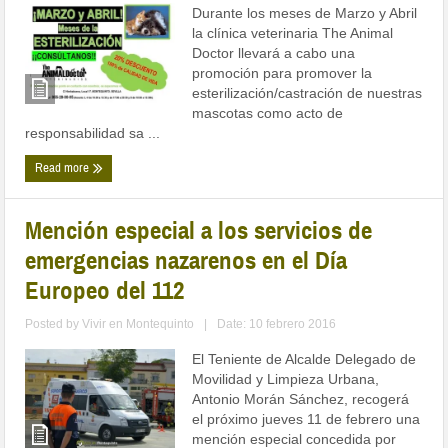
Durante los meses de Marzo y Abril
la clínica veterinaria The Animal
Doctor llevará a cabo una
promoción para promover la
esterilización/castración de nuestras
mascotas como acto de
responsabilidad sa ...
Read more
Mención especial a los servicios de
emergencias nazarenos en el Día
Europeo del 112
Posted by
Vivir en Montequinto
|
Date: 10 febrero 2016
El Teniente de Alcalde Delegado de
Movilidad y Limpieza Urbana,
Antonio Morán Sánchez, recogerá
el próximo jueves 11 de febrero una
mención especial concedida por