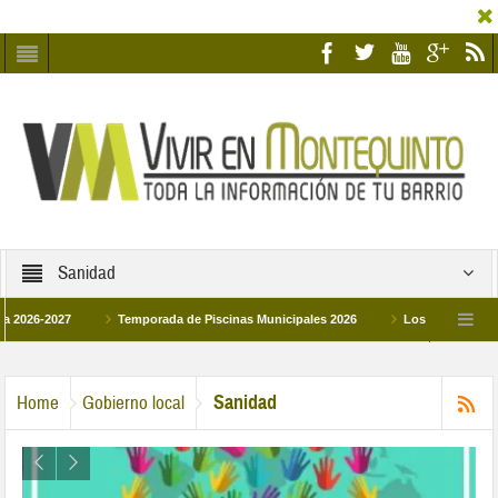
Sanidad
-2027
Temporada de Piscinas Municipales 2026
Los Campus de Tecnifica
026
La hermanadad Humildad y Pilar de Montequinto procesionará el día 28 de 
Sanidad
Home
Gobierno local