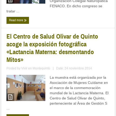
Organización Colegial Naturopática
FENACO. En dicho congreso se
tratar ...
Read more
El Centro de Salud Olivar de Quinto
acoge la exposición fotográfica
«Lactancia Materna: desmontando
Mitos»
Posted by
Vivir en Montequinto
|
Date: 24 noviembre 2014
La muestra está organizada por la
Asociación de Mujeres Cuídame en
el marco de la conmemoración
mundial de la Lactancia Materna. El
Centro de Salud Olivar de Quinto,
perteneciente al Área de Gestión S
...