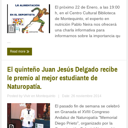
El pròximo 22 de Enero, a las 19:00
h, en el Centro Cultural Biblioteca
de Montequinto, el experto en
nutrición Pablo Neira nos ofrecerá
una charla informativa para
informarnos sobre la importancia qu
...
Read more
El quinteño Juan Jesús Delgado recibe
le premio al mejor estudiante de
Naturopatía.
Posted by
Vivir en Montequinto
|
Date: 26 noviembre 2014
El pasado fin de semana se celebró
en Granada el XVIII Congreso
Andaluz de Naturopatía "Memorial
Diego Prieto", organizado por la