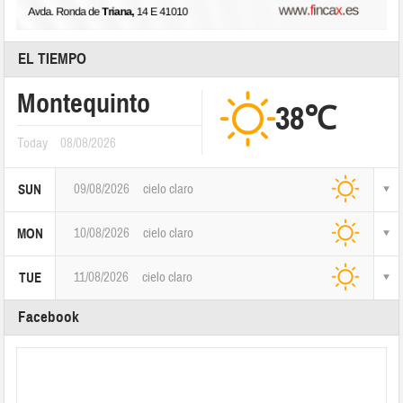
EL TIEMPO
Montequinto
38℃
Today
08/08/2026
09/08/2026
cielo claro
SUN
10/08/2026
cielo claro
MON
11/08/2026
cielo claro
TUE
Facebook