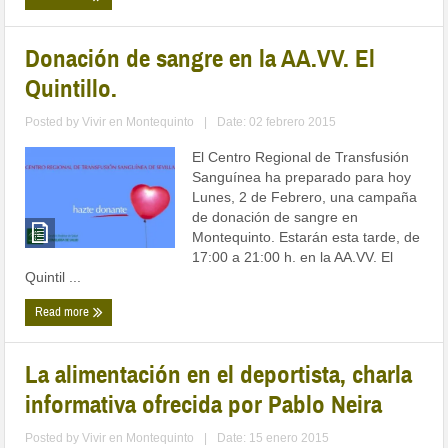
Donación de sangre en la AA.VV. El
Quintillo.
Posted by
Vivir en Montequinto
|
Date: 02 febrero 2015
El Centro Regional de Transfusión
Sanguínea ha preparado para hoy
Lunes, 2 de Febrero, una campaña
de donación de sangre en
Montequinto. Estarán esta tarde, de
17:00 a 21:00 h. en la AA.VV. El
Quintil ...
Read more
La alimentación en el deportista, charla
informativa ofrecida por Pablo Neira
Posted by
Vivir en Montequinto
|
Date: 15 enero 2015