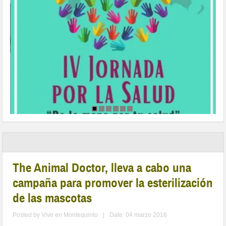
The Animal Doctor, lleva a cabo una
campaña para promover la esterilización
de las mascotas
Posted by
Vivir en Montequinto
|
Date: 04 marzo 2016