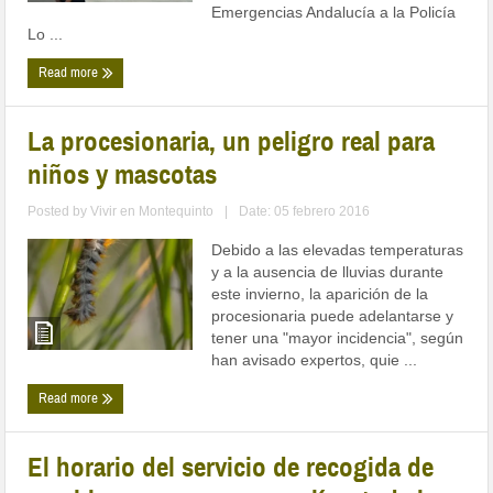
Emergencias Andalucía a la Policía
Lo ...
Read more
La procesionaria, un peligro real para
niños y mascotas
Posted by
Vivir en Montequinto
|
Date: 05 febrero 2016
Debido a las elevadas temperaturas
y a la ausencia de lluvias durante
este invierno, la aparición de la
procesionaria puede adelantarse y
tener una "mayor incidencia", según
han avisado expertos, quie ...
Read more
El horario del servicio de recogida de