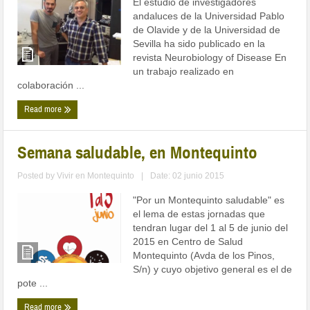
El estudio de investigadores
andaluces de la Universidad Pablo
de Olavide y de la Universidad de
Sevilla ha sido publicado en la
revista Neurobiology of Disease En
un trabajo realizado en
colaboración ...
Read more
Semana saludable, en Montequinto
Posted by
Vivir en Montequinto
|
Date: 02 junio 2015
"Por un Montequinto saludable" es
el lema de estas jornadas que
tendran lugar del 1 al 5 de junio del
2015 en Centro de Salud
Montequinto (Avda de los Pinos,
S/n) y cuyo objetivo general es el de
pote ...
Read more