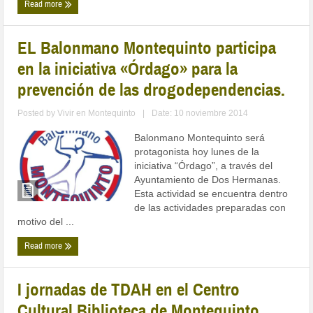
Read more
EL Balonmano Montequinto participa
en la iniciativa «Órdago» para la
prevención de las drogodependencias.
Posted by
Vivir en Montequinto
|
Date: 10 noviembre 2014
Balonmano Montequinto será
protagonista hoy lunes de la
iniciativa “Órdago”, a través del
Ayuntamiento de Dos Hermanas.
Esta actividad se encuentra dentro
de las actividades preparadas con
motivo del ...
Read more
I jornadas de TDAH en el Centro
Cultural Biblioteca de Montequinto.