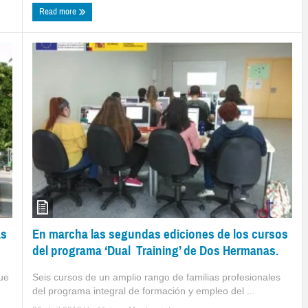
Read more
En marcha las segundas ediciones de los cursos
as
del programa ‘Dual Training’ de Dos Hermanas.
Seis cursos de un amplio rango de familias profesionales
ue
del programa integral de formación y empleo del ...