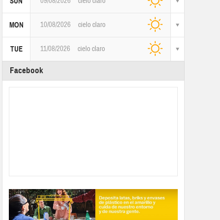
09/08/2026
cielo claro
SUN
10/08/2026
cielo claro
MON
11/08/2026
cielo claro
TUE
Facebook