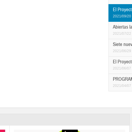
El Proyect
2021/09/20
Abiertas l
2021/07/22
Siete nuev
2021/06/29
El Proyect
2021/06/07
PROGRAM
2021/04/07