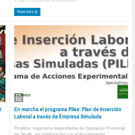
13 abril 2018
| by
Vivir en Montequinto
Read more
En marcha el programa Piles: Plan de Inserción
i
Laboral a través de Empresa Simulada
Prodetur, organismo dependiente de Diputación Provincial
de Sevilla, en colaboración con el Ayuntamiento ...