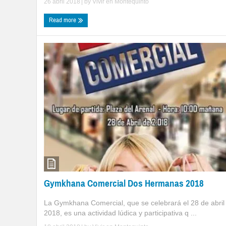
26 abril 2018
| by
Vivir en Montequinto
Read more
Gymkhana Comercial Dos Hermanas 2018
La Gymkhana Comercial, que se celebrará el 28 de abril
2018, es una actividad lúdica y participativa q ...