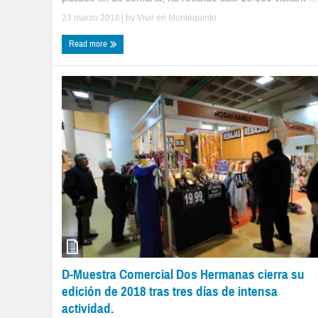
23 marzo 2018
| by
Vivir en Montequinto
Read more
D-Muestra Comercial Dos Hermanas cierra su
edición de 2018 tras tres días de intensa
actividad.