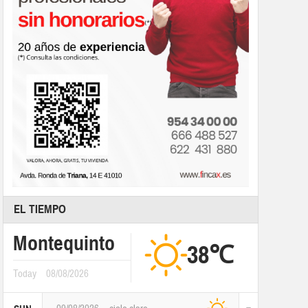
EL TIEMPO
Montequinto
38℃
Today
08/08/2026