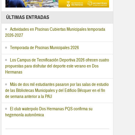
ÚLTIMAS ENTRADAS
Actividades en Piscinas Cubiertas Municipales temporada
2026-2027
Temporada de Piscinas Municipales 2026
Los Campus de Tecnificación Deportiva 2026 ofrecen cuatro
propuestas para disfrutar del deporte este verano en Dos
Hermanas
Más de dos mil estudiantes pasaron por las salas de estudio
de las Bibliotecas Municipales y del Edificio Bécquer en el fin
de semana anterior a la PAU
El club waterpolo Dos Hermanas PQS confirma su
hegemonía autonómica