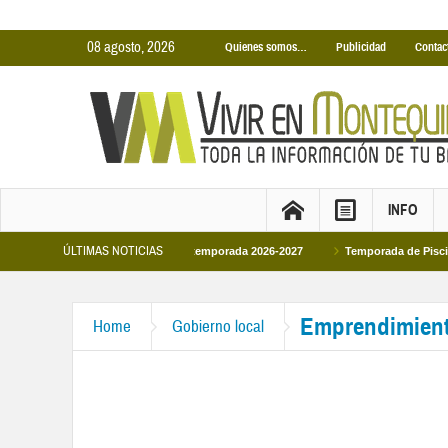
08 agosto, 2026
Quienes somos…
Publicidad
Contac
INFO
ÚLTIMAS NOTICIAS
biertas Municipales temporada 2026-2027
Temporada de Piscinas Municipales 
pe VI en la primera visita oficial del monarca al Ayuntamiento
Emprendimien
Home
Gobierno local