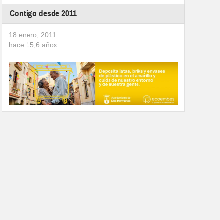
Contigo desde 2011
18 enero, 2011
hace
15,6
años.