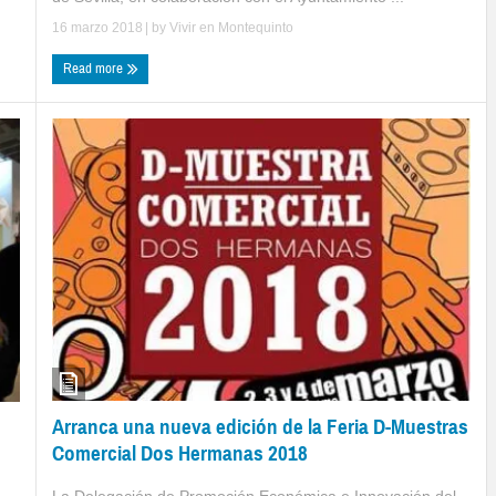
16 marzo 2018
| by
Vivir en Montequinto
Read more
Arranca una nueva edición de la Feria D-Muestras
Comercial Dos Hermanas 2018
La Delegación de Promoción Económica e Innovación del