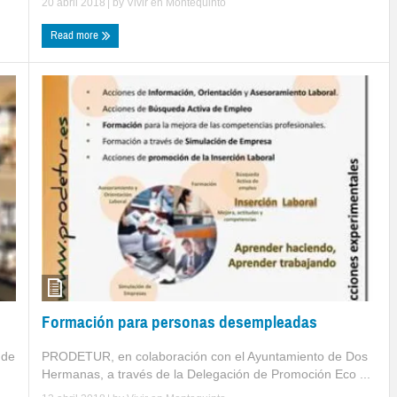
20 abril 2018
| by
Vivir en Montequinto
Read more
Formación para personas desempleadas
PRODETUR, en colaboración con el Ayuntamiento de Dos
 de
Hermanas, a través de la Delegación de Promoción Eco ...