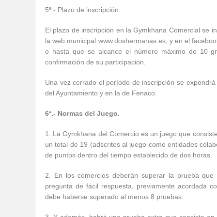
5ª.- Plazo de inscripción.
El plazo de inscripción en la Gymkhana Comercial se ini
la web municipal www.doshermanas.es, y en el facebook 
o hasta que se alcance el número máximo de 10 grupo
confirmación de su participación.
Una vez cerrado el período de inscripción se expondrá e
del Ayuntamiento y en la de Fenaco.
6ª.- Normas del Juego.
1. La Gymkhana del Comercio es un juego que consiste 
un total de 19 (adscritos al juego como entidades cola
de puntos dentro del tiempo establecido de dos horas.
2. En los comercios deberán superar la prueba que 
pregunta de fácil respuesta, previamente acordada co
debe haberse superado al menos 8 pruebas.