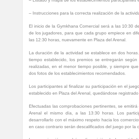
– Listado y mapa de los establecimientos participantes
– Instrucciones para la correcta realización de la activid
El inicio de la Gymkhana Comercial será a las 10:30 de
de los jugadores, para que cada grupo empiece en difere
las 12:30 horas, nuevamente en Plaza del Arenal.
La duración de la actividad se establece en dos hora
tiempo establecido, los premios se entregarán según
realizadas, en el menor tiempo posible, y siempre q
dos fotos de los establecimientos recomendados.
Los participantes al finalizar su participación en el jue
establecido en Plaza del Arenal, quedándose registrado
Efectuadas las comprobaciones pertinentes, se emitirá e
Arenal el mismo día, a las 13:30 horas. Los parti
desarrollarlo con el máximo respeto hacia los comercio
en caso contrario serán descalificados del juego por la 