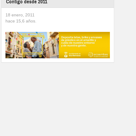
Contigo desde 2011
18 enero, 2011
hace
15,6
años.