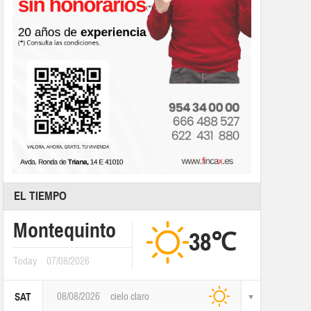
EL TIEMPO
Montequinto
38℃
Today
07/08/2026
08/08/2026
cielo claro
SAT