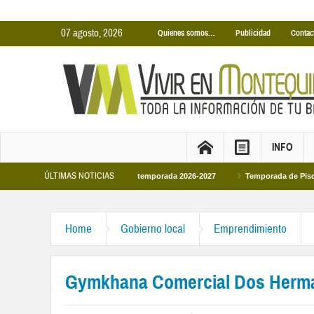
07 agosto, 2026
Quienes somos…
Publicidad
Contac
INFO
ÚLTIMAS NOTICIAS
s Cubiertas Municipales temporada 2026-2027
Temporada de Piscinas Municip
Home
Gobierno local
Emprendimiento
Gymkhana Comercial Dos Herm