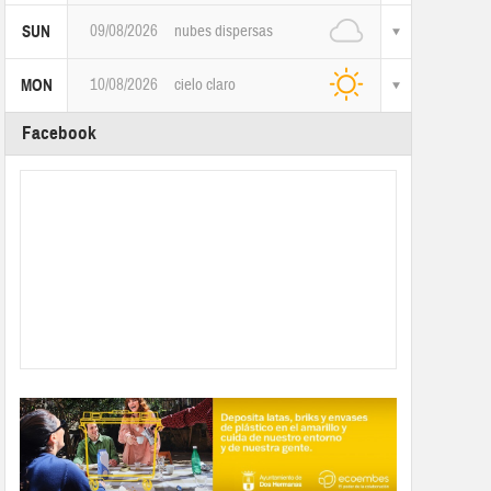
09/08/2026
nubes dispersas
SUN
10/08/2026
cielo claro
MON
Facebook