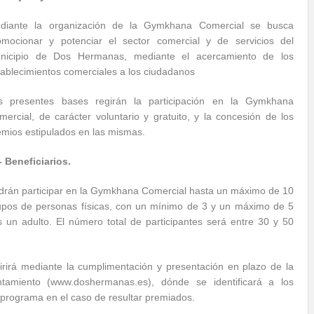
diante la organización de la Gymkhana Comercial se busca
omocionar y potenciar el sector comercial y de servicios del
nicipio de Dos Hermanas, mediante el acercamiento de los
tablecimientos comerciales a los ciudadanos
s presentes bases regirán la participación en la Gymkhana
mercial, de carácter voluntario y gratuito, y la concesión de los
emios estipulados en las mismas.
- Beneficiarios.
drán participar en la Gymkhana Comercial hasta un máximo de 10
upos de personas físicas, con un mínimo de 3 y un máximo de 5
un adulto. El número total de participantes será entre 30 y 50
rirá mediante la cumplimentación y presentación en plazo de la
ntamiento (www.doshermanas.es), dónde se identificará a los
 programa en el caso de resultar premiados.