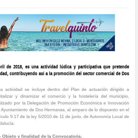
l de 2018, es una actividad lúdica y participativa que pretende
idad, contribuyendo así a la promoción del sector comercial de Dos
ta actividad se incluye dentro del Plan de actuación dirigido a
vitalizar y dinamizar el comercio y la hostelería del municipio,
alizado por la Delegación de Promoción Económica e Innovación
l Ayuntamiento de Dos Hermanas, al amparo de lo dispuesto en el
tículo 9.17 de la ley 5/2010 de 11 de junio, de Autonomía Local de
dalucía.
.- Objeto y finalidad de la Convocatoria.