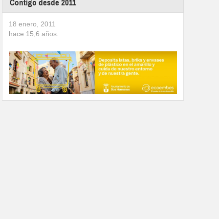
Contigo desde 2011
18 enero, 2011
hace
15,6
años.