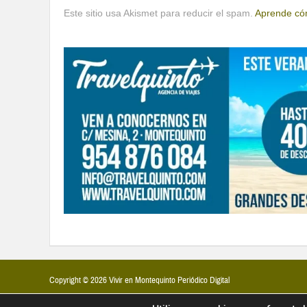
Este sitio usa Akismet para reducir el spam.
Aprende cóm
Copyright © 2026 Vivir en Montequinto Periódico Digital