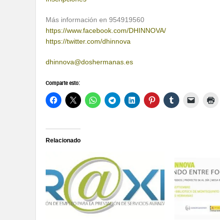
Más información en 954919560
https://www.facebook.com/DHINNOVA/
https://twitter.com/dhinnova
dhinnova@doshermanas.es
Comparte esto:
Relacionado