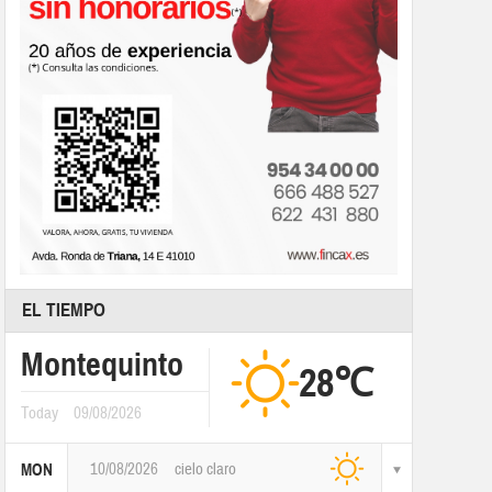
EL TIEMPO
Montequinto
28℃
Today
09/08/2026
10/08/2026
cielo claro
MON