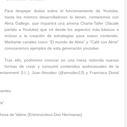
Para despejar dudas sobre el funcionamiento de Youtube,
hasta los mismos desarrolladores la tienen, contaremos con
Alma Gallego, que impartirá una amena Charla-Taller (Sácale
partido a Youtube) que irá desde los aspectos más básicos a
incluso a la creación de estrategias para nuevo contenido.
Mediante canales como “El mundo de Alma” y “Café con Alma”
conoceremos ejemplos de esta generación youtuber.
Tras ello, podremos conocer en una mesa redonda nuevas
formas de crear y consumir contenidos audiovisuales de la
ntertainment S.L.), Juan Amodeo (@amodeo13) y Francisco Doval
pantes.
te”.
 Dehesa de Valme (Entrenúcleos-Dos Hermanas)