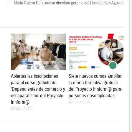
María Galera Ruiz, nueva directora gerente del Hospital San Agustín
Abiertas las inscripciones
Siete nuevos cursos amplían
para el curso gratuito de
la oferta formativa gratuita
‘Dependientes de comercio y
del Proyecto Innform@ para
escaparatismo’ del Proyecto
personas desempleadas
Innform@
29 junio 2021
22 julio 2021