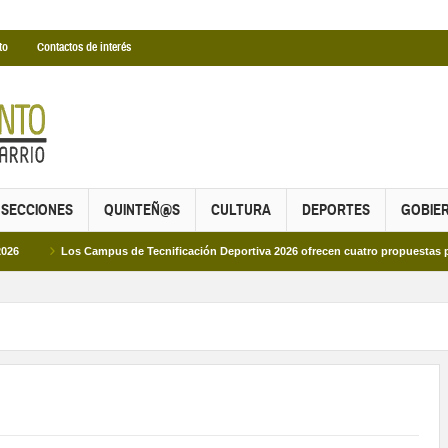
to
Contactos de interés
SECCIONES
QUINTEÑ@S
CULTURA
DEPORTES
GOBIE
Los Campus de Tecnificación Deportiva 2026 ofrecen cuatro propuestas para disfr