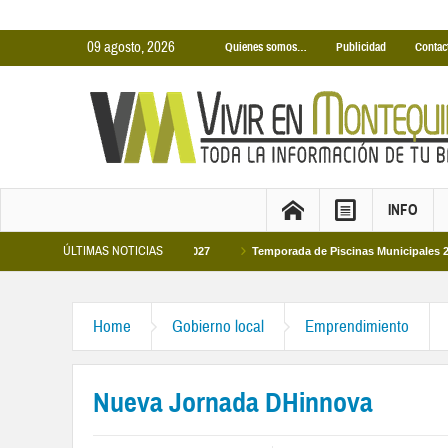
09 agosto, 2026
Quienes somos…
Publicidad
Contac
INFO
ÚLTIMAS NOTICIAS
nicipales temporada 2026-2027
Temporada de Piscinas Municipales 2026
Home
Gobierno local
Emprendimiento
Nueva Jornada DHinnova