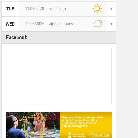
11/08/2026
cielo claro
TUE
12/08/2026
algo de nubes
WED
Facebook