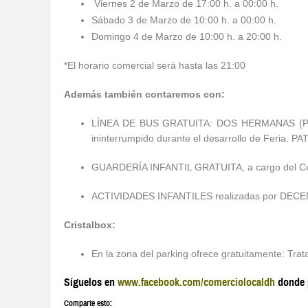
Viernes 2 de Marzo de 17:00 h. a 00:00 h.
Sábado 3 de Marzo de 10:00 h. a 00:00 h.
Domingo 4 de Marzo de 10:00 h. a 20:00 h.
*El horario comercial será hasta las 21:00
Además también contaremos con:
LÍNEA DE BUS GRATUITA: DOS HERMANAS (Pl
ininterrumpido durante el desarrollo de Feri
GUARDERÍA INFANTIL GRATUITA, a cargo del Cen
ACTIVIDADES INFANTILES realizadas por DE
Cristalbox:
En la zona del parking ofrece gratuitamente: Trata
Síguelos en
www.facebook.com/comerciolocaldh
donde p
Comparte esto: