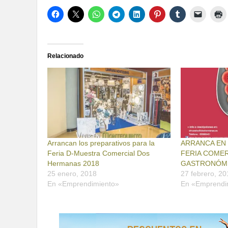
Relacionado
Arrancan los preparativos para la
ARRANCA EN
Feria D-Muestra Comercial Dos
FERIA COMER
Hermanas 2018
GASTRONÓMI
25 enero, 2018
27 febrero, 20
En «Emprendimiento»
En «Emprendi