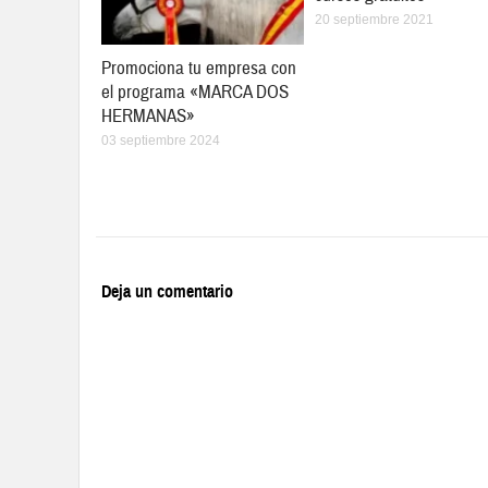
20 septiembre 2021
Promociona tu empresa con
el programa «MARCA DOS
HERMANAS»
03 septiembre 2024
Deja un comentario