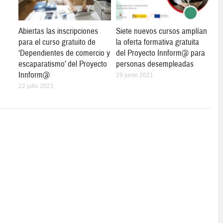
Abiertas las inscripciones
Siete nuevos cursos amplían
para el curso gratuito de
la oferta formativa gratuita
‘Dependientes de comercio y
del Proyecto Innform@ para
escaparatismo’ del Proyecto
personas desempleadas
Innform@
29 junio 2021
22 julio 2021