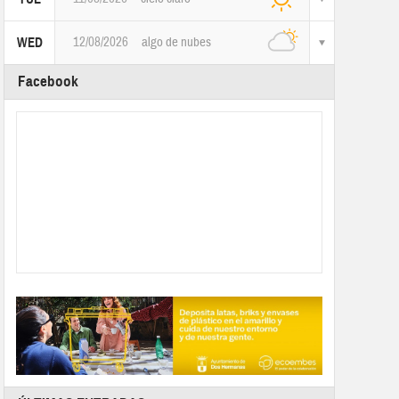
12/08/2026
algo de nubes
WED
Facebook