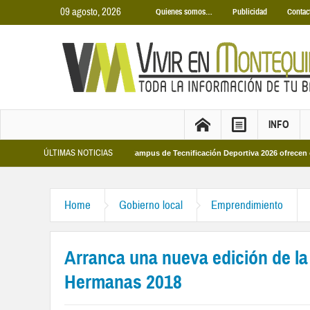
09 agosto, 2026
Quienes somos…
Publicidad
Contac
INFO
ÚLTIMAS NOTICIAS
cipales 2026
Los Campus de Tecnificación Deportiva 2026 ofrecen cuatro pro
Home
Gobierno local
Emprendimiento
Arranca una nueva edición de l
Hermanas 2018