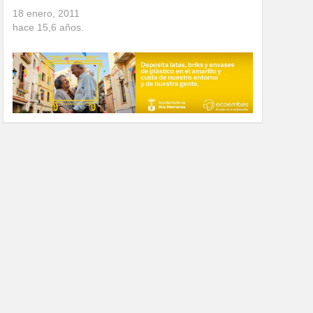
18 enero, 2011
hace
15,6
años.