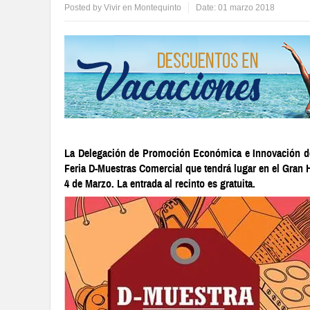
Posted by
Vivir en Montequinto
Date:
01 marzo 2018
La Delegación de Promoción Económica e Innovación d
Feria D-Muestras Comercial que tendrá lugar en el Gran 
4 de Marzo. La entrada al recinto es gratuita.