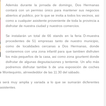
Además durante la jornada de domingo, Dos Hermanas
contará con un permiso único para mantener sus negocios
abiertos al publico, por lo que se invita a todos los vecinos, asi
como a cualquier asisitente proveniente de toda la provincia a
disfrutar de nuestra ciudad y nuestros comercios.
Se instalarán un total de 66 stands en la feria D-muestra
procedentes de 51 empresas tanto de nuestro municipio,
como de localidades cercanas a Dos Hermanas, donde
contaremos con una zona infantil para que tambien disfruten
los más pequeños de la casa, asi como zona gourtemt donde
dsifrutar de algunas degsutaciuones y tentemie. Un año más
podremos disfrutar tambie b de una exposición de coches
 Montequinto, alrreededdor de las 11:30 del sábado.
rá será muy amplia y variada a lo que se sumarán dicferentes
asistentes.