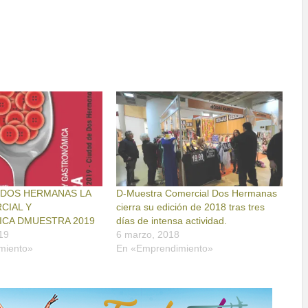
 DOS HERMANAS LA
D-Muestra Comercial Dos Hermanas
CIAL Y
cierra su edición de 2018 tras tres
CA DMUESTRA 2019
días de intensa actividad.
19
6 marzo, 2018
miento»
En «Emprendimiento»