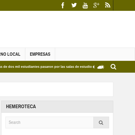
RNO LOCAL
EMPRESAS
l estudiantes pasaron por las salas de estudio de las Bibliotecas Municipales y del E
HEMEROTECA