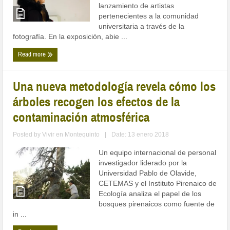
lanzamiento de artistas
pertenecientes a la comunidad
universitaria a través de la
fotografía. En la exposición, abie ...
Read more
Una nueva metodología revela cómo los
árboles recogen los efectos de la
contaminación atmosférica
Posted by
Vivir en Montequinto
|
Date: 13 enero 2018
Un equipo internacional de personal
investigador liderado por la
Universidad Pablo de Olavide,
CETEMAS y el Instituto Pirenaico de
Ecología analiza el papel de los
bosques pirenaicos como fuente de
in ...