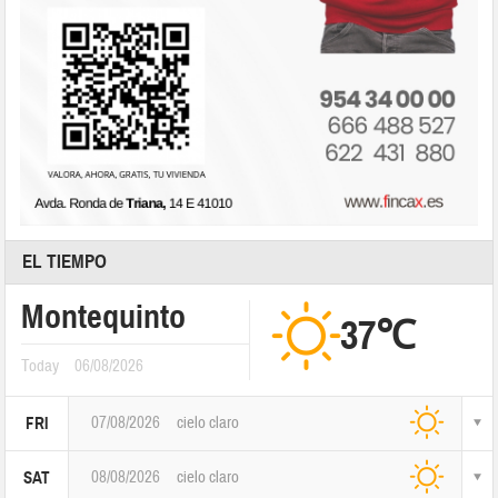
EL TIEMPO
Montequinto
37℃
Today
06/08/2026
07/08/2026
cielo claro
FRI
08/08/2026
cielo claro
SAT