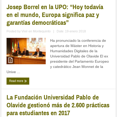
Josep Borrel en la UPO: “Hoy todavía
en el mundo, Europa significa paz y
garantías democráticas”
Posted by
Vivir en Montequinto
|
Date: 19 enero 2018
Ha pronunciado la conferencia de
apertura de Máster en Historia y
Humanidades Digitales de la
Universidad Pablo de Olavide El ex
presidente del Parlamento Europeo
y catedrático Jean Monnet de la
Unive ...
Read more
La Fundación Universidad Pablo de
Olavide gestionó más de 2.600 prácticas
para estudiantes en 2017