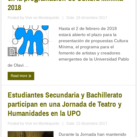
2018
Posted by
Vivir en Montequinto
|
Date: 28 diciembre 2017
Hasta el 2 de febrero de 2018
estará abierto el plazo para la
presentación de propuestas Cultura
Mínima, el programa para el
fomento de artistas y creadores
emergentes de la Universidad Pablo
de Olavi ...
Read more
Estudiantes Secundaria y Bachillerato
participan en una Jornada de Teatro y
Humanidades en la UPO
Posted by
Vivir en Montequinto
|
Date: 22 diciembre 2017
Durante la Jornada han mantenido