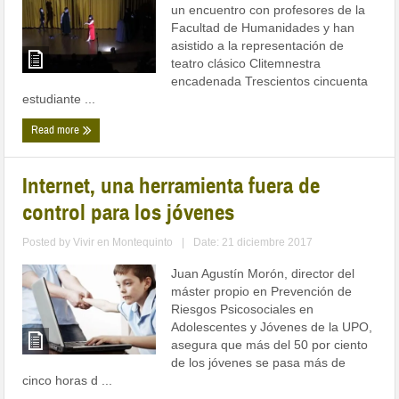
un encuentro con profesores de la
Facultad de Humanidades y han
asistido a la representación de
teatro clásico Clitemnestra
encadenada Trescientos cincuenta
estudiante ...
Read more
Internet, una herramienta fuera de
control para los jóvenes
Posted by
Vivir en Montequinto
|
Date: 21 diciembre 2017
Juan Agustín Morón, director del
máster propio en Prevención de
Riesgos Psicosociales en
Adolescentes y Jóvenes de la UPO,
asegura que más del 50 por ciento
de los jóvenes se pasa más de
cinco horas d ...