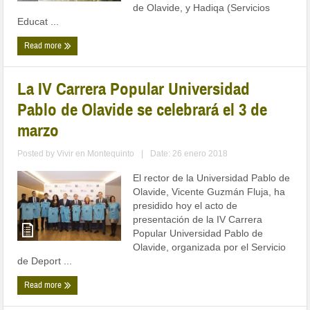
de Olavide, y Hadiqa (Servicios
Educat ...
Read more
La IV Carrera Popular Universidad
Pablo de Olavide se celebrará el 3 de
marzo
Posted by
Vivir en Montequinto
|
Date: 26 enero 2018
El rector de la Universidad Pablo de
Olavide, Vicente Guzmán Fluja, ha
presidido hoy el acto de
presentación de la IV Carrera
Popular Universidad Pablo de
Olavide, organizada por el Servicio
de Deport ...
Read more