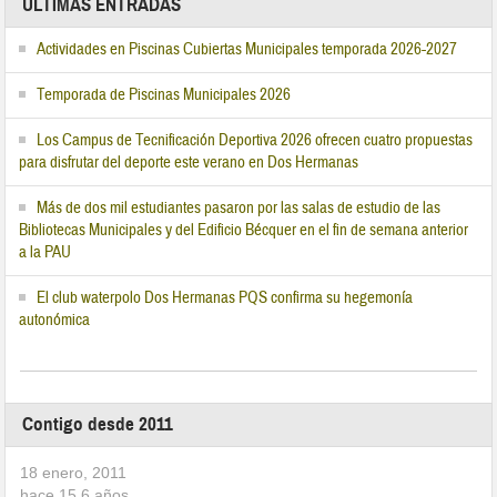
ÚLTIMAS ENTRADAS
Actividades en Piscinas Cubiertas Municipales temporada 2026-2027
Temporada de Piscinas Municipales 2026
Los Campus de Tecnificación Deportiva 2026 ofrecen cuatro propuestas
para disfrutar del deporte este verano en Dos Hermanas
Más de dos mil estudiantes pasaron por las salas de estudio de las
Bibliotecas Municipales y del Edificio Bécquer en el fin de semana anterior
a la PAU
El club waterpolo Dos Hermanas PQS confirma su hegemonía
autonómica
Contigo desde 2011
18 enero, 2011
hace
15,6
años.