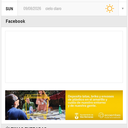
09/08/2026
cielo claro
SUN
Facebook