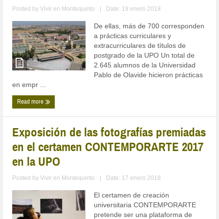
Posted by
Vivir en Montequinto
|
Date: 19 enero 2018
De ellas, más de 700 corresponden
a prácticas curriculares y
extracurriculares de títulos de
postgrado de la UPO Un total de
2.645 alumnos de la Universidad
Pablo de Olavide hicieron prácticas
en empr ...
Read more
Exposición de las fotografías premiadas
en el certamen CONTEMPORARTE 2017
en la UPO
Posted by
Vivir en Montequinto
|
Date: 17 enero 2018
El certamen de creación
universitaria CONTEMPORARTE
pretende ser una plataforma de