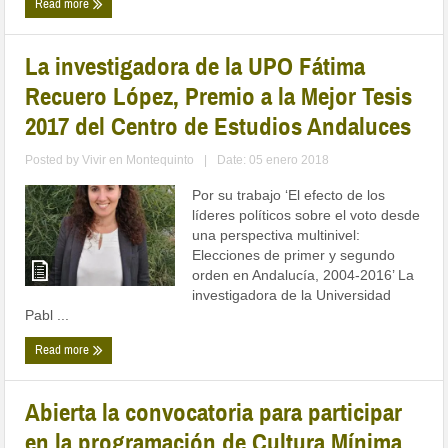
Read more
La investigadora de la UPO Fátima
Recuero López, Premio a la Mejor Tesis
2017 del Centro de Estudios Andaluces
Posted by
Vivir en Montequinto
|
Date: 05 enero 2018
Por su trabajo ‘El efecto de los
líderes políticos sobre el voto desde
una perspectiva multinivel:
Elecciones de primer y segundo
orden en Andalucía, 2004-2016’ La
investigadora de la Universidad
Pabl ...
Read more
Abierta la convocatoria para participar
en la programación de Cultura Mínima