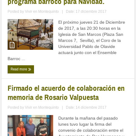
programa barroco para Navidad.
Posted by
Vivir en Montequinto
|
Date: 17 diciembre 2017
El próximo jueves 21 de Diciembre
de 2017, a las 20:30 horas en la
Iglesia de San Marcos (Plaza San
Marcos 7, Sevilla), el Coro de la
Universidad Pablo de Olavide
actuará junto con el Ensemble
Barroc ...
Read more
Firmado el acuerdo de colaboración en
memoria de Rosario Valpuesta
Posted by
Vivir en Montequinto
|
Date: 14 diciembre 2017
Durante la mañana del pasado
lunes tuvo lugar la firma del
convenio de colaboración entre el