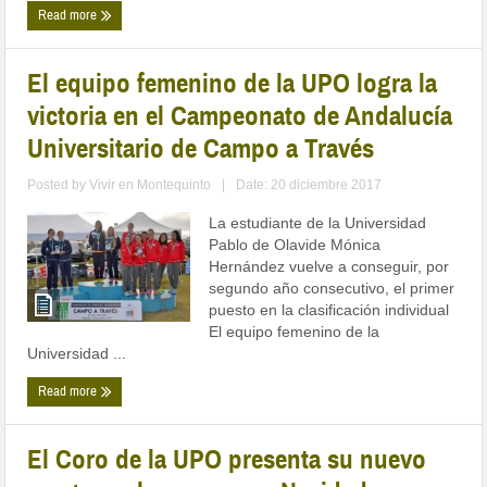
Read more
El equipo femenino de la UPO logra la
victoria en el Campeonato de Andalucía
Universitario de Campo a Través
Posted by
Vivir en Montequinto
|
Date: 20 diciembre 2017
La estudiante de la Universidad
Pablo de Olavide Mónica
Hernández vuelve a conseguir, por
segundo año consecutivo, el primer
puesto en la clasificación individual
El equipo femenino de la
Universidad ...
Read more
El Coro de la UPO presenta su nuevo