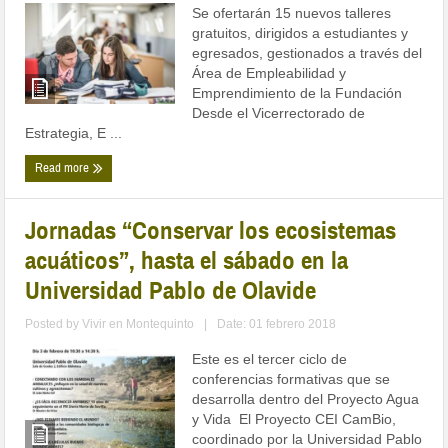
Se ofertarán 15 nuevos talleres
gratuitos, dirigidos a estudiantes y
egresados, gestionados a través del
Área de Empleabilidad y
Emprendimiento de la Fundación
Desde el Vicerrectorado de
Estrategia, E ...
Read more
Jornadas “Conservar los ecosistemas
acuáticos”, hasta el sábado en la
Universidad Pablo de Olavide
Posted by
Vivir en Montequinto
|
Date: 01 febrero 2018
Este es el tercer ciclo de
conferencias formativas que se
desarrolla dentro del Proyecto Agua
y Vida El Proyecto CEI CamBio,
coordinado por la Universidad Pablo