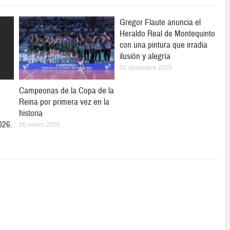
Gregor Flaute anuncia el
Heraldo Real de Montequinto
con una pintura que irradia
ilusión y alegría
01 diciembre 2025
Campeonas de la Copa de la
Reina por primera vez en la
historia
026.
26 enero 2026