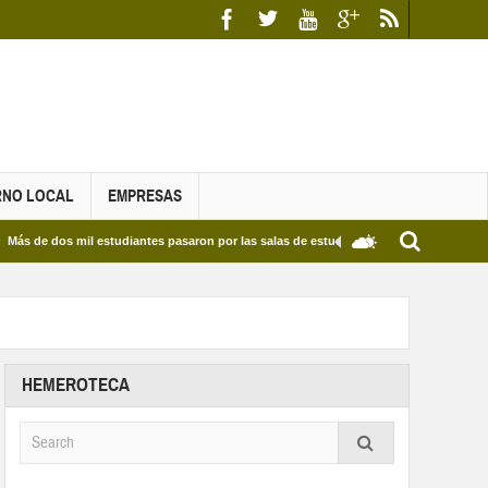
RNO LOCAL
EMPRESAS
s mil estudiantes pasaron por las salas de estudio de las Bibliotecas Municipales y d
HEMEROTECA