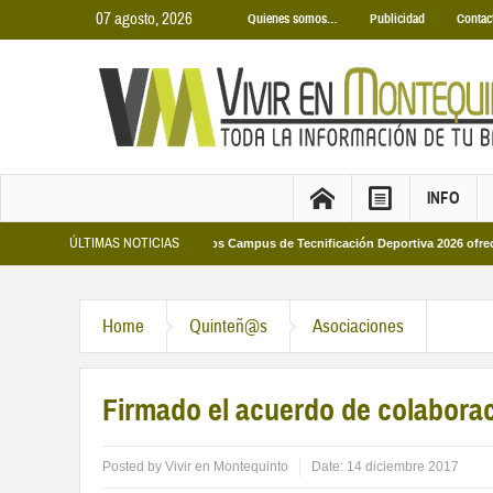
07 agosto, 2026
Quienes somos…
Publicidad
Contac
INFO
ÚLTIMAS NOTICIAS
Municipales 2026
Los Campus de Tecnificación Deportiva 2026 ofrecen cuatro 
Home
Quinteñ@s
Asociaciones
Firmado el acuerdo de colabora
Posted by
Vivir en Montequinto
Date:
14 diciembre 2017