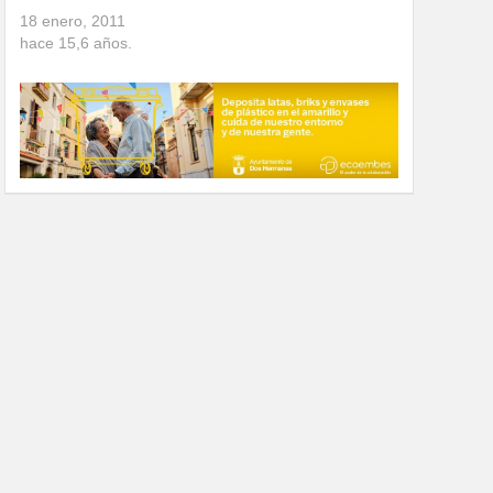
18 enero, 2011
hace
15,6
años.