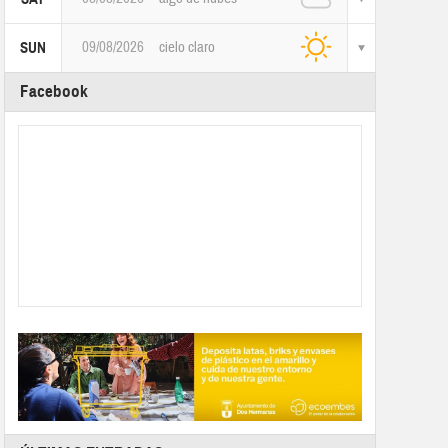
09/08/2026
cielo claro
SUN
Facebook