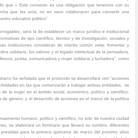
ado que » Este convenio es una obligación que tenemos con su
echa que les unía, no en vano colaboraron para convertir una
entro educativo público”.
rogables, será la de establecer un marco jurídico e institucional
rmativas de tipo científico, técnico y de investigación, sociales y
as instituciones consideran de interés común velar, fomentar y
ra solidaria, los valores y el legado intelectual de la pensadora,
fesora, jurista, comunicadora y mujer solidaria y luchadora”, como
harro ha señalado que el protocolo se desarrollará con “acciones
 actividades en las que comenzarán a trabajar ambas entidades, se
 de la mujer en el ámbito social, económico, político y científico;
a de género; y el desarrollo de acciones en el marco de la política
amiento humano, político y científico, no solo de nuestra ciudad
ones, se elaborará un feminario que llevará su nombre, diferentes
 previstas para la primera quincena de marzo del próximo años