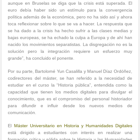
aunque en Bruselas se diga que la crisis está superada. El
euro debía haber sido un estímulo para la convergencia
política además de la económica, pero no ha sido así y ahora
toca reflexionar sobre lo que se va a hacer. La respuesta que
se ha dado a la crisis ha hecho sufrir a las clases medias y
bajas europeas, se ha echado la culpa a Europa y de ahí han
nacido los movimientos separatistas. La disgregación no es la
solución pero la integración requiere un esfuerzo muy
grande”, ha concluido el ponente.
Por su parte, Bartolomé Yun Casalilla y Manuel Díaz Ordóñez,
codirectores del máster, se han referido a la necesidad de
estudiar en el curso la “Historia pública”, entendida como la
capacidad que tienen los medios digitales para divulgar el
conocimiento, que es el compromiso del personal historiador
para difundir e influir desde los nuevos medios de
comunicación.
El
Máster Universitario en Historia y Humanidades Digitales
está dirigido a estudiantes con interés en realizar una
formación crítica y sólida sobre la Historia y las Humanidades