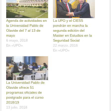
Agenda de actividades en
La UPO y el CIESS
la Universidad Pablo de
pondrán en marcha la
Olavide del 7 al 13 de
segunda edición del
mayo
Master en Estudios en la
6 mayo, 2018
Seguridad Social
En «UPO»
22 marzo, 2016
En «UPO»
La Universidad Pablo de
Olavide ofrece 51
programas oficiales de
postgrado para el curso
2018/19
13 julio, 2018