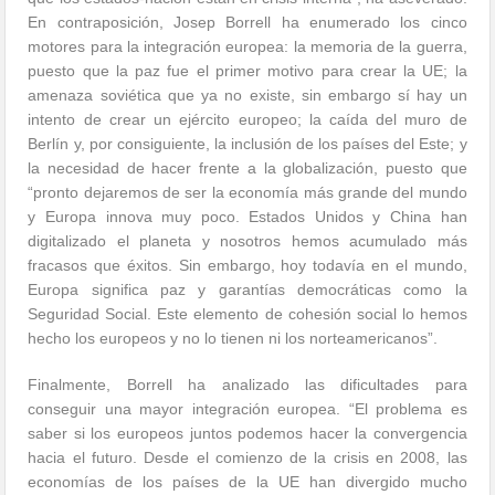
En contraposición, Josep Borrell ha enumerado los cinco
motores para la integración europea: la memoria de la guerra,
puesto que la paz fue el primer motivo para crear la UE; la
amenaza soviética que ya no existe, sin embargo sí hay un
intento de crear un ejército europeo; la caída del muro de
Berlín y, por consiguiente, la inclusión de los países del Este; y
la necesidad de hacer frente a la globalización, puesto que
“pronto dejaremos de ser la economía más grande del mundo
y Europa innova muy poco. Estados Unidos y China han
digitalizado el planeta y nosotros hemos acumulado más
fracasos que éxitos. Sin embargo, hoy todavía en el mundo,
Europa significa paz y garantías democráticas como la
Seguridad Social. Este elemento de cohesión social lo hemos
hecho los europeos y no lo tienen ni los norteamericanos”.
Finalmente, Borrell ha analizado las dificultades para
conseguir una mayor integración europea. “El problema es
saber si los europeos juntos podemos hacer la convergencia
hacia el futuro. Desde el comienzo de la crisis en 2008, las
economías de los países de la UE han divergido mucho