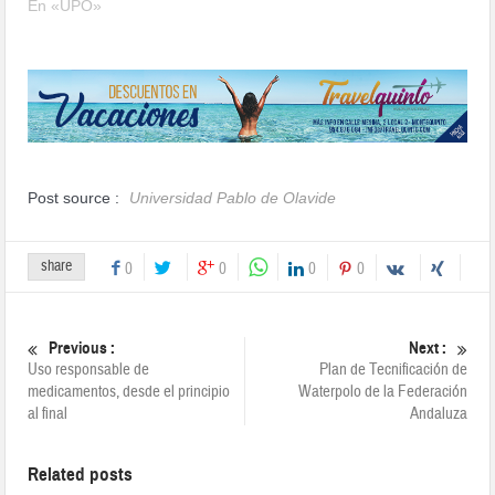
En «UPO»
Post source :
Universidad Pablo de Olavide
share
0
0
0
0
Previous :
Next :
Uso responsable de
Plan de Tecnificación de
medicamentos, desde el principio
Waterpolo de la Federación
al final
Andaluza
Related posts