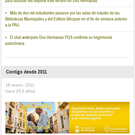
para disfrutar del deporte este verano en Dos Hermanas
Más de dos mil estudiantes pasaron por las salas de estudio de las
Bibliotecas Municipales y del Edificio Bécquer en el fin de semana anterior
a la PAU
El club waterpolo Dos Hermanas PQS confirma su hegemonía
autonómica
Contigo desde 2011
18 enero, 2011
hace
15,6
años.