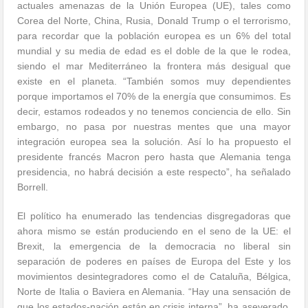
actuales amenazas de la Unión Europea (UE), tales como
Corea del Norte, China, Rusia, Donald Trump o el terrorismo,
para recordar que la población europea es un 6% del total
mundial y su media de edad es el doble de la que le rodea,
siendo el mar Mediterráneo la frontera más desigual que
existe en el planeta. “También somos muy dependientes
porque importamos el 70% de la energía que consumimos. Es
decir, estamos rodeados y no tenemos conciencia de ello. Sin
embargo, no pasa por nuestras mentes que una mayor
integración europea sea la solución. Así lo ha propuesto el
presidente francés Macron pero hasta que Alemania tenga
presidencia, no habrá decisión a este respecto”, ha señalado
Borrell.
El político ha enumerado las tendencias disgregadoras que
ahora mismo se están produciendo en el seno de la UE: el
Brexit, la emergencia de la democracia no liberal sin
separación de poderes en países de Europa del Este y los
movimientos desintegradores como el de Cataluña, Bélgica,
Norte de Italia o Baviera en Alemania. “Hay una sensación de
que los estados-nación están en crisis interna”, ha aseverado.