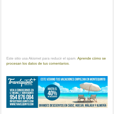
Este sitio usa Akismet para reducir el spam.
Aprende cómo se
procesan los datos de tus comentarios.