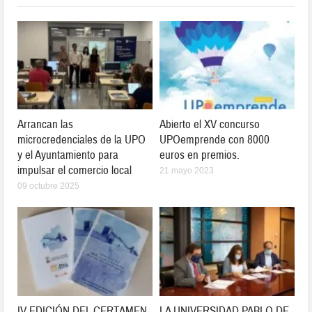
Arrancan las
Abierto el XV concurso
microcredenciales de la UPO
UPOemprende con 8000
y el Ayuntamiento para
euros en premios.
impulsar el comercio local
21 mayo 2023
09 octubre 2025
IV EDICIÓN DEL CERTAMEN
LA UNIVERSIDAD PABLO DE