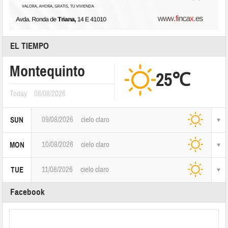
EL TIEMPO
Montequinto
25℃
Today
08/08/2026
09/08/2026
cielo claro
SUN
10/08/2026
cielo claro
MON
11/08/2026
cielo claro
TUE
Facebook