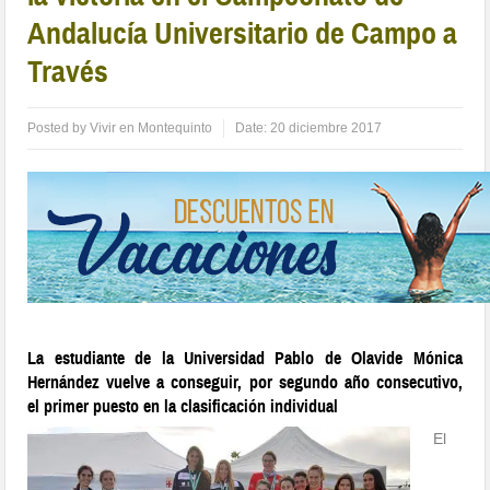
Andalucía Universitario de Campo a
Través
Posted by
Vivir en Montequinto
Date:
20 diciembre 2017
La estudiante de la Universidad Pablo de Olavide Mónica
Hernández vuelve a conseguir, por segundo año consecutivo,
el primer puesto en la clasificación individual
El