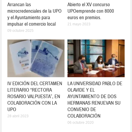
Arrancan las
Abierto el XV concurso
microcredenciales de la UPO
UPOemprende con 8000
y el Ayuntamiento para
euros en premios.
impulsar el comercio local
21 mayo 2023
09 octubre 2025
IV EDICIÓN DEL CERTAMEN
LA UNIVERSIDAD PABLO DE
LITERARIO “RECTORA
OLAVIDE Y EL
ROSARIO VALPUESTA”, EN
AYUNTAMIENTO DE DOS
COLABORACIÓN CON LA
HERMANAS RENUEVAN SU
UPO
CONVENIO DE
COLABORACIÓN
28 abril 2023
06 octubre 2020