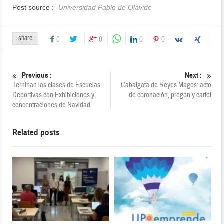
Post source :
Universidad Pablo de Olavide
share
0
0
0
0
Previous :
Next :
Terninan las clases de Escuelas
Cabalgata de Reyes Magos: acto
Deportivas con Exhibiciones y
de coronación, pregón y cartel
concentraciones de Navidad
Related posts