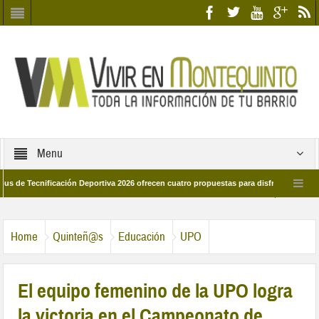
Menu
ecnificación Deportiva 2026 ofrecen cuatro propuestas para disfrutar del deporte e
 28 de marzo por las calles del barrio
Candidatos/as entidad Quinteña 2026
Home
Quinteñ@s
Educación
UPO
El equipo femenino de la UPO logra
la victoria en el Campeonato de