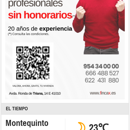
EL TIEMPO
Montequinto
23℃