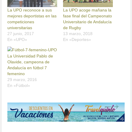
La UPO reconoce a sus
La UPO acoge mañana la
mejores deportistas en las
fase final del Campeonato
competiciones
Universitario de Andalucía
universitarias
de Rugby
27 junio, 2017
13 marzo, 2018
En «UPO»
En «Deportes»
La Universidad Pablo de
Olavide, campeona de
Andalucía en fútbol 7
femenino
29 marzo, 2016
En «Fútbol»