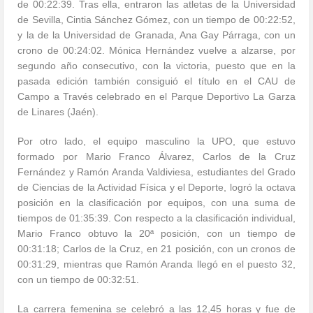
de 00:22:39. Tras ella, entraron las atletas de la Universidad
de Sevilla, Cintia Sánchez Gómez, con un tiempo de 00:22:52,
y la de la Universidad de Granada, Ana Gay Párraga, con un
crono de 00:24:02. Mónica Hernández vuelve a alzarse, por
segundo año consecutivo, con la victoria, puesto que en la
pasada edición también consiguió el título en el CAU de
Campo a Través celebrado en el Parque Deportivo La Garza
de Linares (Jaén).
Por otro lado, el equipo masculino la UPO, que estuvo
formado por Mario Franco Álvarez, Carlos de la Cruz
Fernández y Ramón Aranda Valdiviesa, estudiantes del Grado
de Ciencias de la Actividad Física y el Deporte, logró la octava
posición en la clasificación por equipos, con una suma de
tiempos de 01:35:39. Con respecto a la clasificación individual,
Mario Franco obtuvo la 20ª posición, con un tiempo de
00:31:18; Carlos de la Cruz, en 21 posición, con un cronos de
00:31:29, mientras que Ramón Aranda llegó en el puesto 32,
con un tiempo de 00:32:51.
La carrera femenina se celebró a las 12,45 horas y fue de