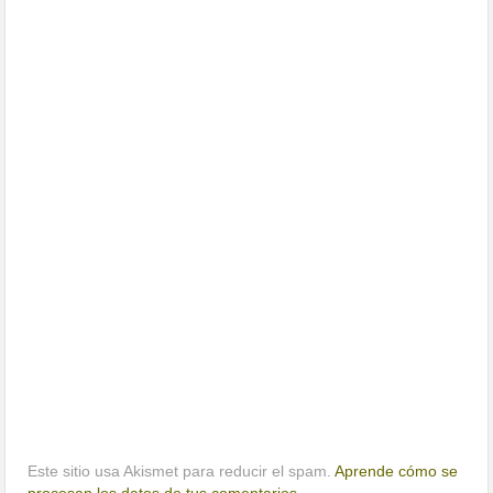
Este sitio usa Akismet para reducir el spam.
Aprende cómo se
procesan los datos de tus comentarios.