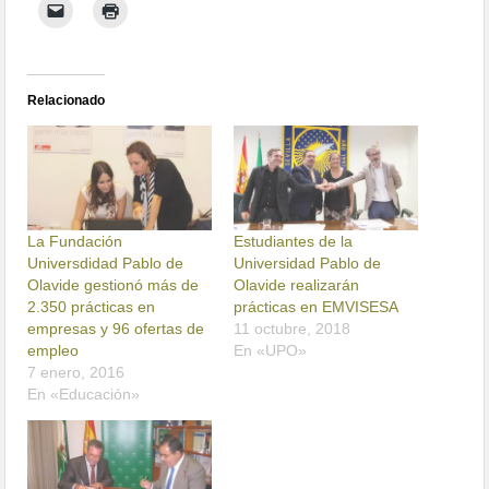
Relacionado
La Fundación
Estudiantes de la
Universdidad Pablo de
Universidad Pablo de
Olavide gestionó más de
Olavide realizarán
2.350 prácticas en
prácticas en EMVISESA
empresas y 96 ofertas de
11 octubre, 2018
empleo
En «UPO»
7 enero, 2016
En «Educación»