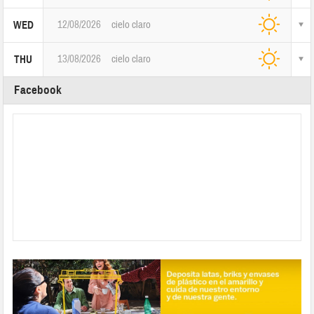
12/08/2026
cielo claro
WED
13/08/2026
cielo claro
THU
Facebook