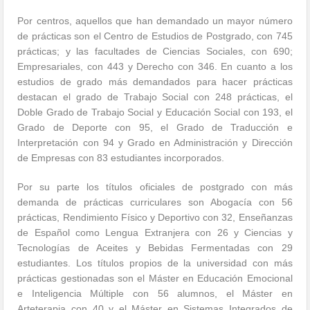
Por centros, aquellos que han demandado un mayor número
de prácticas son el Centro de Estudios de Postgrado, con 745
prácticas; y las facultades de Ciencias Sociales, con 690;
Empresariales, con 443 y Derecho con 346. En cuanto a los
estudios de grado más demandados para hacer prácticas
destacan el grado de Trabajo Social con 248 prácticas, el
Doble Grado de Trabajo Social y Educación Social con 193, el
Grado de Deporte con 95, el Grado de Traducción e
Interpretación con 94 y Grado en Administración y Dirección
de Empresas con 83 estudiantes incorporados.
Por su parte los títulos oficiales de postgrado con más
demanda de prácticas curriculares son Abogacía con 56
prácticas, Rendimiento Físico y Deportivo con 32, Enseñanzas
de Español como Lengua Extranjera con 26 y Ciencias y
Tecnologías de Aceites y Bebidas Fermentadas con 29
estudiantes. Los títulos propios de la universidad con más
prácticas gestionadas son el Máster en Educación Emocional
e Inteligencia Múltiple con 56 alumnos, el Máster en
Arteterapia con 40 y el Máster en Sistemas Integrados de