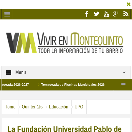
Menu
 2026-2027
Temporada de Piscinas Municipales 2026
Los Campus de Tec
paña 2026
La hermanadad Humildad y Pilar de Montequinto procesionará el día 2
Home
Quinteñ@s
Educación
UPO
La Fundación Universidad Pablo de