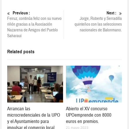
Previous :
Next :
Feiruz, continúa feliz con su nuevo
Jorge, Roberto y Serradilla
riñón gracias a la Asociación
quinteños con las selecciones
Nazarena de Amigos del Pueblo
nacionales de Balonmano.
Saharaui
Related posts
Arrancan las
Abierto el XV concurso
microcredenciales de la UPO
UPOemprende con 8000
y el Ayuntamiento para
euros en premios.
impulsar el comercio local
21 mayo 2023