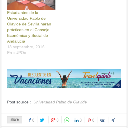
Estudiantes de la
Universidad Pablo de
Olavide de Sevilla harán
prácticas en el Consejo
Económico y Social de
Andalucía
18 septiembre, 2016
En «UPO»
Post source :
Universidad Pablo de Olavide
share
0
0
0
0