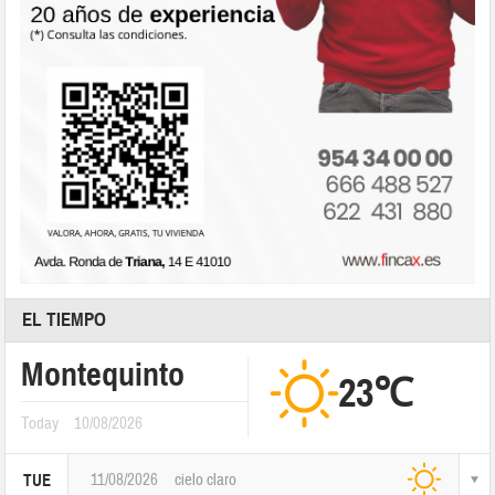
EL TIEMPO
Montequinto
23℃
Today
10/08/2026
11/08/2026
cielo claro
TUE