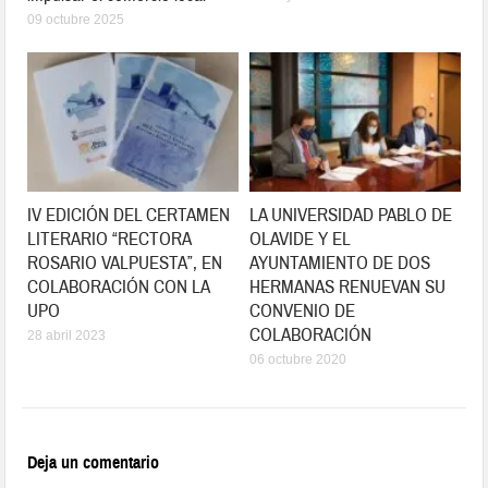
09 octubre 2025
IV EDICIÓN DEL CERTAMEN
LA UNIVERSIDAD PABLO DE
LITERARIO “RECTORA
OLAVIDE Y EL
ROSARIO VALPUESTA”, EN
AYUNTAMIENTO DE DOS
COLABORACIÓN CON LA
HERMANAS RENUEVAN SU
UPO
CONVENIO DE
COLABORACIÓN
28 abril 2023
06 octubre 2020
Deja un comentario