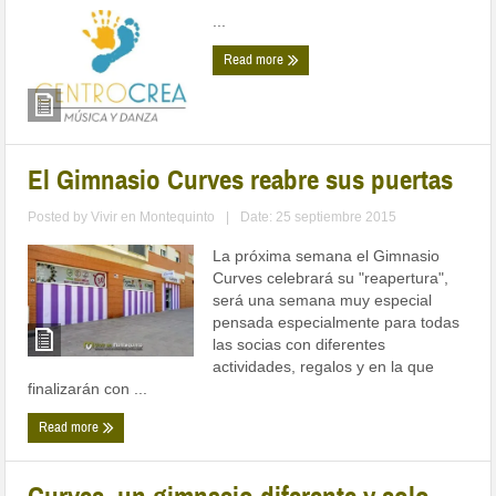
...
Read more
El Gimnasio Curves reabre sus puertas
Posted by
Vivir en Montequinto
|
Date: 25 septiembre 2015
La próxima semana el Gimnasio
Curves celebrará su "reapertura",
será una semana muy especial
pensada especialmente para todas
las socias con diferentes
actividades, regalos y en la que
finalizarán con ...
Read more