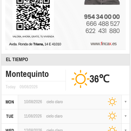
EL TIEMPO
Montequinto
36℃
Today
09/08/2026
10/08/2026
cielo claro
MON
11/08/2026
cielo claro
TUE
12/08/2026
cielo claro
WED