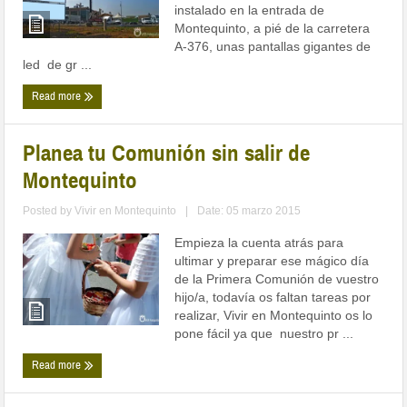
instalado en la entrada de
Montequinto, a pié de la carretera
A-376, unas pantallas gigantes de
led de gr ...
Read more
Planea tu Comunión sin salir de
Montequinto
Posted by
Vivir en Montequinto
|
Date: 05 marzo 2015
Empieza la cuenta atrás para
ultimar y preparar ese mágico día
de la Primera Comunión de vuestro
hijo/a, todavía os faltan tareas por
realizar, Vivir en Montequinto os lo
pone fácil ya que nuestro pr ...
Read more