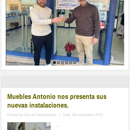
Muebles Antonio nos presenta sus
nuevas instalaciones.
Posted by
Vivir en Montequinto
|
Date: 06 noviembre 2015
...