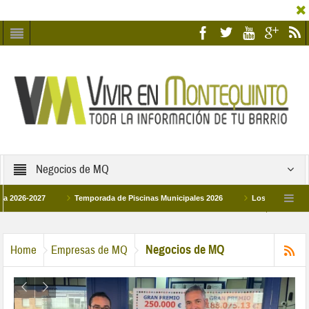
Negocios de MQ
-2027
Temporada de Piscinas Municipales 2026
Los Campus de Tecnific
2026
La hermanadad Humildad y Pilar de Montequinto procesionará el día 28 de 
Negocios de MQ
Home
Empresas de MQ