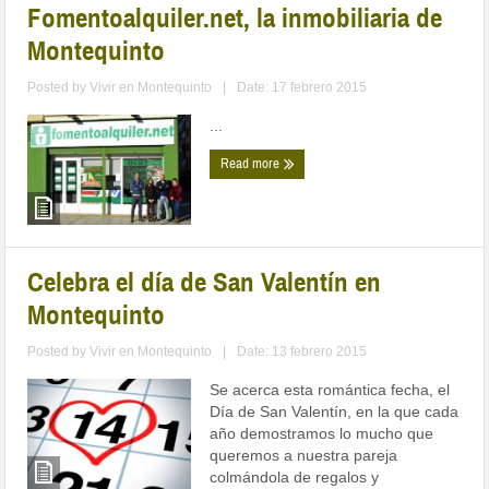
Fomentoalquiler.net, la inmobiliaria de
Montequinto
Posted by
Vivir en Montequinto
|
Date: 17 febrero 2015
...
Read more
Celebra el día de San Valentín en
Montequinto
Posted by
Vivir en Montequinto
|
Date: 13 febrero 2015
Se acerca esta romántica fecha, el
Día de San Valentín, en la que cada
año demostramos lo mucho que
queremos a nuestra pareja
colmándola de regalos y