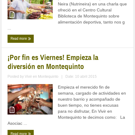
Neira (Nutrineira) en una charla que
ofreció en el Centro Cultural
Biblioteca de Montequinto sobre
alimentación deportiva, tanto nos g
...
Read more
¡Por fin es Viernes! Empieza la
diversión en Montequinto
Posted by
Vivir en Montequinto
|
Date: 10 abril 2015
Empieza el merecido fin de
semana, cargado de actividades en
nuestro barrio y acompañado de
buen tiempo, no tienes excusas
para no disfrutar, En Vivir en
Montequinto te decimos como: La
Asociac ...
Read more