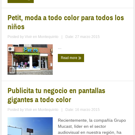
Petit, moda a todo color para todos los
niños
Posted by
Vivir en Montequinto
|
Date: 27 marzo 2015
...
Read more
Publicita tu negocio en pantallas
gigantes a todo color
Posted by
Vivir en Montequinto
|
Date: 16 marzo 2015
Recientemente, la compañía Grupo
Mucast, líder en el sector
audiovisual en nuestra región, ha