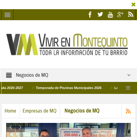
Negocios de MQ
26-2027
Temporada de Piscinas Municipales 2026
Los Campus de Tecnif
a 2026
La hermanadad Humildad y Pilar de Montequinto procesionará el día 28 d
Negocios de MQ
Home
Empresas de MQ