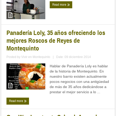
Read more
Panadería Loly, 35 años ofreciendo los
mejores Roscos de Reyes de
Montequinto
Posted by
Vivir en Montequinto
|
Date: 09 diciembre 2014
Hablar de Panadería Loly es hablar
de la historia de Montequinto. En
nuestro barrio existen actualmente
pocos negocios con una antigüedad
de más de 35 años dedicándose a
prestar el mejor servicio a lo ...
Read more