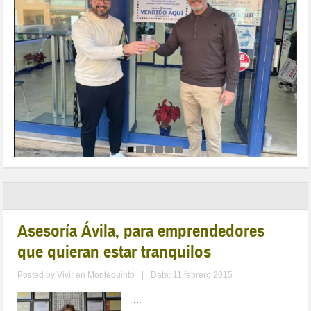
Asesoría Ávila, para emprendedores
que quieran estar tranquilos
Posted by
Vivir en Montequinto
|
Date: 11 febrero 2015
...