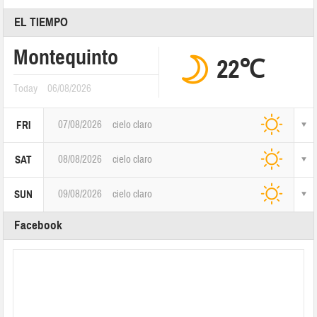
EL TIEMPO
Montequinto
22℃
Today
06/08/2026
07/08/2026
cielo claro
FRI
08/08/2026
cielo claro
SAT
09/08/2026
cielo claro
SUN
Facebook