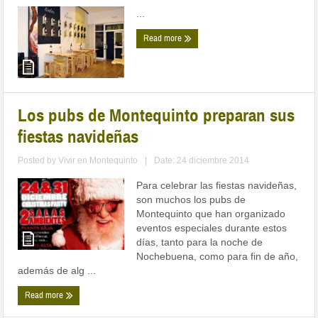
...
Read more
Los pubs de Montequinto preparan sus
fiestas navideñas
Posted by
Vivir en Montequinto
|
Date: 24 diciembre 2014
Para celebrar las fiestas navideñas,
son muchos los pubs de
Montequinto que han organizado
eventos especiales durante estos
días, tanto para la noche de
Nochebuena, como para fin de año,
además de alg ...
Read more