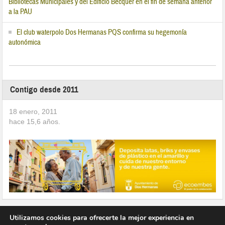
Bibliotecas Municipales y del Edificio Bécquer en el fin de semana anterior
a la PAU
El club waterpolo Dos Hermanas PQS confirma su hegemonía
autonómica
Contigo desde 2011
18 enero, 2011
hace
15,6
años.
Utilizamos cookies para ofrecerte la mejor experiencia en