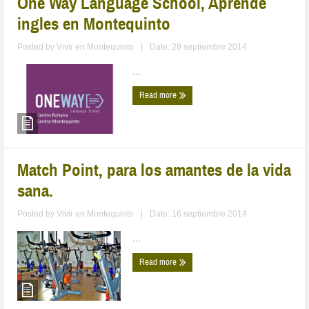
One Way Language School, Aprende
ingles en Montequinto
Posted by
Vivir en Montequinto
|
Date: 29 septiembre 2014
...
Read more
Match Point, para los amantes de la vida
sana.
Posted by
Vivir en Montequinto
|
Date: 16 septiembre 2014
...
Read more