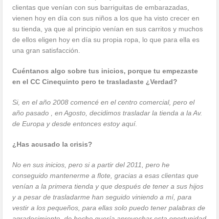
clientas que venían con sus barriguitas de embarazadas,
vienen hoy en día con sus niños a los que ha visto crecer en
su tienda, ya que al principio venían en sus carritos y muchos
de ellos eligen hoy en día su propia ropa, lo que para ella es
una gran satisfacción.
Cuéntanos algo sobre tus inicios, porque tu empezaste
en el CC Cinequinto pero te trasladaste ¿Verdad?
Si, en el año 2008 comencé en el centro comercial, pero el
año pasado , en Agosto, decidimos trasladar la tienda a la Av.
de Europa y desde entonces estoy aquí.
¿Has acusado la crisis?
No en sus inicios, pero si a partir del 2011, pero he
conseguido mantenerme a flote, gracias a esas clientas que
venían a la primera tienda y que después de tener a sus hijos
y a pesar de trasladarme han seguido viniendo a mí, para
vestir a los pequeños, para ellas solo puedo tener palabras de
agradecimiento, de hecho quería aprovechar esta oportunidad