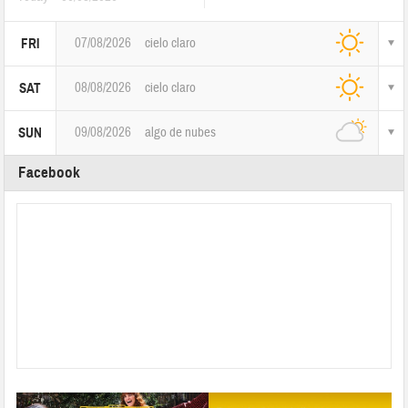
07/08/2026
cielo claro
FRI
08/08/2026
cielo claro
SAT
09/08/2026
algo de nubes
SUN
Facebook