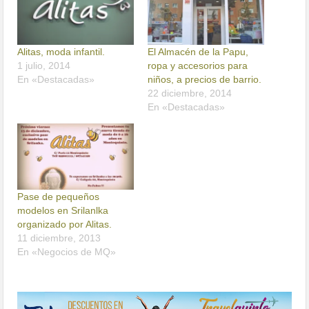
Alitas, moda infantil.
El Almacén de la Papu,
1 julio, 2014
ropa y accesorios para
En «Destacadas»
niños, a precios de barrio.
22 diciembre, 2014
En «Destacadas»
Pase de pequeños
modelos en Srilanlka
organizado por Alitas.
11 diciembre, 2013
En «Negocios de MQ»