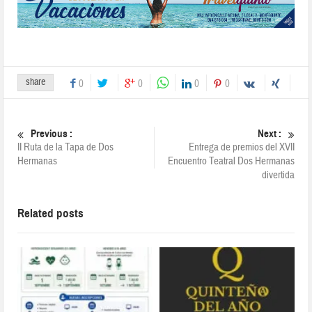
share
0
0
0
0
Previous :
Next :
II Ruta de la Tapa de Dos
Entrega de premios del XVII
Hermanas
Encuentro Teatral Dos Hermanas
divertida
Related posts