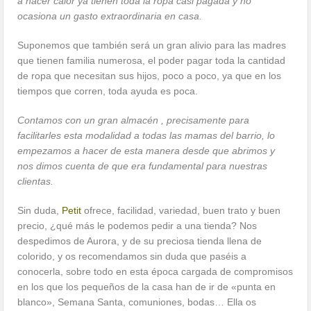
a hacer calor ya tienen toda la ropa casi pagada y no
ocasiona un gasto extraordinaria en casa.
Suponemos que también será un gran alivio para las madres
que tienen familia numerosa, el poder pagar toda la cantidad
de ropa que necesitan sus hijos, poco a poco, ya que en los
tiempos que corren, toda ayuda es poca.
Contamos con un gran almacén , precisamente para
facilitarles esta modalidad a todas las mamas del barrio, lo
empezamos a hacer de esta manera desde que abrimos y
nos dimos cuenta de que era fundamental para nuestras
clientas.
Sin duda,
Petit
ofrece, facilidad, variedad, buen trato y buen
precio, ¿qué más le podemos pedir a una tienda? Nos
despedimos de Aurora, y de su preciosa tienda llena de
colorido, y os recomendamos sin duda que paséis a
conocerla, sobre todo en esta época cargada de compromisos
en los que los pequeños de la casa han de ir de «punta en
blanco», Semana Santa, comuniones, bodas… Ella os