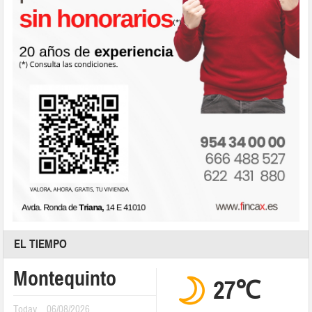
EL TIEMPO
Montequinto
27℃
Today
06/08/2026