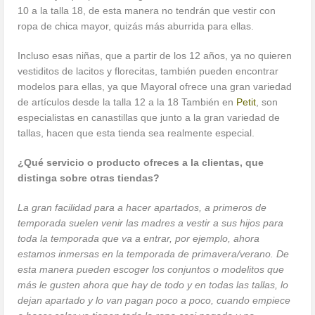
10 a la talla 18, de esta manera no tendrán que vestir con
ropa de chica mayor, quizás más aburrida para ellas.
Incluso esas niñas, que a partir de los 12 años, ya no quieren
vestiditos de lacitos y florecitas, también pueden encontrar
modelos para ellas, ya que Mayoral ofrece una gran variedad
de artículos desde la talla 12 a la 18 También en
Petit
, son
especialistas en canastillas que junto a la gran variedad de
tallas, hacen que esta tienda sea realmente especial.
¿Qué servicio o producto ofreces a la clientas, que
distinga sobre otras tiendas?
La gran facilidad para a hacer apartados, a primeros de
temporada suelen venir las madres a vestir a sus hijos para
toda la temporada que va a entrar, por ejemplo, ahora
estamos inmersas en la temporada de primavera/verano. De
esta manera pueden escoger los conjuntos o modelitos que
más le gusten ahora que hay de todo y en todas las tallas, lo
dejan apartado y lo van pagan poco a poco, cuando empiece