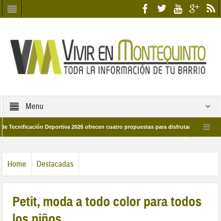
Menu
ción Deportiva 2026 ofrecen cuatro propuestas para disfrutar del deporte este ver
marzo por las calles del barrio
Candidatos/as entidad Quinteña 2026
Home
Destacadas
Petit, moda a todo color para todos
los niños