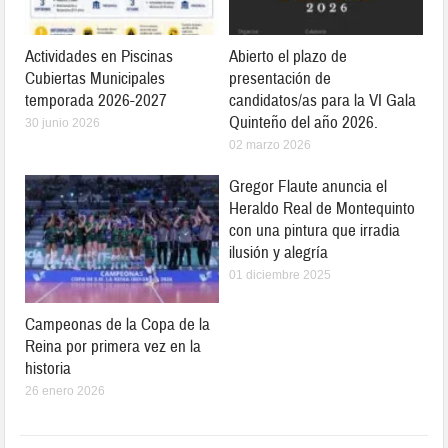
Actividades en Piscinas
Abierto el plazo de
Cubiertas Municipales
presentación de
temporada 2026-2027
candidatos/as para la VI Gala
Quinteño del año 2026.
30 junio 2026
02 marzo 2026
Gregor Flaute anuncia el
Heraldo Real de Montequinto
con una pintura que irradia
ilusión y alegría
01 diciembre 2025
Campeonas de la Copa de la
Reina por primera vez en la
historia
26 enero 2026