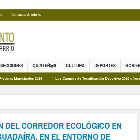
to
Contactos de interés
SECCIONES
QUINTEÑ@S
CULTURA
DEPORTES
GOBIE
cipales 2026
Los Campus de Tecnificación Deportiva 2026 ofrecen cuatro pro
ÓN DEL CORREDOR ECOLÓGICO EN
GUADAÍRA, EN EL ENTORNO DE