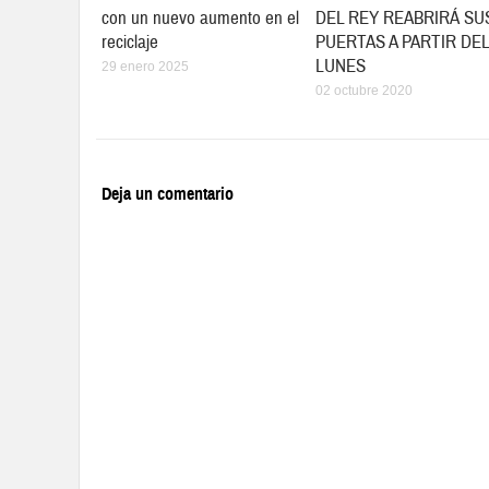
con un nuevo aumento en el
DEL REY REABRIRÁ SU
reciclaje
PUERTAS A PARTIR DEL
LUNES
29 enero 2025
02 octubre 2020
Deja un comentario