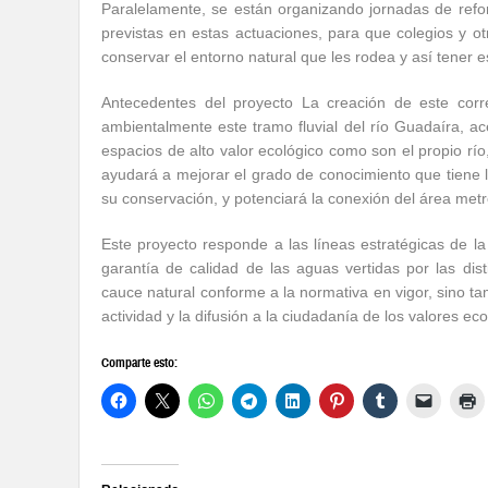
Paralelamente, se están organizando jornadas de refor
previstas en estas actuaciones, para que colegios y o
conservar el entorno natural que les rodea y así tener 
Antecedentes del proyecto La creación de este cor
ambientalmente este tramo fluvial del río Guadaíra, ac
espacios de alto valor ecológico como son el propio río
ayudará a mejorar el grado de conocimiento que tiene l
su conservación, y potenciará la conexión del área metr
Este proyecto responde a las líneas estratégicas de l
garantía de calidad de las aguas vertidas por las di
cauce natural conforme a la normativa en vigor, sino t
actividad y la difusión a la ciudadanía de los valores ec
Comparte esto: