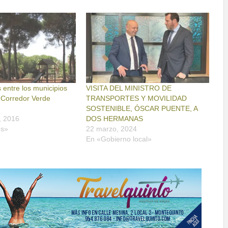
entre los municipios
VISITA DEL MINISTRO DE
l Corredor Verde
TRANSPORTES Y MOVILIDAD
SOSTENIBLE, ÓSCAR PUENTE, A
, 2016
DOS HERMANAS
es»
22 marzo, 2024
En «Gobierno local»