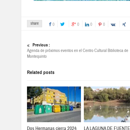
share
0
0
0
0
Previous :
Agenda de próximos eventos en el Centro Cultural Biblioteca de
Montequinto
Related posts
Dos Hermanas cierra 2024
LA LAGUNA DE FUENTE