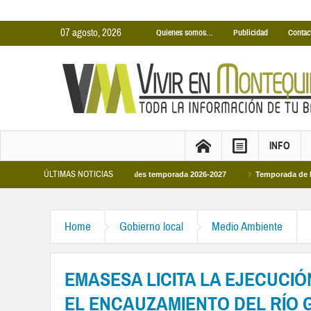
07 agosto, 2026
Quienes somos…
Publicidad
Contac
INFO
ÚLTIMAS NOTICIAS
cinas Cubiertas Municipales temporada 2026-2027
Temporada de Piscinas Muni
Home
Gobierno local
Medio Ambiente
EMASESA LICITA LA EJECUCI
EL ENCAUZAMIENTO DEL RÍO 