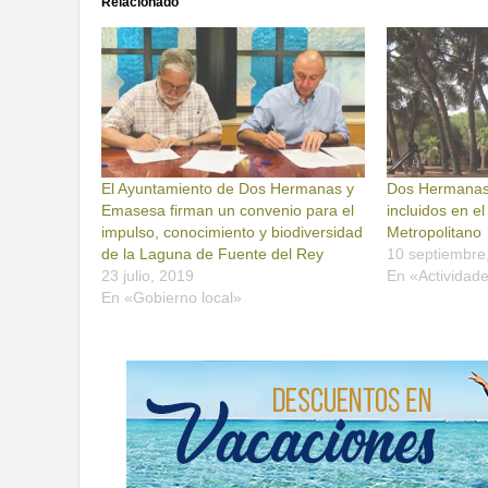
Relacionado
El Ayuntamiento de Dos Hermanas y
Dos Hermanas 
Emasesa firman un convenio para el
incluidos en e
impulso, conocimiento y biodiversidad
Metropolitano
de la Laguna de Fuente del Rey
10 septiembre
23 julio, 2019
En «Actividad
En «Gobierno local»