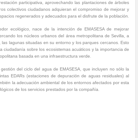
estación participativa, aprovechando las plantaciones de árboles
tros colectivos ciudadanos adquieran el compromiso de mejorar y
espacios regenerados y adecuados para el disfrute de la población.
redor ecológico, nace de la intención de EMASESA de mejorar
ercando los núcleos urbanos del área metropolitana de Sevilla, a
, las lagunas situadas en su entorno y los parques cercanos. Esto
a ciudadanía sobre los ecosistemas acuáticos y la importancia de
opolitana basada en una infraestructura verde.
a gestión del ciclo del agua de EMASESA, que incluyen no sólo la
stintas EDARs (estaciones de depuración de aguas residuales) al
ambién la adecuación ambiental de los entornos afectados por esta
ológicos de los servicios prestados por la compañía.