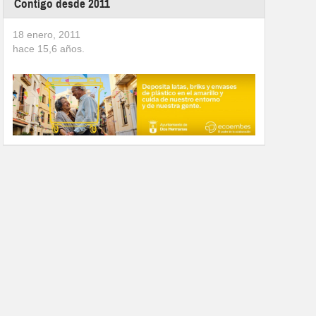
Contigo desde 2011
18 enero, 2011
hace
15,6
años.