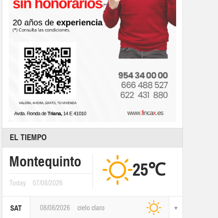
EL TIEMPO
Montequinto
25℃
Today
07/08/2026
08/08/2026
cielo claro
SAT