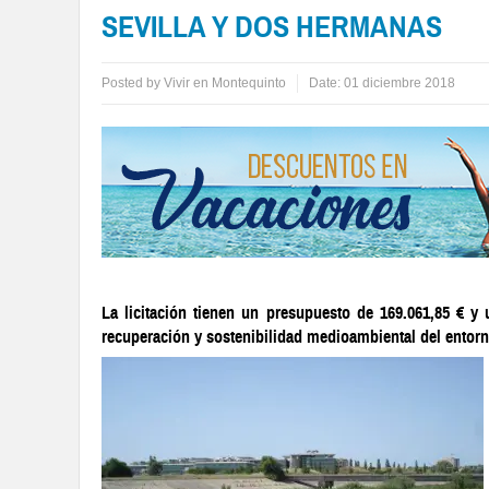
SEVILLA Y DOS HERMANAS
Posted by
Vivir en Montequinto
Date:
01 diciembre 2018
La licitación tienen un presupuesto de 169.061,85 € y
recuperación y sostenibilidad medioambiental del entor