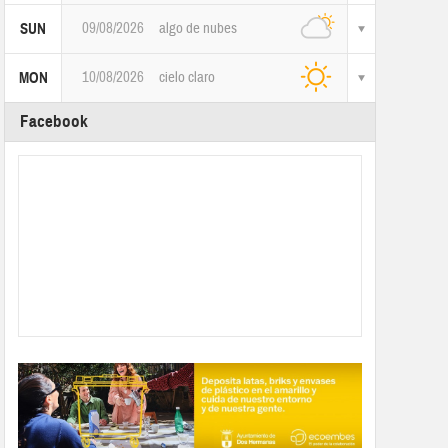
09/08/2026
algo de nubes
SUN
10/08/2026
cielo claro
MON
Facebook