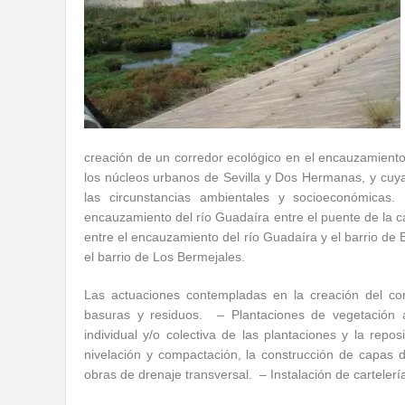
creación de un corredor ecológico en el encauzamiento
los núcleos urbanos de Sevilla y Dos Hermanas, y cuy
las circunstancias ambientales y socioeconómicas.
encauzamiento del río Guadaíra entre el puente de la ca
entre el encauzamiento del río Guadaíra y el barrio de 
el barrio de Los Bermejales.
Las actuaciones contempladas en la creación del co
basuras y residuos. – Plantaciones de vegetación au
individual y/o colectiva de las plantaciones y la rep
nivelación y compactación, la construcción de capas d
obras de drenaje transversal. – Instalación de cartelerí