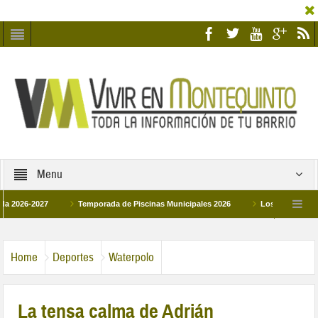
Menu
2027
Temporada de Piscinas Municipales 2026
Los Campus de Tecnifica
026
La hermanadad Humildad y Pilar de Montequinto procesionará el día 28 de 
Home
Deportes
Waterpolo
La tensa calma de Adrián