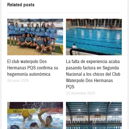
Related posts
El club waterpolo Dos
La falta de experiencia acaba
Hermanas PQS confirma su
pasando factura en Segunda
hegemonía autonómica
Nacional a los chicos del Club
Waterpolo Dos Hermanas
08 junio 2026
PQS
15 diciembre 2025