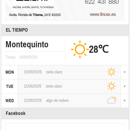
EL TIEMPO
Montequinto
28℃
Today
09/08/2026
10/08/2026
cielo claro
MON
11/08/2026
cielo claro
TUE
12/08/2026
algo de nubes
WED
Facebook