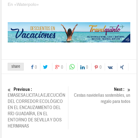
En «Waterpolo»
share
0
0
0
0
Previous :
Next :
EMASESA LICITA LA EJECUCIÓN
Cestas navideñas sostenibles, un
DEL CORREDOR ECOLÓGICO
regalo para todos
EN EL ENCAUZAMIENTO DEL
RÍO GUADAÍRA, EN EL
ENTORNO DE SEVILLA Y DOS
HERMANAS