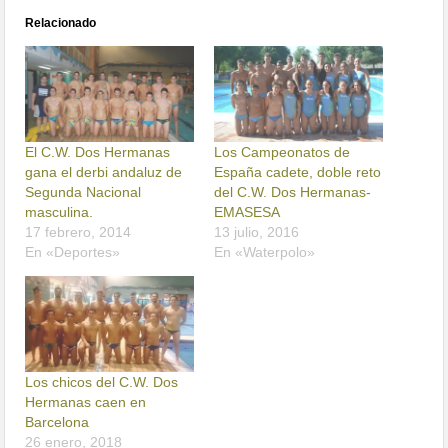
Relacionado
El C.W. Dos Hermanas
Los Campeonatos de
gana el derbi andaluz de
España cadete, doble reto
Segunda Nacional
del C.W. Dos Hermanas-
masculina.
EMASESA
17 febrero, 2014
13 julio, 2016
En «Deportes»
En «Waterpolo»
Los chicos del C.W. Dos
Hermanas caen en
Barcelona
26 enero, 2018