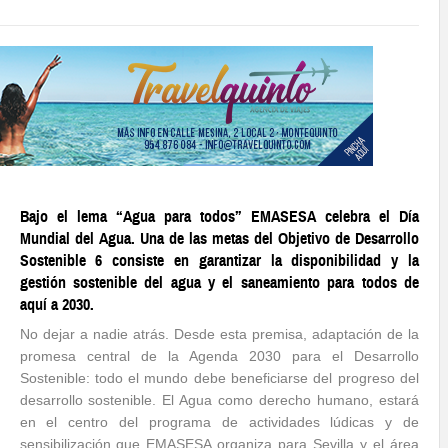
Bajo el lema “Agua para todos” EMASESA celebra el Día
Mundial del Agua. Una de las metas del Objetivo de Desarrollo
Sostenible 6 consiste en garantizar la disponibilidad y la
gestión sostenible del agua y el saneamiento para todos de
aquí a 2030.
No dejar a nadie atrás. Desde esta premisa, adaptación de la
promesa central de la Agenda 2030 para el Desarrollo
Sostenible: todo el mundo debe beneficiarse del progreso del
desarrollo sostenible. El Agua como derecho humano, estará
en el centro del programa de actividades lúdicas y de
sensibilización que EMASESA organiza para Sevilla y el área