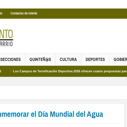
to
Contactos de interés
SECCIONES
QUINTEÑ@S
CULTURA
DEPORTES
GOBIE
Campus de Tecnificación Deportiva 2026 ofrecen cuatro propuestas para disfrutar de
memorar el Día Mundial del Agua