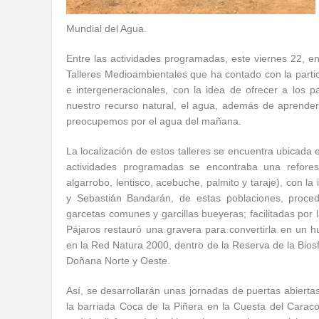
Mundial del Agua.
Entre las actividades programadas, este viernes 22, e
Talleres Medioambientales que ha contado con la partici
e intergeneracionales, con la idea de ofrecer a los pa
nuestro recurso natural, el agua, además de aprender
preocupemos por el agua del mañana.
La localización de estos talleres se encuentra ubicada 
actividades programadas se encontraba una reforest
algarrobo, lentisco, acebuche, palmito y taraje), con 
y Sebastián Bandarán, de estas poblaciones, proce
garcetas comunes y garcillas bueyeras; facilitadas por
Pájaros restauró una gravera para convertirla en un h
en la Red Natura 2000, dentro de la Reserva de la Bios
Doñana Norte y Oeste.
Así, se desarrollarán unas jornadas de puertas abiertas
la barriada Coca de la Piñera en la Cuesta del Caraco