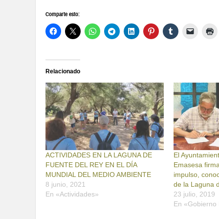
Comparte esto:
Relacionado
ACTIVIDADES EN LA LAGUNA DE
El Ayuntamien
FUENTE DEL REY EN EL DÍA
Emasesa firma
MUNDIAL DEL MEDIO AMBIENTE
impulso, conoc
8 junio, 2021
de la Laguna 
En «Actividades»
23 julio, 2019
En «Gobierno 