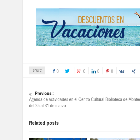
share
0
0
0
0
Previous :
Agenda de actividades en el Centro Cultural Biblioteca de Monte
del 25 al 31 de marzo
Related posts