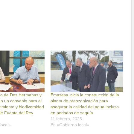
to de Dos Hermanas y
Emasesa inicia la construcción de la
n un convenio para el
planta de preozonización para
imiento y biodiversidad
asegurar la calidad del agua incluso
de Fuente del Rey
en periodos de sequía
11 febrero, 2025
local»
En «Gobierno local»