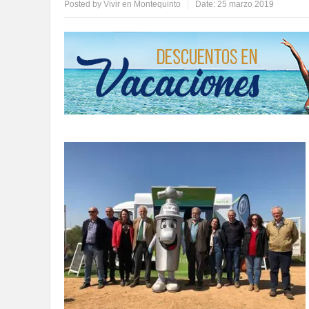
Posted by
Vivir en Montequinto
Date:
25 marzo 2019