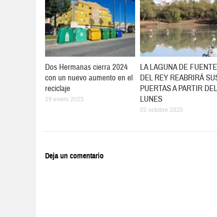
Dos Hermanas cierra 2024
LA LAGUNA DE FUENTE
con un nuevo aumento en el
DEL REY REABRIRÁ SU
reciclaje
PUERTAS A PARTIR DEL
LUNES
29 enero 2025
02 octubre 2020
Deja un comentario