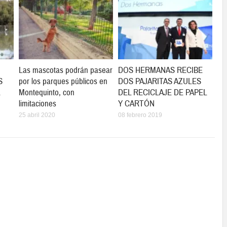
Las mascotas podrán pasear
DOS HERMANAS RECIBE
S
por los parques públicos en
DOS PAJARITAS AZULES
Montequinto, con
DEL RECICLAJE DE PAPEL
limitaciones
Y CARTÓN
25 abril 2020
08 febrero 2019