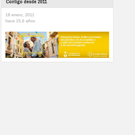
Contigo desde 2011
18 enero, 2011
hace
15,6
años.