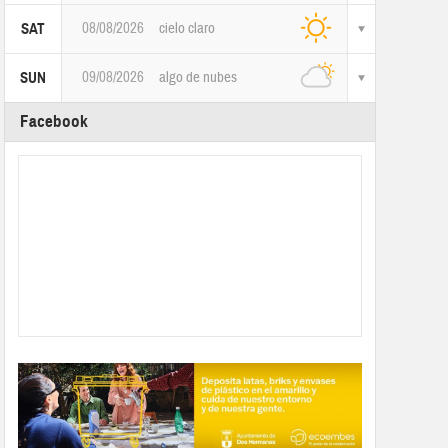
08/08/2026
cielo claro
SAT
09/08/2026
algo de nubes
SUN
Facebook