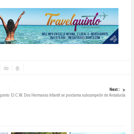
Next :
quinto
El C.W. Dos Hermanas Infantil se proclama subcampeón de Andalucía