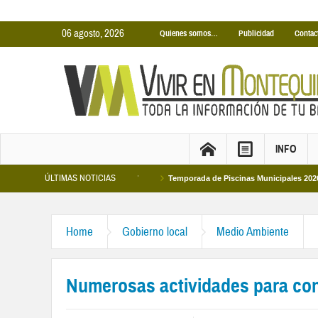
06 agosto, 2026
Quienes somos…
Publicidad
Contac
INFO
ÚLTIMAS NOTICIAS
les temporada 2026-2027
Temporada de Piscinas Municipales 2026
Los 
Home
Gobierno local
Medio Ambiente
Numerosas actividades para con