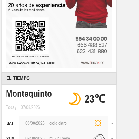
EL TIEMPO
Montequinto
23℃
Today
07/08/2026
08/08/2026
cielo claro
SAT
09/08/2026
muy nuboso
SUN