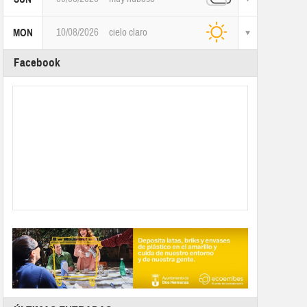
10/08/2026
cielo claro
MON
Facebook