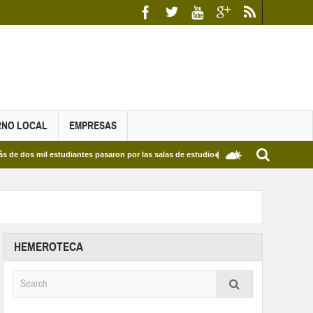
RNO LOCAL
EMPRESAS
il estudiantes pasaron por las salas de estudio de las Bibliotecas Municipales y del E
HEMEROTECA