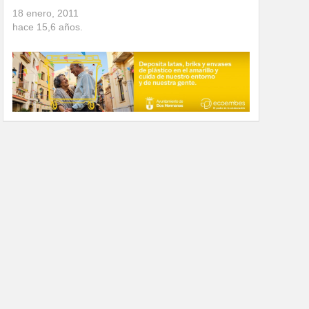
18 enero, 2011
hace
15,6
años.