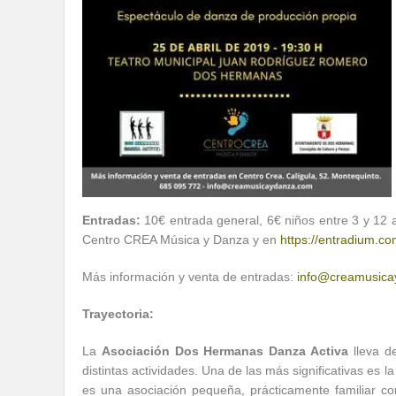
Entradas:
10€ entrada general, 6€ niños entre 3 y 12 
Centro CREA Música y Danza y en
https://entradium.c
Más información y venta de entradas:
info@creamusic
Trayectoria:
La
Asociación Dos Hermanas Danza Activa
lleva 
distintas actividades. Una de las más significativas es
es una asociación pequeña, prácticamente familiar con