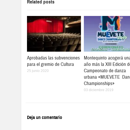
Related posts
Aprobadas las subvenciones
Montequinto acogerá un
para el gremio de Cultura
año más la XIII Edición d
Campeonato de danza
25 junio 2020
urbana «MUEVETE Dan
Championships»
03 diciembre 2019
Deja un comentario