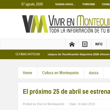
07 agosto, 2026
Quienes somos…
Publicidad
Contac
INFO
ÚLTIMAS NOTICIAS
cipales 2026
Los Campus de Tecnificación Deportiva 2026 ofrecen cuatro pro
Home
Cultura en Montequinto
danza
El próximo 25 de abril se estren
Posted by
Vivir en Montequinto
Date:
10 abril 2019