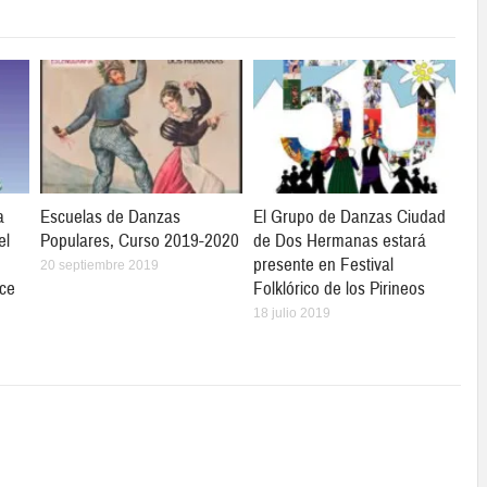
a
Escuelas de Danzas
El Grupo de Danzas Ciudad
el
Populares, Curso 2019-2020
de Dos Hermanas estará
presente en Festival
20 septiembre 2019
ce
Folklórico de los Pirineos
18 julio 2019