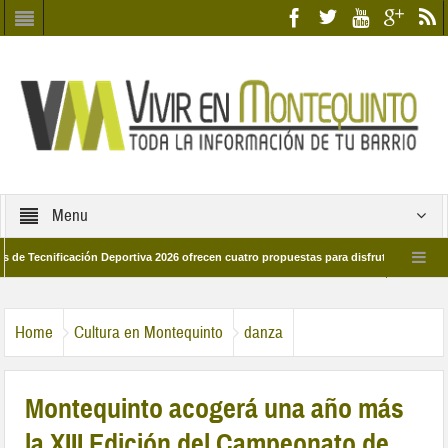
Menu
ificación Deportiva 2026 ofrecen cuatro propuestas para disfrutar del deporte est
 de marzo por las calles del barrio
Candidatos/as entidad Quinteña 2026
Home
Cultura en Montequinto
danza
Montequinto acogerá una año más
la XIII Edición del Campeonato de