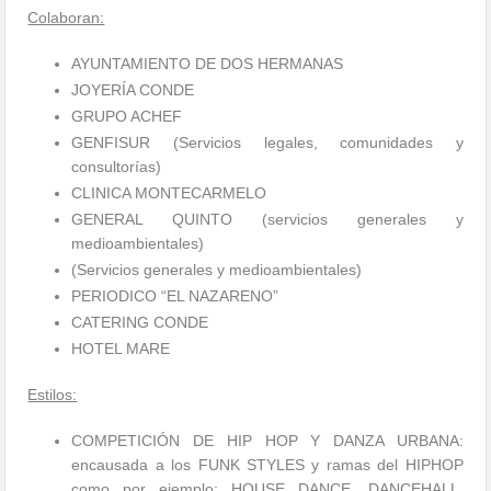
Colaboran:
AYUNTAMIENTO DE DOS HERMANAS
JOYERÍA CONDE
GRUPO ACHEF
GENFISUR (Servicios legales, comunidades y
consultorías)
CLINICA MONTECARMELO
GENERAL QUINTO (servicios generales y
medioambientales)
(Servicios generales y medioambientales)
PERIODICO “EL NAZARENO”
CATERING CONDE
HOTEL MARE
Estilos:
COMPETICIÓN DE HIP HOP Y DANZA URBANA:
encausada a los FUNK STYLES y ramas del HIPHOP
como por ejemplo: HOUSE DANCE, DANCEHALL,