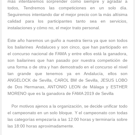
más intentaremos sorprender como siempre y agradar a
todos, Tendremos las competiciones en un solo día.
Seguiremos intentando dar el mejor precio con la más altísima
calidad para los participantes tanto sea en servicios,
instalaciones y cómo no, el mejor trato personal.
Este año haremos un guiño a nuestra tierra ya que son todos
los bailarines Andaluces y son cinco, que han participado en
el concurso nacional de FAMA y entre ellos está la ganadora,
son bailarines que han pasado por nuestra competición de
una forma o de otra y han demostrado en el concurso el nivel
tan grande que tenemos ya en Andalucía, ellos son
ANGELOCK de Sevilla, CAROL BM de Sevilla, JESUS LOBO
de Dos Hermanas, ANTONIO LEON de Málaga y ESTHER
MORENO que es la ganadora de FAMA 2019 de Sevilla
Por motivos ajenos a la organización, se decide unificar todo
el campeonato en un solo bloque. Y el campeonato con todas
las categorías empezaría a las 12:00 horas y terminaría sobre
las 18:00 horas aproximadamente.