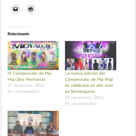
Relacionado
IX Campeonato de Hip-
La nueva edición del
Hop Dos Hermanas
Campeonato de Hip-Hop
17 diciembre, 2015
se celebrará un año más
En «Actividades»
en Montequinto
28 noviembre, 2018
En «Actividades»