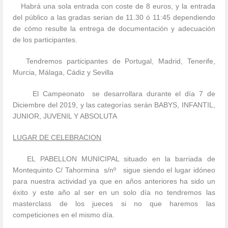
Habrá una sola entrada con coste de 8 euros, y la entrada
del público a las gradas serian de 11.30 ó 11:45 dependiendo
de cómo resulte la entrega de documentación y adecuación
de los participantes.
Tendremos participantes de Portugal, Madrid, Tenerife,
Murcia, Málaga, Cádiz y Sevilla
El Campeonato se desarrollara durante el día 7 de
Diciembre del 2019, y las categorías serán BABYS, INFANTIL,
JUNIOR, JUVENIL Y ABSOLUTA
LUGAR DE CELEBRACION
EL PABELLON MUNICIPAL situado en la barriada de
Montequinto C/ Tahormina s/nº sigue siendo el lugar idóneo
para nuestra actividad ya que en años anteriores ha sido un
éxito y este año al ser en un solo día no tendremos las
masterclass de los jueces si no que haremos las
competiciones en el mismo día.