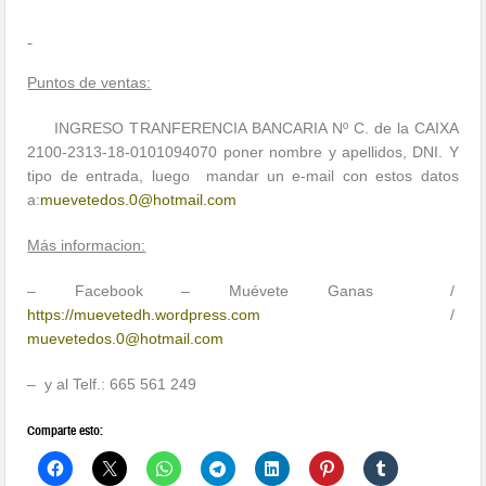
Puntos de ventas:
INGRESO TRANFERENCIA BANCARIA Nº C. de la CAIXA
2100-2313-18-0101094070 poner nombre y apellidos, DNI. Y
tipo de entrada, luego mandar un e-mail con estos datos
a:
muevetedos.0@hotmail.com
Más informacion:
– Facebook – Muévete Ganas /
https://muevetedh.wordpress.com
/
muevetedos.0@hotmail.com
– y al Telf.: 665 561 249
Comparte esto: