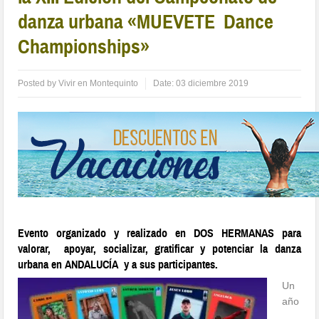
danza urbana «MUEVETE Dance
Championships»
Posted by
Vivir en Montequinto
Date:
03 diciembre 2019
Evento organizado y realizado en DOS HERMANAS para
valorar, apoyar, socializar, gratificar y potenciar la danza
urbana en ANDALUCÍA y a sus participantes.
Un
año