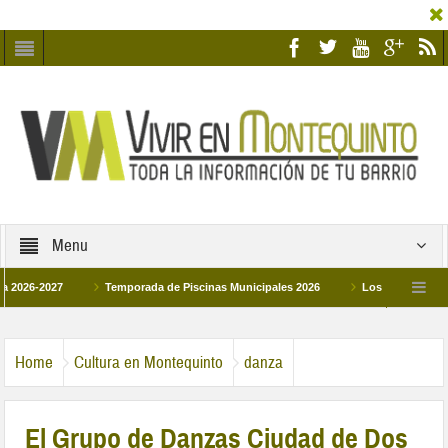
Menu
-2027
Temporada de Piscinas Municipales 2026
Los Campus de Tecnific
026
La hermanadad Humildad y Pilar de Montequinto procesionará el día 28 de 
Home
Cultura en Montequinto
danza
El Grupo de Danzas Ciudad de Dos