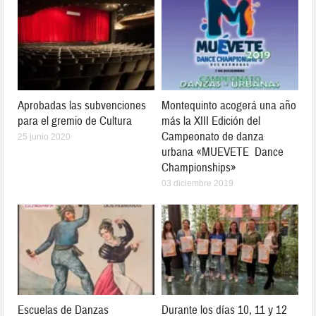
Aprobadas las subvenciones
Montequinto acogerá una año
para el gremio de Cultura
más la XIII Edición del
Campeonato de danza
25 junio 2020
urbana «MUEVETE Dance
Championships»
03 diciembre 2019
Escuelas de Danzas
Durante los días 10, 11 y 12