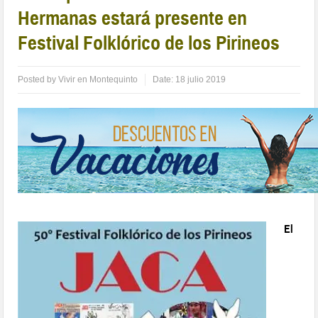
Hermanas estará presente en
Festival Folklórico de los Pirineos
Posted by
Vivir en Montequinto
Date:
18 julio 2019
El