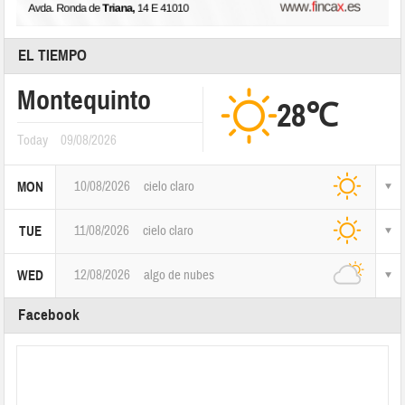
EL TIEMPO
Montequinto
28℃
Today
09/08/2026
10/08/2026
cielo claro
MON
11/08/2026
cielo claro
TUE
12/08/2026
algo de nubes
WED
Facebook