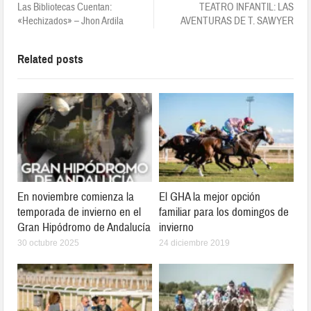
Las Bibliotecas Cuentan:
TEATRO INFANTIL: LAS
«Hechizados» – Jhon Ardila
AVENTURAS DE T. SAWYER
Related posts
En noviembre comienza la
El GHA la mejor opción
temporada de invierno en el
familiar para los domingos de
Gran Hipódromo de Andalucía
invierno
30 octubre 2025
24 diciembre 2019