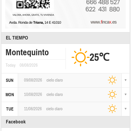
EL TIEMPO
Montequinto
25℃
Today
08/08/2026
09/08/2026
cielo claro
SUN
10/08/2026
cielo claro
MON
11/08/2026
cielo claro
TUE
Facebook