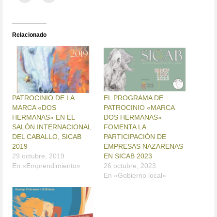
Relacionado
PATROCINIO DE LA
EL PROGRAMA DE
MARCA «DOS
PATROCINIO «MARCA
HERMANAS» EN EL
DOS HERMANAS»
SALÓN INTERNACIONAL
FOMENTA LA
DEL CABALLO, SICAB
PARTICIPACIÓN DE
2019
EMPRESAS NAZARENAS
29 octubre, 2019
EN SICAB 2023
En «Emprendimiento»
26 octubre, 2023
En «Gobierno local»