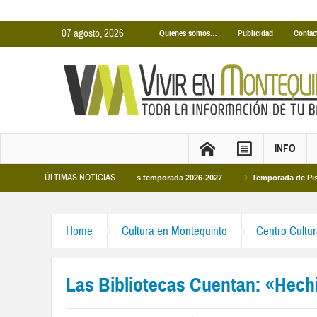
07 agosto, 2026
Quienes somos…
Publicidad
Contac
INFO
ÚLTIMAS NOTICIAS
nas Cubiertas Municipales temporada 2026-2027
Temporada de Piscinas Munic
Home
Cultura en Montequinto
Centro Cultu
Las Bibliotecas Cuentan: «Hech