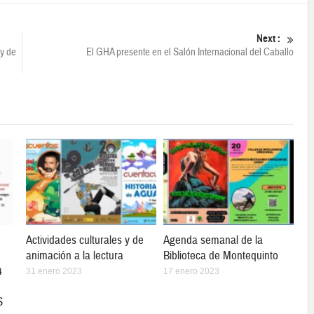
Next :
 y de
El GHA presente en el Salón Internacional del Caballo
Actividades culturales y de
Agenda semanal de la
animación a la lectura
Biblioteca de Montequinto
4
31 enero 2023
17 enero 2023
S