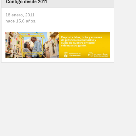
Contigo desde 2011
18 enero, 2011
hace
15,6
años.