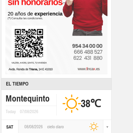
EL TIEMPO
Montequinto
38℃
Today
07/08/2026
08/08/2026
cielo claro
SAT