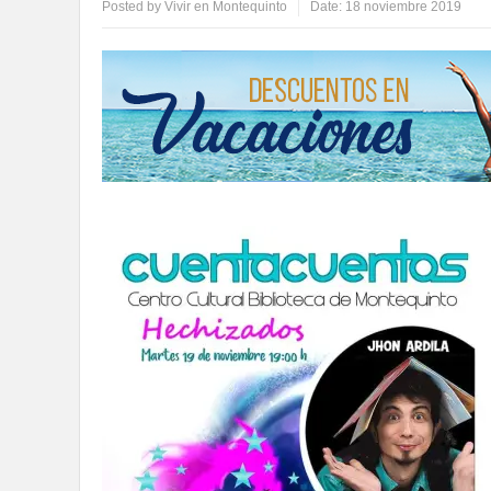
Posted by
Vivir en Montequinto
Date:
18 noviembre 2019