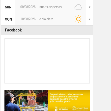
09/08/2026
nubes dispersas
SUN
10/08/2026
cielo claro
MON
Facebook