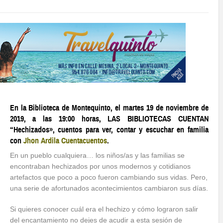
En la Biblioteca de Montequinto, el martes 19 de noviembre de
2019, a las 19:00 horas, LAS BIBLIOTECAS CUENTAN
“Hechizados», cuentos para ver, contar y escuchar en familia
con
Jhon Ardila Cuentacuentos
.
En un pueblo cualquiera… los niños/as y las familias se
encontraban hechizados por unos modernos y cotidianos
artefactos que poco a poco fueron cambiando sus vidas. Pero,
una serie de afortunados acontecimientos cambiaron sus días.
Si quieres conocer cuál era el hechizo y cómo lograron salir
del encantamiento no dejes de acudir a esta sesión de