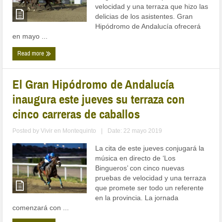
velocidad y una terraza que hizo las
delicias de los asistentes. Gran
Hipódromo de Andalucía ofrecerá
en mayo ...
Read more
El Gran Hipódromo de Andalucía
inaugura este jueves su terraza con
cinco carreras de caballos
Posted by
Vivir en Montequinto
|
Date: 22 mayo 2019
La cita de este jueves conjugará la
música en directo de ‘Los
Bingueros’ con cinco nuevas
pruebas de velocidad y una terraza
que promete ser todo un referente
en la provincia. La jornada
comenzará con ...