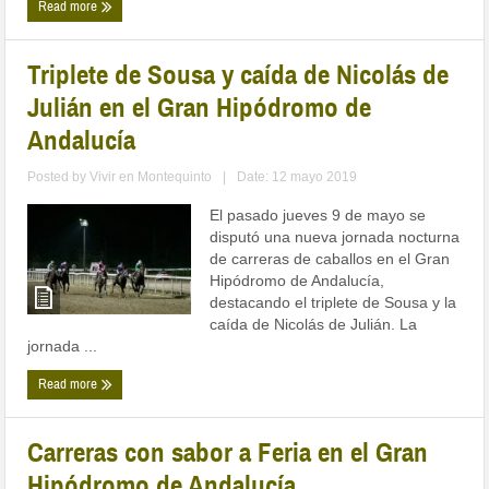
Read more
Triplete de Sousa y caída de Nicolás de
Julián en el Gran Hipódromo de
Andalucía
Posted by
Vivir en Montequinto
|
Date: 12 mayo 2019
El pasado jueves 9 de mayo se
disputó una nueva jornada nocturna
de carreras de caballos en el Gran
Hipódromo de Andalucía,
destacando el triplete de Sousa y la
caída de Nicolás de Julián. La
jornada ...
Read more
Carreras con sabor a Feria en el Gran
Hipódromo de Andalucía