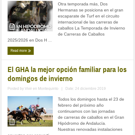
Otra temporada más, Dos
Hermanas se posiciona en el gran
escaparate de Turf en el circuito
internacional de las carreras de
caballos La Temporada de Invierno
de Carreras de Caballos
2025/2026 en Dos H ...
Read more
El GHA la mejor opción familiar para los
domingos de invierno
Posted by
Vivir en Montequinto
|
Date: 24 diciembre 2019
Todos los domingos hasta el 23 de
febrero del próximo año
continuamos con las jornadas
de carreras de caballos en el Gran
Hipódromo de Andalucía.
Nuestras renovadas instalaciones