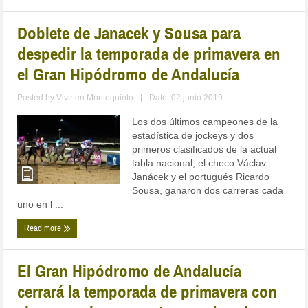
Doblete de Janacek y Sousa para
despedir la temporada de primavera en
el Gran Hipódromo de Andalucía
Posted by
Vivir en Montequinto
|
Date: 02 junio 2019
Los dos últimos campeones de la
estadística de jockeys y dos
primeros clasificados de la actual
tabla nacional, el checo Václav
Janácek y el portugués Ricardo
Sousa, ganaron dos carreras cada
uno en l ...
Read more
El Gran Hipódromo de Andalucía
cerrará la temporada de primavera con