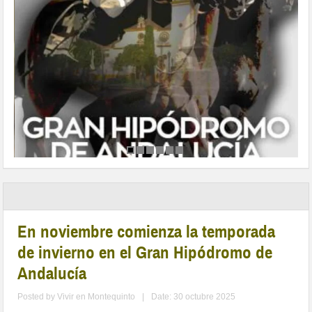
En noviembre comienza la temporada
de invierno en el Gran Hipódromo de
Andalucía
Posted by
Vivir en Montequinto
|
Date: 30 octubre 2025