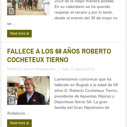
2019 de la mejor manera posible.
En su calendario se ha querido
respetar el verano y por lo tanto,
desde el evento del 30 de mayo no
se ...
Read more
FALLECE A LOS 68 AÑOS ROBERTO
COCHETEUX TIERNO
Posted by
Vivir en Montequinto
|
Date: 21 agosto 2019
Lamentamos comunicar que ha
fallecido en Bogotá a la edad de 68
años D. Roberto Cocheteux Tierno,
presidente de Apuestas Hípicas y
Deportivas Iberia SA. La gran
familia del Gran Hipódromo de
Andalucía ...
Read more