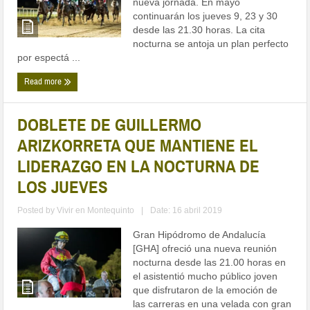
nueva jornada. En mayo
continuarán los jueves 9, 23 y 30
desde las 21.30 horas. La cita
nocturna se antoja un plan perfecto
por espectá ...
Read more
DOBLETE DE GUILLERMO
ARIZKORRETA QUE MANTIENE EL
LIDERAZGO EN LA NOCTURNA DE
LOS JUEVES
Posted by
Vivir en Montequinto
|
Date: 16 abril 2019
Gran Hipódromo de Andalucía
[GHA] ofreció una nueva reunión
nocturna desde las 21.00 horas en
el asistentió mucho público joven
que disfrutaron de la emoción de
las carreras en una velada con gran