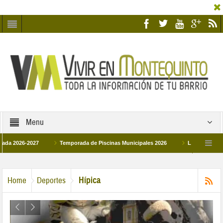
Menu
26-2027
Temporada de Piscinas Municipales 2026
Los Campus de Tecnif
a 2026
La hermanadad Humildad y Pilar de Montequinto procesionará el día 28 d
Hípica
Home
Deportes