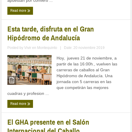
apuestan por converti ...
Read more
Esta tarde, disfruta en el Gran
Hipódromo de Andalucía
Posted by
Vivir en Montequinto
|
Date: 20 noviembre 2019
Hoy, jueves 21 de noviembre, a
partir de las 16:00h., vuelven las
carreras de caballos al Gran
Hipódromo de Andalucía. Una
jornada con 5 carreras en las
que competirán las mejores
cuadras y profesion ...
Read more
El GHA presente en el Salón
Internacional del Caballo