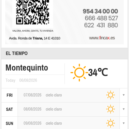
EL TIEMPO
Montequinto
34℃
Today
06/08/2026
07/08/2026
cielo claro
FRI
08/08/2026
cielo claro
SAT
09/08/2026
cielo claro
SUN