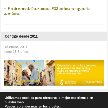
El club waterpolo Dos Hermanas PQS confirma su hegemonía
autonómica
Contigo desde 2011
18 enero, 2011
hace
15,6
años.
Utilizamos cookies para ofrecerte la mejor experiencia en
nuestra web.
Puedes aprender más en los
ajustes
.