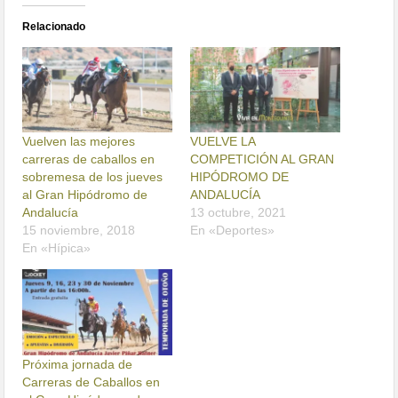
Relacionado
Vuelven las mejores
VUELVE LA
carreras de caballos en
COMPETICIÓN AL GRAN
sobremesa de los jueves
HIPÓDROMO DE
al Gran Hipódromo de
ANDALUCÍA
Andalucía
13 octubre, 2021
15 noviembre, 2018
En «Deportes»
En «Hípica»
Próxima jornada de
Carreras de Caballos en