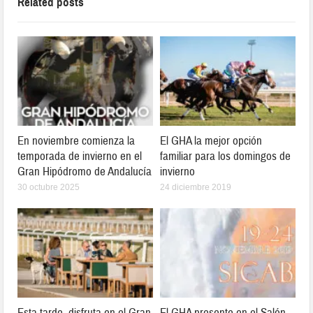
Related posts
En noviembre comienza la
El GHA la mejor opción
temporada de invierno en el
familiar para los domingos de
Gran Hipódromo de Andalucía
invierno
30 octubre 2025
24 diciembre 2019
Esta tarde, disfruta en el Gran
El GHA presente en el Salón