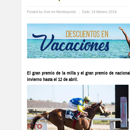
Posted by
Vivir en Montequinto
Date:
24 febrero 2018
El gran premio de la milla y el gran premio de nacion
invierno hasta el 12 de abril.