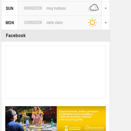
09/08/2026
muy nuboso
SUN
10/08/2026
cielo claro
MON
Facebook