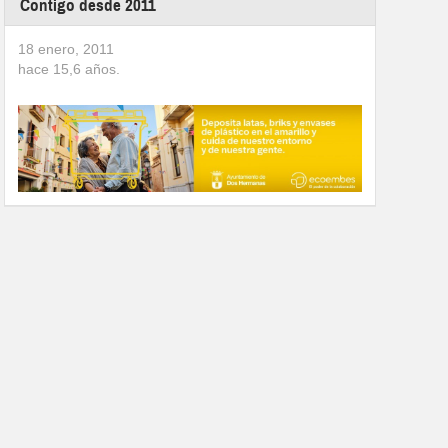
Contigo desde 2011
18 enero, 2011
hace
15,6
años.