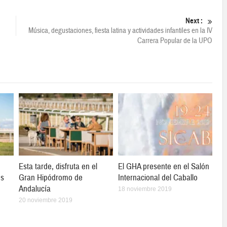
Next :
Música, degustaciones, fiesta latina y actividades infantiles en la IV
Carrera Popular de la UPO
Esta tarde, disfruta en el
El GHA presente en el Salón
os
Gran Hipódromo de
Internacional del Caballo
Andalucía
18 noviembre 2019
20 noviembre 2019