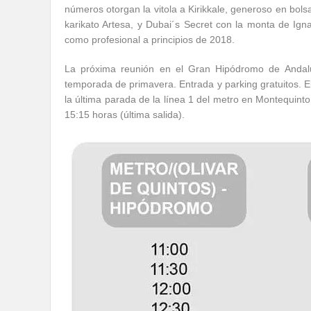
números otorgan la vitola a Kirikkale, generoso en bols
karikato Artesa, y Dubai´s Secret con la monta de Ig
como profesional a principios de 2018.
La próxima reunión en el Gran Hipódromo de Andalu
temporada de primavera. Entrada y parking gratuitos. 
la última parada de la línea 1 del metro en Montequinto
15:15 horas (última salida).