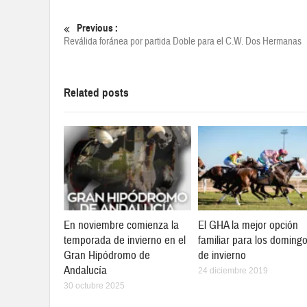
Previous :
Reválida foránea por partida Doble para el C.W. Dos Hermanas
Related posts
En noviembre comienza la
El GHA la mejor opción
temporada de invierno en el
familiar para los doming
Gran Hipódromo de
de invierno
Andalucía
24 diciembre 2019
30 octubre 2025