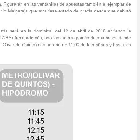
a. Figurarán en las ventanillas de apuestas también el ejemplar de
nacio Melgareja que atraviesa estado de gracia desde que debutó
cía será en la dominical del 12 de abril de 2018 abriendo la
El GHA ofrece además, una lanzadera gratuita de autobuses desde
 (Olivar de Quinto) con horario de 11:00 de la mañana y hasta las