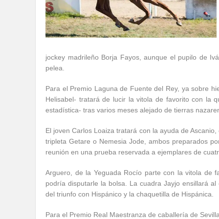
jockey madrileño Borja Fayos, aunque el pupilo de Iv
pelea.
Para el Premio Laguna de Fuente del Rey, ya sobre hie
Helisabel- tratará de lucir la vitola de favorito con l
estadística- tras varios meses alejado de tierras nazare
El joven Carlos Loaiza tratará con la ayuda de Ascanio,
tripleta Getare o Nemesia Jode, ambos preparados por
reunión en una prueba reservada a ejemplares de cuatro
Arguero, de la Yeguada Rocío parte con la vitola de 
podría disputarle la bolsa. La cuadra Jayjo ensillará 
del triunfo con Hispánico y la chaquetilla de Hispánica.
Para el Premio Real Maestranza de caballería de Sevilla