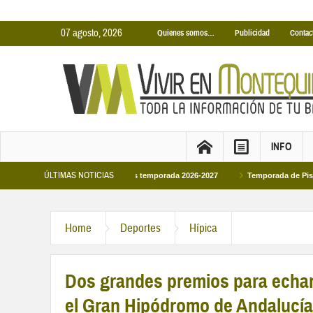
07 agosto, 2026
Quienes somos…
Publicidad
Contac
INFO
ÚLTIMAS NOTICIAS
s Cubiertas Municipales temporada 2026-2027
Temporada de Piscinas Municip
Home
Deportes
Hípica
Dos grandes premios para echar 
el Gran Hipódromo de Andalucí