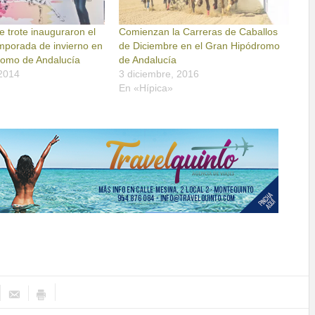
e trote inauguraron el
Comienzan la Carreras de Caballos
mporada de invierno en
de Diciembre en el Gran Hipódromo
romo de Andalucía
de Andalucía
 2014
3 diciembre, 2016
En «Hípica»