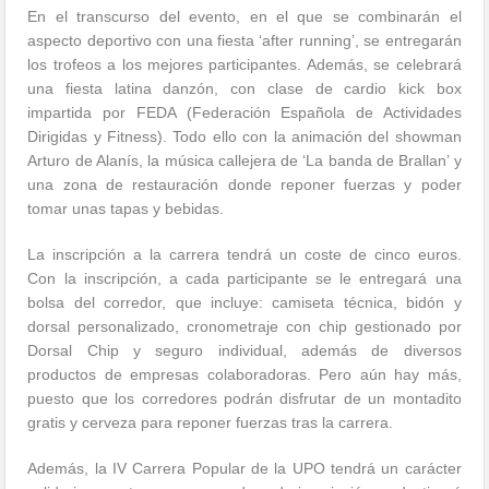
En el transcurso del evento, en el que se combinarán el
aspecto deportivo con una fiesta ‘after running’, se entregarán
los trofeos a los mejores participantes. Además, se celebrará
una fiesta latina danzón, con clase de cardio kick box
impartida por FEDA (Federación Española de Actividades
Dirigidas y Fitness). Todo ello con la animación del showman
Arturo de Alanís, la música callejera de ‘La banda de Brallan’ y
una zona de restauración donde reponer fuerzas y poder
tomar unas tapas y bebidas.
La inscripción a la carrera tendrá un coste de cinco euros.
Con la inscripción, a cada participante se le entregará una
bolsa del corredor, que incluye: camiseta técnica, bidón y
dorsal personalizado, cronometraje con chip gestionado por
Dorsal Chip y seguro individual, además de diversos
productos de empresas colaboradoras. Pero aún hay más,
puesto que los corredores podrán disfrutar de un montadito
gratis y cerveza para reponer fuerzas tras la carrera.
Además, la IV Carrera Popular de la UPO tendrá un carácter