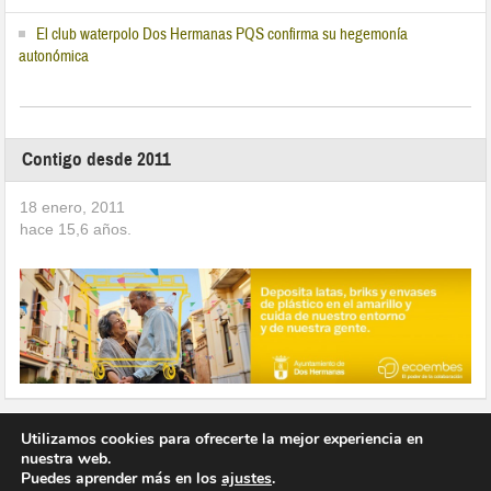
El club waterpolo Dos Hermanas PQS confirma su hegemonía
autonómica
Contigo desde 2011
18 enero, 2011
hace
15,6
años.
Utilizamos cookies para ofrecerte la mejor experiencia en
nuestra web.
Puedes aprender más en los
ajustes
.