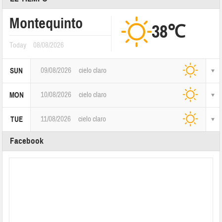
Montequinto
38℃
Today
08/08/2026
09/08/2026
cielo claro
SUN
10/08/2026
cielo claro
MON
11/08/2026
cielo claro
TUE
Facebook