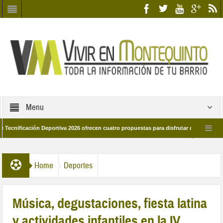
Menu
ción Deportiva 2026 ofrecen cuatro propuestas para disfrutar del deporte este ver
marzo por las calles del barrio
Candidatos/as entidad Quinteña 2026
Home
Deportes
Música, degustaciones, fiesta latina
y actividades infantiles en la IV