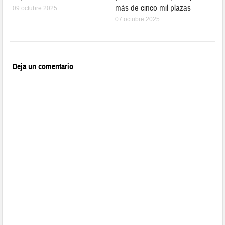
más de cinco mil plazas
09 octubre 2025
07 octubre 2025
Deja un comentario