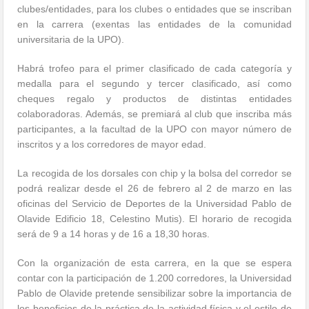
clubes/entidades, para los clubes o entidades que se inscriban
en la carrera (exentas las entidades de la comunidad
universitaria de la UPO).
Habrá trofeo para el primer clasificado de cada categoría y
medalla para el segundo y tercer clasificado, así como
cheques regalo y productos de distintas entidades
colaboradoras. Además, se premiará al club que inscriba más
participantes, a la facultad de la UPO con mayor número de
inscritos y a los corredores de mayor edad.
La recogida de los dorsales con chip y la bolsa del corredor se
podrá realizar desde el 26 de febrero al 2 de marzo en las
oficinas del Servicio de Deportes de la Universidad Pablo de
Olavide Edificio 18, Celestino Mutis). El horario de recogida
será de 9 a 14 horas y de 16 a 18,30 horas.
Con la organización de esta carrera, en la que se espera
contar con la participación de 1.200 corredores, la Universidad
Pablo de Olavide pretende sensibilizar sobre la importancia de
los beneficios de la práctica de la actividad física y el estilo de