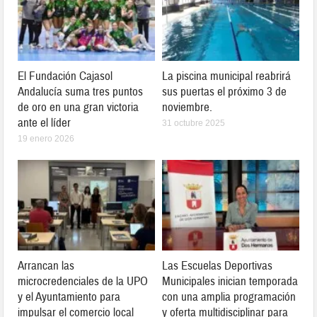
El Fundación Cajasol
La piscina municipal reabrirá
Andalucía suma tres puntos
sus puertas el próximo 3 de
de oro en una gran victoria
noviembre.
ante el líder
31 octubre 2025
19 enero 2026
Arrancan las
Las Escuelas Deportivas
microcredenciales de la UPO
Municipales inician temporada
y el Ayuntamiento para
con una amplia programación
impulsar el comercio local
y oferta multidisciplinar para