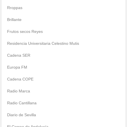
Rroppas
Brillante
Frutos secos Reyes
Residencia Universitaria Celestino Mutis
Cadena SER
Europa FM
Cadena COPE
Radio Marca
Radio Cantillana
Diario de Sevilla
El Correo de Andalucía