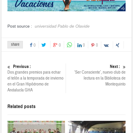
Post source :
universidad Pablo de Olavide
share
0
0
0
0
Previous :
Next :
Dos grandes premios para echar
‘Ser Consciente’, nuevo club de
el telón a la temporada de invierno
lectura en la Biblioteca de
en el Gran Hipódromo de
Montequinto
Andalucía GHA
Related posts