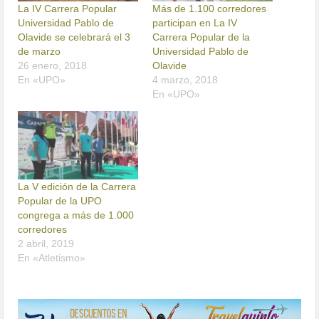
La IV Carrera Popular
Más de 1.100 corredores
Universidad Pablo de
participan en La IV
Olavide se celebrará el 3
Carrera Popular de la
de marzo
Universidad Pablo de
26 enero, 2018
Olavide
En «UPO»
4 marzo, 2018
En «UPO»
La V edición de la Carrera
Popular de la UPO
congrega a más de 1.000
corredores
2 abril, 2019
En «Atletismo»