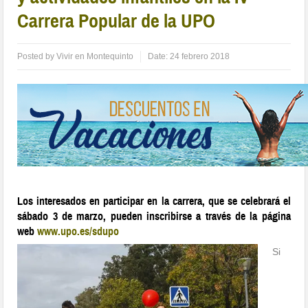
Carrera Popular de la UPO
Posted by
Vivir en Montequinto
Date:
24 febrero 2018
Los interesados en participar en la carrera, que se celebrará el
sábado 3 de marzo, pueden inscribirse a través de la página
web
www.upo.es/sdupo
Si