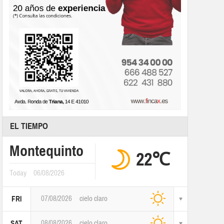
EL TIEMPO
Montequinto
22℃
Today
06/08/2026
07/08/2026
cielo claro
FRI
08/08/2026
cielo claro
SAT