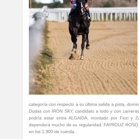
categoría con respecto a su última salida a pista, domini
Dudas con IRON SKY, candidato a todo y con carreras 
podría estar entre ALGAIDA, montado por Fiori y ZA
dependerá mucho de su regularidad. FAYROUZ ROSO no
en los 1.900 de cuerda.