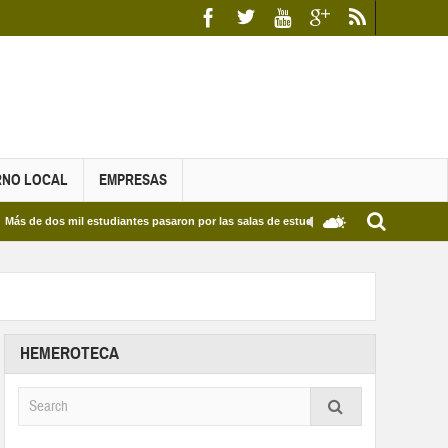
RNO LOCAL
EMPRESAS
 mil estudiantes pasaron por las salas de estudio de las Bibliotecas Municipales y del
HEMEROTECA