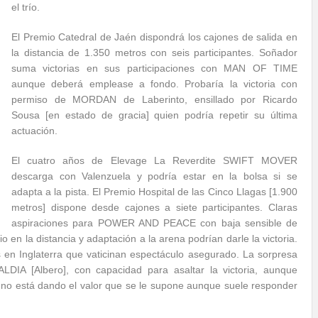
el trío.
El Premio Catedral de Jaén dispondrá los cajones de salida en
la distancia de 1.350 metros con seis participantes. Soñador
suma victorias en sus participaciones con MAN OF TIME
aunque deberá emplease a fondo. Probaría la victoria con
permiso de MORDAN de Laberinto, ensillado por Ricardo
Sousa [en estado de gracia] quien podría repetir su última
actuación.
El cuatro años de Elevage La Reverdite SWIFT MOVER
descarga con Valenzuela y podría estar en la bolsa si se
adapta a la pista. El Premio Hospital de las Cinco Llagas [1.900
metros] dispone desde cajones a siete participantes. Claras
aspiraciones para POWER AND PEACE con baja sensible de
o en la distancia y adaptación a la arena podrían darle la victoria.
en Inglaterra que vaticinan espectáculo asegurado. La sorpresa
LDIA [Albero], con capacidad para asaltar la victoria, aunque
 está dando el valor que se le supone aunque suele responder