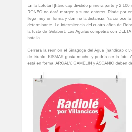
En la Lototurf [hándicap dividido primera parte y 2.100
RONEO no dará margen y suma enteros. Rinde por en
llega muy en forma y domina la distancia. Ya conoce la v
determinante. La intermitencia del cuatro años de 
la fusta de Gelabert. Las Aguilas competirá con D
batalla.
Cerrará la reunión el Sinagoga del Agua [handicap divid
de triunfo: KISMAR gusta mucho y podría ser la fot
está en forma. ARGALY, GAMELIN y ASCANIO deben d