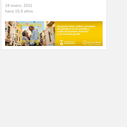
18 enero, 2011
hace
15,6
años.