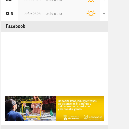
09/08/2026
cielo claro
SUN
Facebook