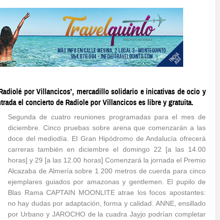
adiolé por Villancicos’, mercadillo solidario e inicativas de ocio y
trada el concierto de Radiole por Villancicos es libre y gratuita.
Segunda de cuatro reuniones programadas para el mes de
diciembre. Cinco pruebas sobre arena que comenzarán a las
doce del mediodía. El Gran Hipódromo de Andalucía ofrecerá
carreras también en diciembre el domingo 22 [a las 14.00
horas] y 29 [a las 12.00 horas] Comenzará la jornada el Premio
Alcazaba de Almería sobre 1.200 metros de cuerda para cinco
ejemplares guiados por amazonas y gentlemen. El pupilo de
Blas Rama CAPTAIN MOONLITE atrae los focos apostantes:
no hay dudas por adaptación, forma y calidad. ANNE, ensillado
por Urbano y JAROCHO de la cuadra Jayjo podrían completar