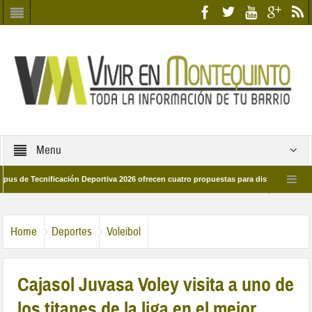
Menu
Tecnificación Deportiva 2026 ofrecen cuatro propuestas para disfrutar del deporte 
a 28 de marzo por las calles del barrio
Candidatos/as entidad Quinteña 202
Home
Deportes
Voleibol
Cajasol Juvasa Voley visita a uno de
los titanes de la liga en el mejor