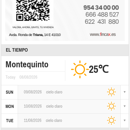
EL TIEMPO
Montequinto
25℃
Today
08/08/2026
09/08/2026
cielo claro
SUN
10/08/2026
cielo claro
MON
11/08/2026
cielo claro
TUE