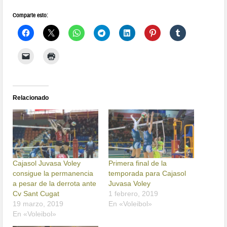
Comparte esto:
Relacionado
Cajasol Juvasa Voley
Primera final de la
consigue la permanencia
temporada para Cajasol
a pesar de la derrota ante
Juvasa Voley
Cv Sant Cugat
1 febrero, 2019
19 marzo, 2019
En «Voleibol»
En «Voleibol»