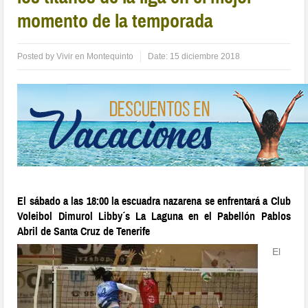
momento de la temporada
Posted by
Vivir en Montequinto
Date:
15 diciembre 2018
El sábado a las 18:00 la escuadra nazarena se enfrentará a Club
Voleibol Dimurol Libby´s La Laguna en el Pabellón Pablos
Abril de Santa Cruz de Tenerife
El