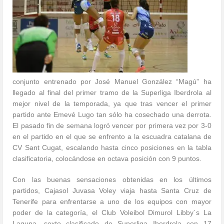
conjunto entrenado por José Manuel González “Magú” ha
llegado al final del primer tramo de la Superliga Iberdrola al
mejor nivel de la temporada, ya que tras vencer el primer
partido ante Emevé Lugo tan sólo ha cosechado una derrota.
El pasado fin de semana logró vencer por primera vez por 3-0
en el partido en el que se enfrento a la escuadra catalana de
CV Sant Cugat, escalando hasta cinco posiciones en la tabla
clasificatoria, colocándose en octava posición con 9 puntos.
Con las buenas sensaciones obtenidas en los últimos
partidos, Cajasol Juvasa Voley viaja hasta Santa Cruz de
Tenerife para enfrentarse a uno de los equipos con mayor
poder de la categoría, el Club Voleibol Dimurol Libby´s La
Laguna, sexto clasificado de Superliga Iberdrola con 17