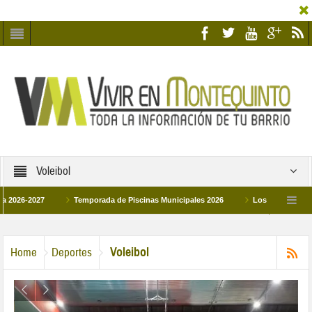
Voleibol
2027
Temporada de Piscinas Municipales 2026
Los Campus de Tecnifica
26
La hermanadad Humildad y Pilar de Montequinto procesionará el día 28 de m
Voleibol
Home
Deportes