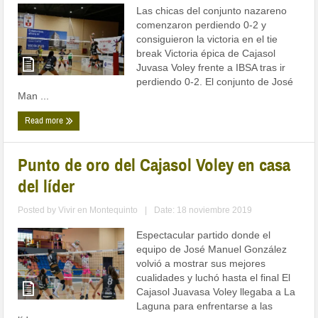
Las chicas del conjunto nazareno
comenzaron perdiendo 0-2 y
consiguieron la victoria en el tie
break Victoria épica de Cajasol
Juvasa Voley frente a IBSA tras ir
perdiendo 0-2. El conjunto de José
Man ...
Read more
Punto de oro del Cajasol Voley en casa
del líder
Posted by
Vivir en Montequinto
|
Date: 18 noviembre 2019
Espectacular partido donde el
equipo de José Manuel González
volvió a mostrar sus mejores
cualidades y luchó hasta el final El
Cajasol Juavasa Voley llegaba a La
Laguna para enfrentarse a las