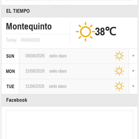
EL TIEMPO
Montequinto
38℃
Today
08/08/2026
09/08/2026
cielo claro
SUN
10/08/2026
cielo claro
MON
11/08/2026
cielo claro
TUE
Facebook