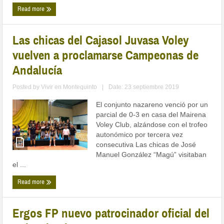
Read more
Las chicas del Cajasol Juvasa Voley
vuelven a proclamarse Campeonas de
Andalucía
Posted by
Vivir en Montequinto
|
Date: 23 septiembre 2019
El conjunto nazareno venció por un
parcial de 0-3 en casa del Mairena
Voley Club, alzándose con el trofeo
autonómico por tercera vez
consecutiva Las chicas de José
Manuel González “Magú” visitaban
el ...
Read more
Ergos FP nuevo patrocinador oficial del