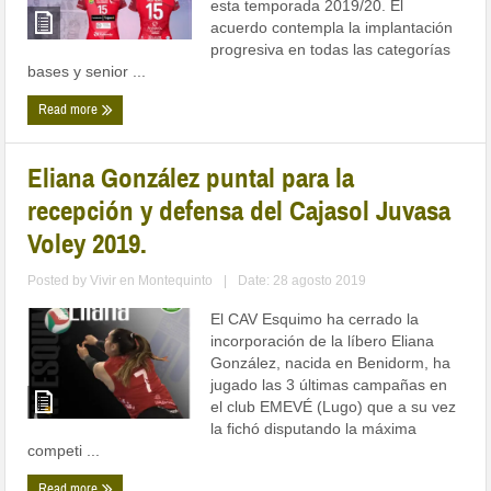
esta temporada 2019/20. El
acuerdo contempla la implantación
progresiva en todas las categorías
bases y senior ...
Read more
Eliana González puntal para la
recepción y defensa del Cajasol Juvasa
Voley 2019.
Posted by
Vivir en Montequinto
|
Date: 28 agosto 2019
El CAV Esquimo ha cerrado la
incorporación de la líbero Eliana
González, nacida en Benidorm, ha
jugado las 3 últimas campañas en
el club EMEVÉ (Lugo) que a su vez
la fichó disputando la máxima
competi ...
Read more