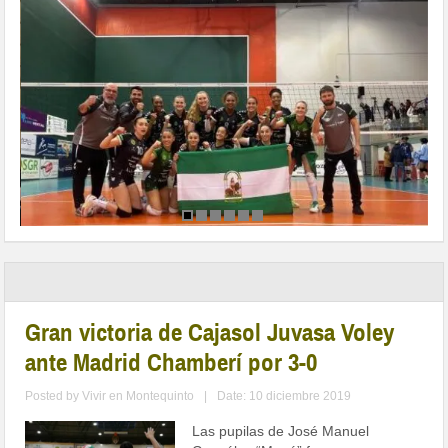
Gran victoria de Cajasol Juvasa Voley
ante Madrid Chamberí por 3-0
Posted by
Vivir en Montequinto
|
Date: 10 diciembre 2019
Las pupilas de José Manuel