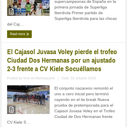
supercampeonas de España en la
primera jornada de Superliga
Iberdrola Primer partido de
Superliga Iberdrola para las chicas
del Caj ...
Read more
El Cajasol Juvasa Voley pierde el trofeo
Ciudad Dos Hermanas por un ajustado
2-3 frente a CV Kiele Socuéllamos
Posted by
Vivir en Montequinto
|
Date: 01 octubre 2019
El conjunto nazareno remontó el
uno a cero inicial pero terminó
cayendo en el tie break Nueva
prueba de pretemporada para el
Cajasol Juvasa Voley en el Trofeo
Ciudad de Dos Hermanas frente
CV Kiele S ...