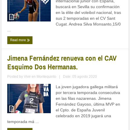
internacional junior con España,
buscará en Sevilla su confirmación
en la élite del voleibol nacional, tras
sus 2 temporadas en el CV Sant
Cugat. Andrea Silva Monsanto,15/0
...
Read more
Jimena Fernández renueva con el CAV
Esquimo Dos Hermanas.
Posted by
Vivir en Montequinto
|
Date: 05 agosto 2020
La joven jugadora gallega militará
por tercera temporada consecutiva
en las filas nazarenas. Jimena
Fernández Gayoso, última MVP en
el Cpto. de España Juvenil
celebrado en 2019 jugará una
temporada má ...