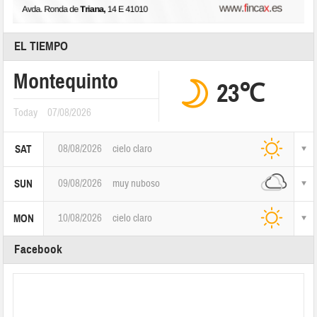
EL TIEMPO
Montequinto
23℃
Today
07/08/2026
08/08/2026
cielo claro
SAT
09/08/2026
muy nuboso
SUN
10/08/2026
cielo claro
MON
Facebook