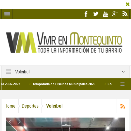
Voleibol
2027
Temporada de Piscinas Municipales 2026
Los Campus de Tecnifica
026
La hermanadad Humildad y Pilar de Montequinto procesionará el día 28 de m
Voleibol
Home
Deportes