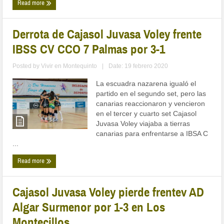
Read more
Derrota de Cajasol Juvasa Voley frente
IBSS CV CCO 7 Palmas por 3-1
Posted by
Vivir en Montequinto
|
Date: 19 febrero 2020
La escuadra nazarena igualó el
partido en el segundo set, pero las
canarias reaccionaron y vencieron
en el tercer y cuarto set Cajasol
Juvasa Voley viajaba a tierras
canarias para enfrentarse a IBSA C
...
Read more
Cajasol Juvasa Voley pierde frentev AD
Algar Surmenor por 1-3 en Los
Montecillos