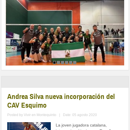
Andrea Silva nueva incorporación del
CAV Esquimo
Posted by
Vivir en Montequinto
|
Date: 05 agosto 2020
La joven jugadora catalana,