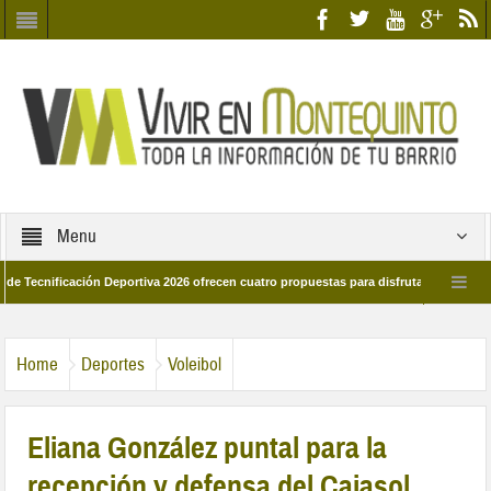
Menu
nificación Deportiva 2026 ofrecen cuatro propuestas para disfrutar del deporte est
8 de marzo por las calles del barrio
Candidatos/as entidad Quinteña 2026
Home
Deportes
Voleibol
Eliana González puntal para la
recepción y defensa del Cajasol