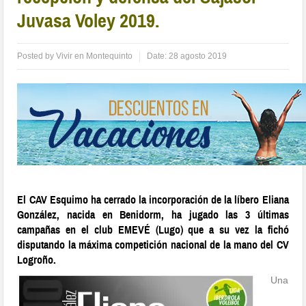
Juvasa Voley 2019.
Posted by
Vivir en Montequinto
Date:
28 agosto 2019
El CAV Esquimo ha cerrado la incorporación de la líbero Eliana
González, nacida en Benidorm, ha jugado las 3 últimas
campañas en el club EMEVÉ (Lugo) que a su vez la fichó
disputando la máxima competición nacional de la mano del CV
Logroño.
Una