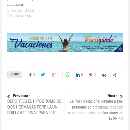
salvación
5 marzo, 2019
En «Voleibol»
share
0
0
0
0
Previous :
Next :
DEPORTES EL HIPÓDROMO DE
La Policía Nacional detiene a tres
DOS HERMANAS PERFILA UN
personas sorprendidas robando
BRILLANTE FINAL PARA 2019
cableado de cobre en las obras de
la SE-40