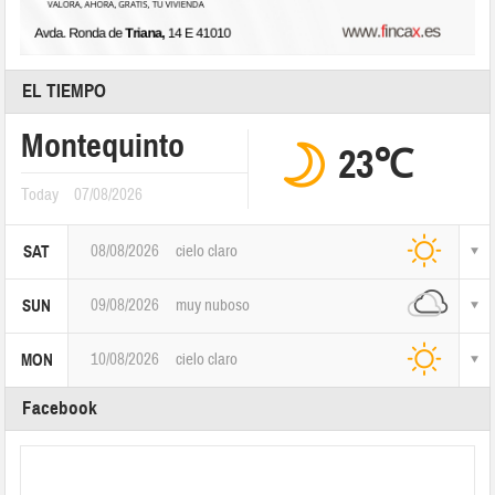
EL TIEMPO
Montequinto
23℃
Today
07/08/2026
08/08/2026
cielo claro
SAT
09/08/2026
muy nuboso
SUN
10/08/2026
cielo claro
MON
Facebook