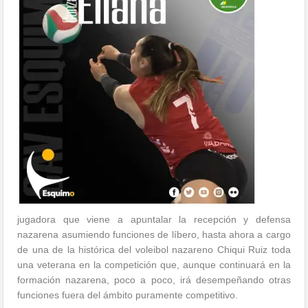
jugadora que viene a apuntalar la recepción y defensa
nazarena asumiendo funciones de líbero, hasta ahora a cargo
de una de la histórica del voleibol nazareno Chiqui Ruiz toda
una veterana en la competición que, aunque continuará en la
formación nazarena, poco a poco, irá desempeñando otras
funciones fuera del ámbito puramente competitivo.