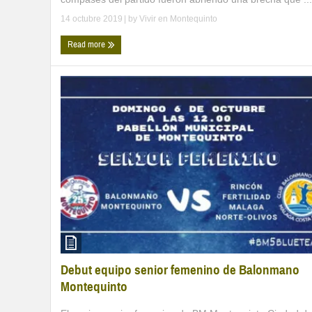
14 octubre 2019
| by
Vivir en Montequinto
Read more
Debut equipo senior femenino de Balonmano
Montequinto