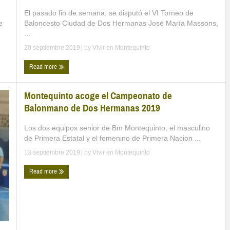
El pasado fin de semana, se disputó el VI Torneo de
Baloncesto Ciudad de Dos Hermanas José María Massons,
e
...
20 septiembre 2019
| by
Vivir en Montequinto
Read more
Montequinto acoge el Campeonato de
Balonmano de Dos Hermanas 2019
Los dos equipos senior de Bm Montequinto, el masculino
de Primera Estatal y el femenino de Primera Nacion ...
13 septiembre 2019
| by
Vivir en Montequinto
Read more