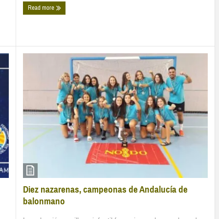
Read more
Diez nazarenas, campeonas de Andalucía de
balonmano