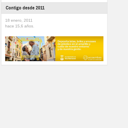
Contigo desde 2011
18 enero, 2011
hace
15,6
años.