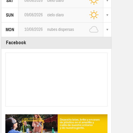
08/08/2026
cielo claro
SAT
09/08/2026
cielo claro
SUN
10/08/2026
nubes dispersas
MON
Facebook