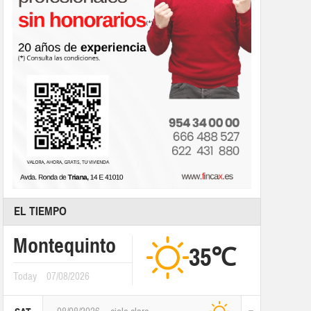
EL TIEMPO
Montequinto
35℃
Today
07/08/2026