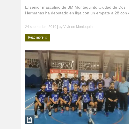
El senior masculino de BM Montequinto Ciudad de Dos
Hermanas ha debutado en liga con un empate a 28 con 
...
24 septiembre 2019
| by
Vivir en Montequinto
Read more