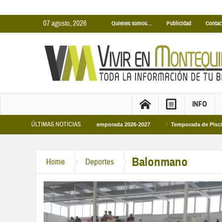
07 agosto, 2026
Quienes somos…
Publicidad
Contac
INFO
ÚLTIMAS NOTICIAS
rtas Municipales temporada 2026-2027
Temporada de Piscinas Municipales 20
VI en la primera visita oficial del monarca al Ayuntamiento
Balonmano
Home
Deportes