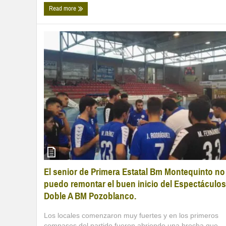
Read more
El senior de Primera Estatal Bm Montequinto no
puedo remontar el buen inicio del Espectáculos
Doble A BM Pozoblanco.
Los locales comenzaron muy fuertes y en los primeros
compases del partido fueron abriendo una brecha que ...