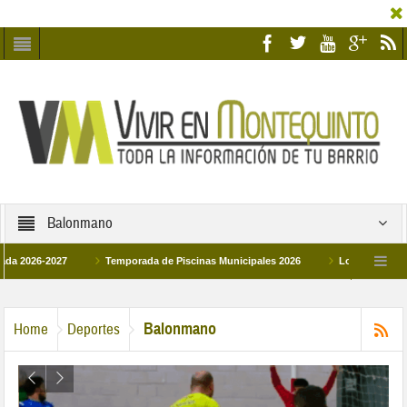
Balonmano
-2027
Temporada de Piscinas Municipales 2026
Los Campus de Tecnific
2026
La hermanadad Humildad y Pilar de Montequinto procesionará el día 28 de
Balonmano
Home
Deportes