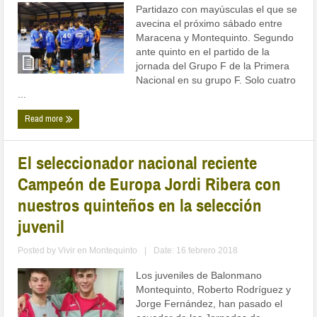
Partidazo con mayúsculas el que se
avecina el próximo sábado entre
Maracena y Montequinto. Segundo
ante quinto en el partido de la
jornada del Grupo F de la Primera
Nacional en su grupo F. Solo cuatro
...
Read more
El seleccionador nacional reciente
Campeón de Europa Jordi Ribera con
nuestros quinteños en la selección
juvenil
Posted by
Vivir en Montequinto
|
Date: 16 febrero 2018
Los juveniles de Balonmano
Montequinto, Roberto Rodríguez y
Jorge Fernández, han pasado el