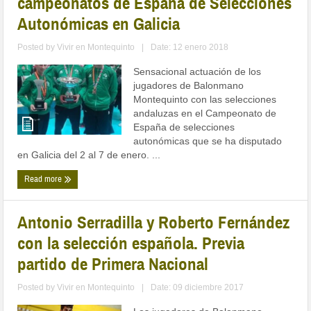
campeonatos de España de Selecciones
Autonómicas en Galicia
Posted by
Vivir en Montequinto
|
Date: 12 enero 2018
Sensacional actuación de los
jugadores de Balonmano
Montequinto con las selecciones
andaluzas en el Campeonato de
España de selecciones
autonómicas que se ha disputado
en Galicia del 2 al 7 de enero. ...
Read more
Antonio Serradilla y Roberto Fernández
con la selección española. Previa
partido de Primera Nacional
Posted by
Vivir en Montequinto
|
Date: 09 diciembre 2017