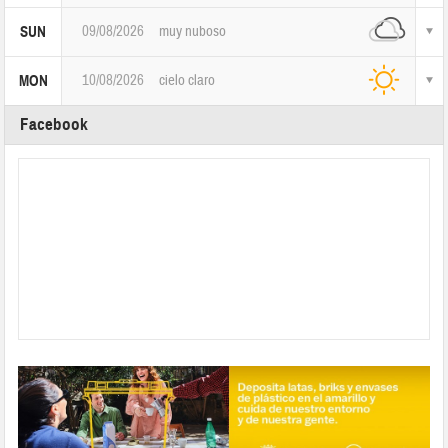
09/08/2026
muy nuboso
SUN
10/08/2026
cielo claro
MON
Facebook