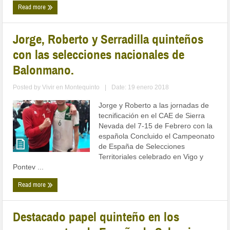
Read more
Jorge, Roberto y Serradilla quinteños
con las selecciones nacionales de
Balonmano.
Posted by
Vivir en Montequinto
|
Date: 19 enero 2018
Jorge y Roberto a las jornadas de
tecnificación en el CAE de Sierra
Nevada del 7-15 de Febrero con la
española Concluido el Campeonato
de España de Selecciones
Territoriales celebrado en Vigo y
Pontev ...
Read more
Destacado papel quinteño en los