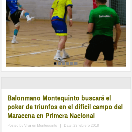
Balonmano Montequinto buscará el
poker de triunfos en el difícil campo del
Maracena en Primera Nacional
Posted by
Vivir en Montequinto
|
Date: 23 febrero 2018