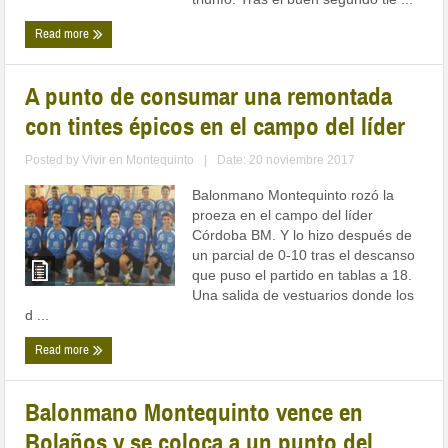
Read more
A punto de consumar una remontada
con tintes épicos en el campo del líder
Posted by
Vivir en Montequinto
|
Date: 20 noviembre 2017
Balonmano Montequinto rozó la
proeza en el campo del líder
Córdoba BM. Y lo hizo después de
un parcial de 0-10 tras el descanso
que puso el partido en tablas a 18.
Una salida de vestuarios donde los
d ...
Read more
Balonmano Montequinto vence en
Bolaños y se coloca a un punto del