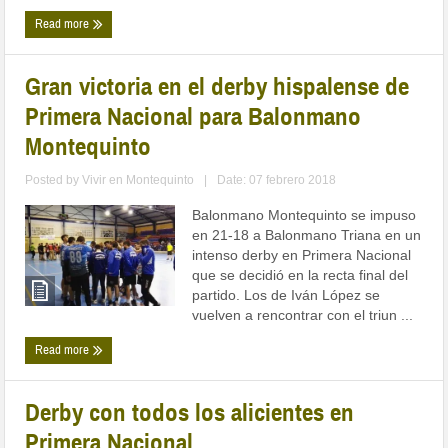
Read more
Gran victoria en el derby hispalense de
Primera Nacional para Balonmano
Montequinto
Posted by
Vivir en Montequinto
|
Date: 07 febrero 2018
Balonmano Montequinto se impuso
en 21-18 a Balonmano Triana en un
intenso derby en Primera Nacional
que se decidió en la recta final del
partido. Los de Iván López se
vuelven a rencontrar con el triun ...
Read more
Derby con todos los alicientes en
Primera Nacional