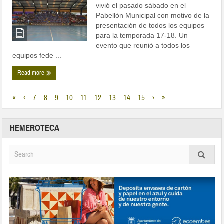
vivió el pasado sábado en el
Pabellón Municipal con motivo de la
presentación de todos los equipos
para la temporada 17-18. Un
evento que reunió a todos los
equipos fede ...
Read more
«
‹
7
8
9
10
11
12
13
14
15
›
»
HEMEROTECA