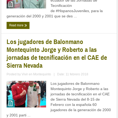
ecuador de las Jornadas de
Tecnificación
de #HispanosJuveniles, para la
generación del 2000 y 2001 que se des ...
Read more
Los jugadores de Balonmano
Montequinto Jorge y Roberto a las
jornadas de tecnificación en el CAE de
Sierra Nevada
Posted by
Vivir en Montequinto
|
Date: 11 febrero 2018
Los jugadores de Balonmano
Montequinto Jorge y Roberto a las
jornadas de tecnificación en el CAE
de Sierra Nevada del 8-15 de
Febrero con la española 60
jugadores de la generación de 2000
y 2001 parti ...