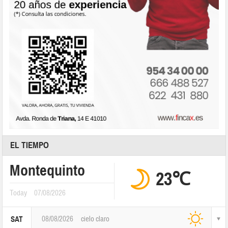
EL TIEMPO
Montequinto
23℃
Today
07/08/2026
08/08/2026
cielo claro
SAT