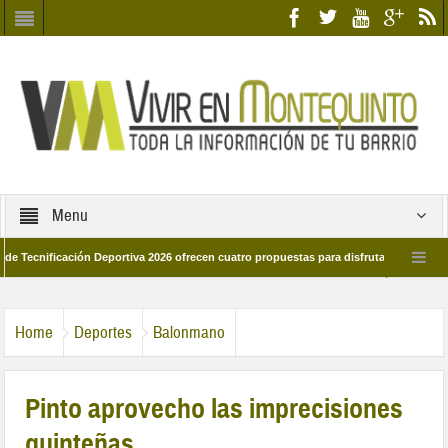
Menu
ficación Deportiva 2026 ofrecen cuatro propuestas para disfrutar del deporte este
 de marzo por las calles del barrio
Candidatos/as entidad Quinteña 2026
Home
Deportes
Balonmano
Pinto aprovecho las imprecisiones
quinteñas