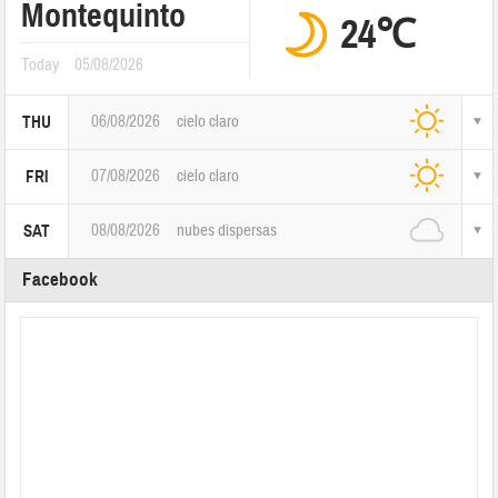
Montequinto
24℃
Today
05/08/2026
06/08/2026
cielo claro
THU
07/08/2026
cielo claro
FRI
08/08/2026
nubes dispersas
SAT
Facebook