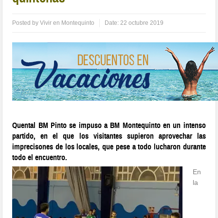
Posted by
Vivir en Montequinto
Date:
22 octubre 2019
Quental BM Pinto se impuso a BM Montequinto en un intenso
partido, en el que los visitantes supieron aprovechar las
imprecisones de los locales, que pese a todo lucharon durante
todo el encuentro.
En
la