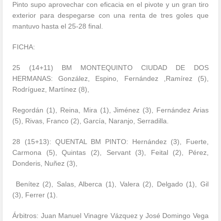
Pinto supo aprovechar con eficacia en el pivote y un gran tiro
exterior para despegarse con una renta de tres goles que
mantuvo hasta el 25-28 final.
FICHA:
25 (14+11) BM MONTEQUINTO CIUDAD DE DOS
HERMANAS: González, Espino, Fernández ,Ramírez (5),
Rodríguez, Martínez (8),
Regordán (1), Reina, Mira (1), Jiménez (3), Fernández Arias
(5), Rivas, Franco (2), García, Naranjo, Serradilla.
28 (15+13): QUENTAL BM PINTO: Hernández (3), Fuerte,
Carmona (5), Quintas (2), Servant (3), Feital (2), Pérez,
Donderis, Nuñez (3),
Benítez (2), Salas, Alberca (1), Valera (2), Delgado (1), Gil
(3), Ferrer (1).
Árbitros: Juan Manuel Vinagre Vázquez y José Domingo Vega