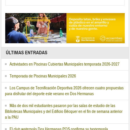
ÚLTIMAS ENTRADAS
Actividades en Piscinas Cubiertas Municipales temporada 2026-2027
Temporada de Piscinas Municipales 2026
Los Campus de Tecnificación Deportiva 2026 ofrecen cuatro propuestas
para disfrutar del deporte este verano en Dos Hermanas
Más de dos mil estudiantes pasaron por las salas de estudio de las
Bibliotecas Municipales y del Edificio Bécquer en el fin de semana anterior
a la PAU
El club waterpolo Dos Hermanas PQS confirma su hegemonía