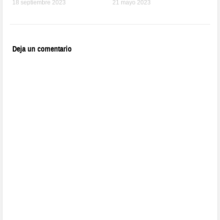
18 septiembre 2023
21 mayo 2023
Deja un comentario