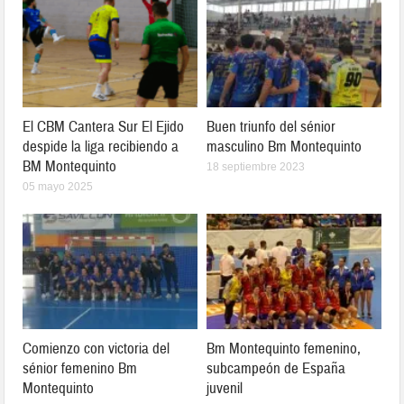
El CBM Cantera Sur El Ejido
Buen triunfo del sénior
despide la liga recibiendo a
masculino Bm Montequinto
BM Montequinto
18 septiembre 2023
05 mayo 2025
Comienzo con victoria del
Bm Montequinto femenino,
sénior femenino Bm
subcampeón de España
Montequinto
juvenil