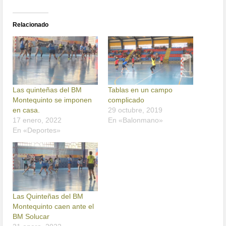
Relacionado
Las quinteñas del BM
Tablas en un campo
Montequinto se imponen
complicado
en casa.
29 octubre, 2019
17 enero, 2022
En «Balonmano»
En «Deportes»
Las Quinteñas del BM
Montequinto caen ante el
BM Solucar