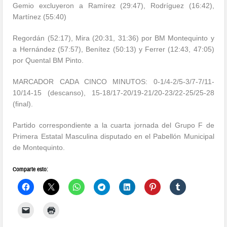
Gemio excluyeron a Ramírez (29:47), Rodríguez (16:42),
Martínez (55:40)
Regordán (52:17), Mira (20:31, 31:36) por BM Montequinto y
a Hernández (57:57), Benítez (50:13) y Ferrer (12:43, 47:05)
por Quental BM Pinto.
MARCADOR CADA CINCO MINUTOS: 0-1/4-2/5-3/7-7/11-
10/14-15 (descanso), 15-18/17-20/19-21/20-23/22-25/
25-28
(final).
Partido correspondiente a la cuarta jornada del Grupo F de
Primera Estatal Masculina disputado en el Pabellón Municipal
de Montequinto.
Comparte esto: