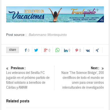
Post source :
Balonmano Montequinto
share
0
0
0
0
Previous :
Next :
Los veteranos del Sevilla FC
Nace ‘The Science Bridge’, 200
jugarán en el próximo partido de
científicos de todo el mundo se
fútbol solidario a beneficio de
unen para crear centros
Cáritas y AMAM
interculturales de investigación
Related posts