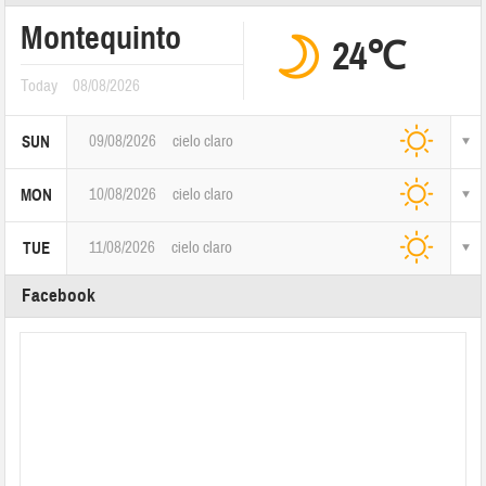
Montequinto
24℃
Today
08/08/2026
09/08/2026
cielo claro
SUN
10/08/2026
cielo claro
MON
11/08/2026
cielo claro
TUE
Facebook