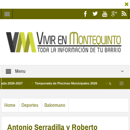
Menu
6-2027
Temporada de Piscinas Municipales 2026
Los Campus de Tecnifi
 2026
La hermanadad Humildad y Pilar de Montequinto procesionará el día 28 de
Home
Deportes
Balonmano
Antonio Serradilla y Roberto