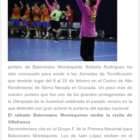
portero de Balonmano Montequinto Roberto Rodríguez ha
sido convocado para asistir a las Jornadas de Tecnificación
que tendrán lugar del 8 al 15 de febrero en el Centro de Alto
Rendimiento de Sierra Nevada en Granada. Un paso más de
nuestro portero que fue uno de los grandes protagonistas de
la Olimpiada de la Juventud celebrada el pasado verano en la
que defendió con gran acierto la portería del equipo nacional.
El sábado Balonmano Montequinto recibe la visita de
Villafranca
Decimotercera cita en el Grupo F de la Primera Nacional para
Balonmano Montequinto. Los de Iván López reciben en el