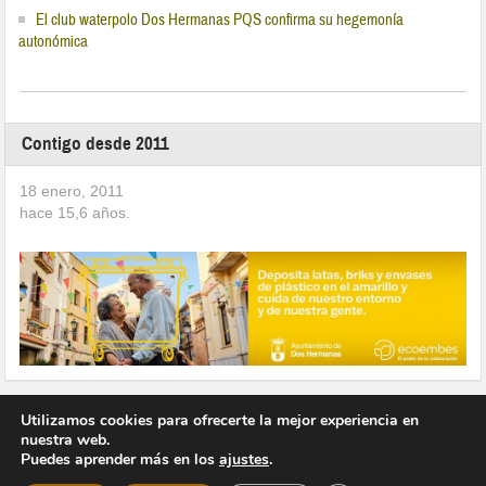
El club waterpolo Dos Hermanas PQS confirma su hegemonía
autonómica
Contigo desde 2011
18 enero, 2011
hace
15,6
años.
Utilizamos cookies para ofrecerte la mejor experiencia en
nuestra web.
Puedes aprender más en los
ajustes
.