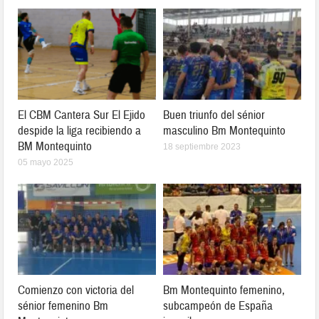
El CBM Cantera Sur El Ejido
Buen triunfo del sénior
despide la liga recibiendo a
masculino Bm Montequinto
BM Montequinto
18 septiembre 2023
05 mayo 2025
Comienzo con victoria del
Bm Montequinto femenino,
sénior femenino Bm
subcampeón de España