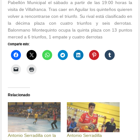
Pabellón Municipal el sábado a partir de las 19:00 horas la
visita de Villafranca. Tras caer en Aguilar los quinteños quieren
volver a rencontrarse con el triunfo. Su rival está clasificado en
la décima plaza con cuatro triunfos y seis derrotas.
Balonmano Montequinto ocupa la quinta plaza con 13 puntos
merced a 6 triunfos, 1 empate y cuatro derrotas
Comparte esto:
Relacionado
Antonio Serradilla con la
Antonio Serradilla