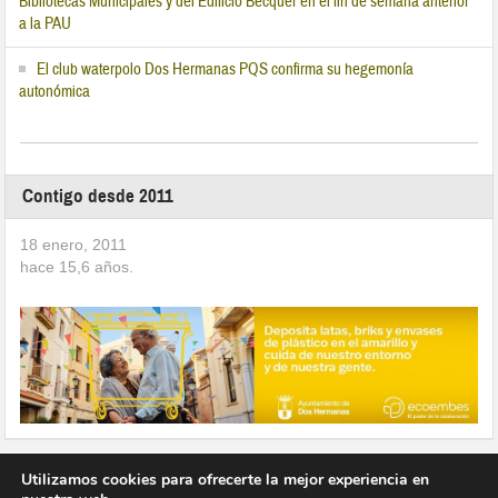
Bibliotecas Municipales y del Edificio Bécquer en el fin de semana anterior
a la PAU
El club waterpolo Dos Hermanas PQS confirma su hegemonía
autonómica
Contigo desde 2011
18 enero, 2011
hace
15,6
años.
Utilizamos cookies para ofrecerte la mejor experiencia en