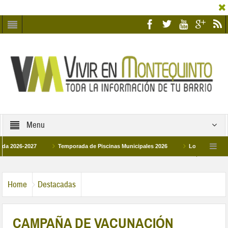
Menu
6-2027
Temporada de Piscinas Municipales 2026
Los Campus de Tecnifi
 2026
La hermanadad Humildad y Pilar de Montequinto procesionará el día 28 de
Home
Destacadas
CAMPAÑA DE VACUNACIÓN