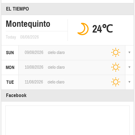
EL TIEMPO
Montequinto
24℃
Today
08/08/2026
09/08/2026
cielo claro
SUN
10/08/2026
cielo claro
MON
11/08/2026
cielo claro
TUE
Facebook