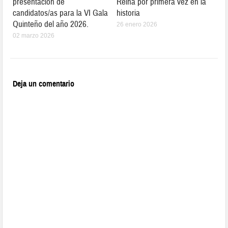
presentación de
Reina por primera vez en la
candidatos/as para la VI Gala
historia
Quinteño del año 2026.
26 enero 2026
02 marzo 2026
Deja un comentario