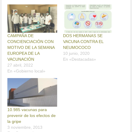
CAMPAÑA DE
DOS HERMANAS SE
CONCIENCIACIÓN CON
VACUNA CONTRA EL
MOTIVO DE LA SEMANA
NEUMOCOCO
EUROPEA DE LA
10 junio, 2020
VACUNACIÓN
En «Destacadas»
27 abril, 2022
En «Gobierno local»
10.985 vacunas para
prevenir de los efectos de
la gripe
3 noviembre, 2013