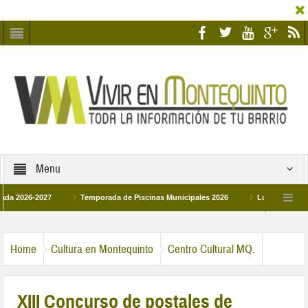
Menu
6-2027
Temporada de Piscinas Municipales 2026
Los Campus de Tecnifi
 2026
La hermanadad Humildad y Pilar de Montequinto procesionará el día 28 de
Home
Cultura en Montequinto
Centro Cultural MQ.
XIII Concurso de postales de