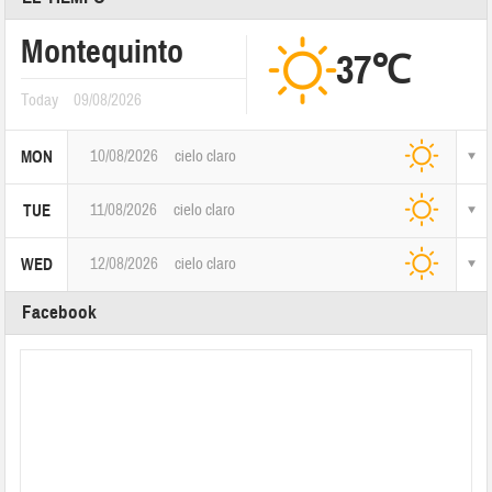
Montequinto
37℃
Today
09/08/2026
10/08/2026
cielo claro
MON
11/08/2026
cielo claro
TUE
12/08/2026
cielo claro
WED
Facebook