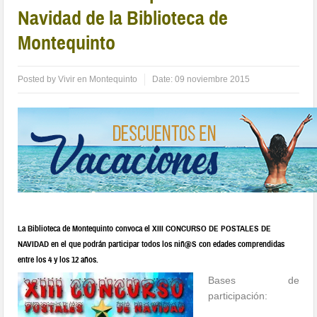
Navidad de la Biblioteca de
Montequinto
Posted by
Vivir en Montequinto
Date:
09 noviembre 2015
La Biblioteca de Montequinto convoca el XIII CONCURSO DE POSTALES DE
NAVIDAD en el que podrán participar todos los niñ@S con edades comprendidas
entre los 4 y los 12 años.
Bases de
participación: