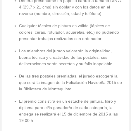
Deberá presentarse en papel o cartulina tamaño DIN A-
4 (29,7 x 21 cms) sin doblar y con los datos en el
reverso (nombre, dirección, edad y teléfono).
Cualquier técnica de pintura es válida (lápices de
colores, ceras, rotulador, acuarelas, etc.) no pudiendo
presentar trabajos realizados con ordenador.
Los miembros del jurado valorarán la originalidad,
buena técnica y creatividad de las postales; sus
deliberaciones serán secretas y su fallo inapelable.
De las tres postales premiadas, el jurado escogerá la
que será la imagen de la Felicitación Navideña 2015 de
la Biblioteca de Montequinto.
El premio consistirá en un estuche de pintura, libro y
diploma para el/la ganador/a de cada categoría; la
entrega se realizará el 15 de diciembre de 2015 a las
19:00 h.