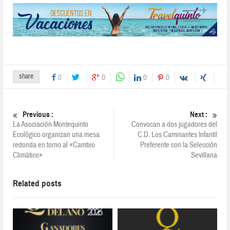
share
0
0
0
0
Previous :
Next :
La Asociación Montequinto
Convocan a dos jugadores del
Ecológico organizan una mesa
C.D. Los Caminantes Infantil
redonda en torno al «Cambio
Preferente con la Selección
Climàtico»
Sevillana
Related posts