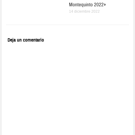
Montequinto 2022»
14 diciembre 2022
Deja un comentario