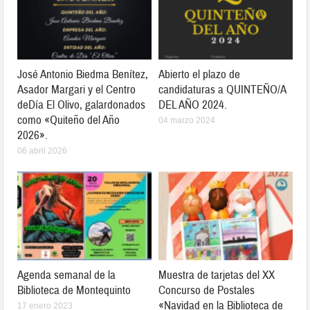
José Antonio Biedma Benítez,
Abierto el plazo de
Asador Margari y el Centro
candidaturas a QUINTEÑO/A
deDía El Olivo, galardonados
DEL AÑO 2024.
como «Quiteño del Año
04 marzo 2024
2026».
06 abril 2026
Agenda semanal de la
Muestra de tarjetas del XX
Biblioteca de Montequinto
Concurso de Postales
«Navidad en la Biblioteca de
17 enero 2023