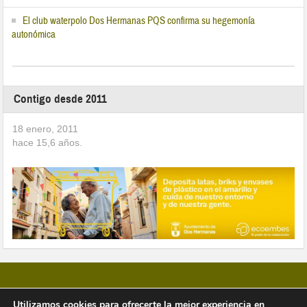
El club waterpolo Dos Hermanas PQS confirma su hegemonía
autonómica
Contigo desde 2011
18 enero, 2011
hace
15,6
años.
Utilizamos cookies para ofrecerte la mejor experiencia en