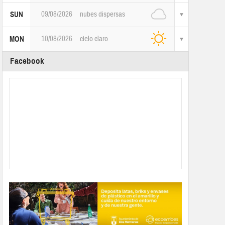
09/08/2026
nubes dispersas
SUN
10/08/2026
cielo claro
MON
Facebook