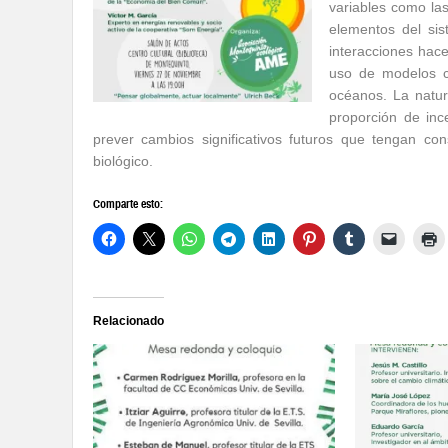
variables como las
elementos del sis
interacciones hac
uso de modelos c
océanos. La natur
proporción de in
prever cambios significativos futuros que tengan c
biológico.
Comparte esto:
Relacionado