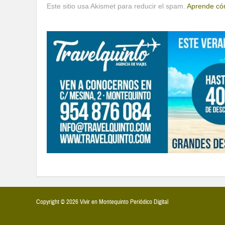
Este sitio usa Akismet para reducir el spam.
Aprende cóm
Copyright © 2026 Vivir en Montequinto Periódico Digital