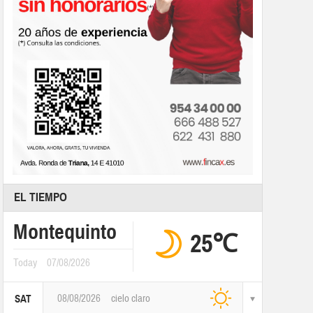
EL TIEMPO
Montequinto
25℃
Today
07/08/2026
08/08/2026
cielo claro
SAT