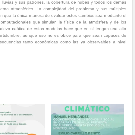
 lluvias y sus patrones, la cobertura de nubes y todos los demás
tema atmosférico. La complejidad del problema y sus múltiples
en que la única manera de evaluar estos cambios sea mediante el
omputacionales que simulan la física de la atmósfera y de los
aleza caótica de estos modelos hace que en sí tengan una alta
certidumbre, aunque eso no es óbice para que sean capaces de
onsecuencias tanto económicas como las ya observables a nivel