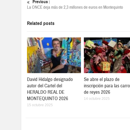
Previous :
La ONCE deja más de 2,3 millones de euros en Montequinto
Related posts
David Hidalgo designado
Se abre el plazo de
autor del Cartel del
inscripción para las carr
HERALDO REAL DE
de reyes 2026
MONTEQUINTO 2026
14 octubre 2025
15 octubre 2025