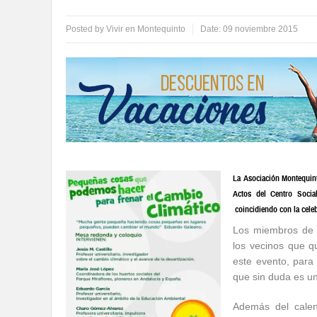
Posted by
Vivir en Montequinto
Date:
09 noviembre 2015
La Asociación Montequint
Actos del Centro Socia
coincidiendo con la cele
Los miembros de l
los vecinos que qu
este evento, para 
que sin duda es un
Además del calen