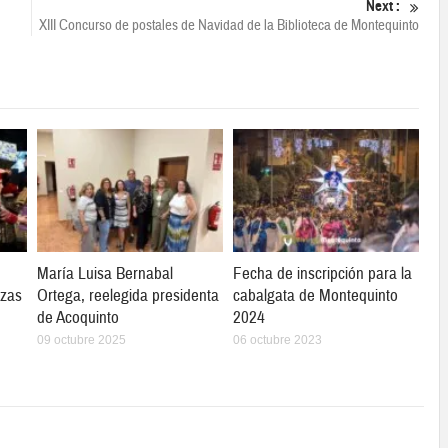
Next :
XIII Concurso de postales de Navidad de la Biblioteca de Montequinto
María Luisa Bernabal
Fecha de inscripción para la
ozas
Ortega, reelegida presidenta
cabalgata de Montequinto
de Acoquinto
2024
09 octubre 2025
06 octubre 2023