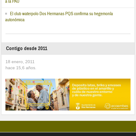
a la PAU
El club waterpolo Dos Hermanas PQS confirma su hegemonía
autonómica
Contigo desde 2011
18 enero, 2011
hace
15,6
años.