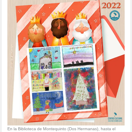
En la Biblioteca de Montequinto (Dos Hermanas), hasta el