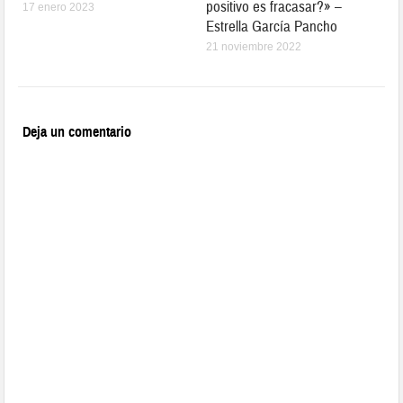
positivo es fracasar?» –
17 enero 2023
Estrella García Pancho
21 noviembre 2022
Deja un comentario