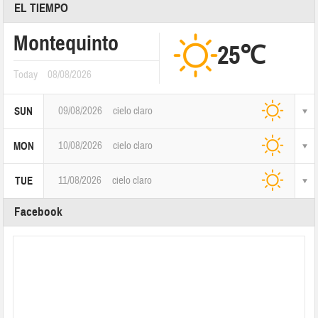
EL TIEMPO
Montequinto
25℃
Today
08/08/2026
09/08/2026
cielo claro
SUN
10/08/2026
cielo claro
MON
11/08/2026
cielo claro
TUE
Facebook