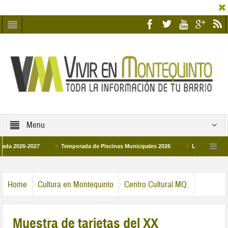
Menu
6-2027
Temporada de Piscinas Municipales 2026
Los Campus de Tecnifi
 2026
La hermanadad Humildad y Pilar de Montequinto procesionará el día 28 de
Home
Cultura en Montequinto
Centro Cultural MQ.
Muestra de tarjetas del XX