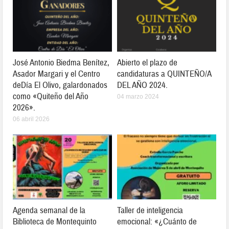
José Antonio Biedma Benítez,
Abierto el plazo de
Asador Margari y el Centro
candidaturas a QUINTEÑO/A
deDía El Olivo, galardonados
DEL AÑO 2024.
como «Quiteño del Año
04 marzo 2024
2026».
06 abril 2026
Agenda semanal de la
Taller de inteligencia
Biblioteca de Montequinto
emocional: «¿Cuánto de