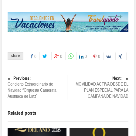
share
0
0
0
0
Previous :
Next :
Concierto Extraordinario de
MOVILIDAD ACTIVA DESDE EL
Navidad “Orquesta Camerata
PLAN ESPECIAL PARA LA
Austriaca de Linz”
CAMPAÑA DE NAVIDAD
Related posts