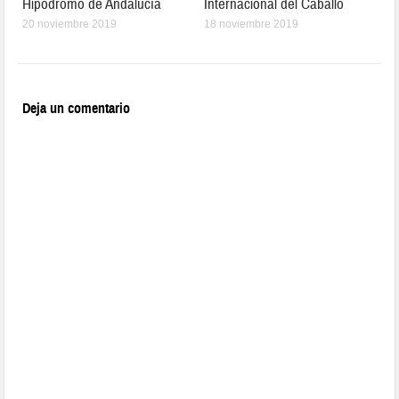
Hipódromo de Andalucía
Internacional del Caballo
20 noviembre 2019
18 noviembre 2019
Deja un comentario