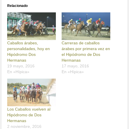
Relacionado
Caballos árabes,
Carreras de caballos
personalidades, hoy en
árabes por primera vez en
Hipódromo Dos
el Hipódromo de Dos
Hermanas
Hermanas
19 mayo, 2016
17 mayo, 2016
En «Hípica»
En «Hípica»
Los Caballos vuelven al
Hipódromo de Dos
Hermanas
2 noviembre, 2016