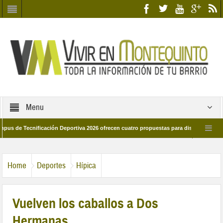
Menu
 Tecnificación Deportiva 2026 ofrecen cuatro propuestas para disfrutar del deporte
ía 28 de marzo por las calles del barrio
Candidatos/as entidad Quinteña 202
Home
Deportes
Hípica
Vuelven los caballos a Dos
Hermanas