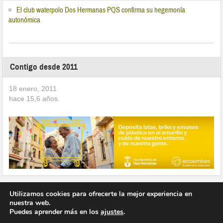
El club waterpolo Dos Hermanas PQS confirma su hegemonía
autonómica
Contigo desde 2011
18 enero, 2011
hace
15,6
años.
Utilizamos cookies para ofrecerte la mejor experiencia en
nuestra web.
Puedes aprender más en los
ajustes
.