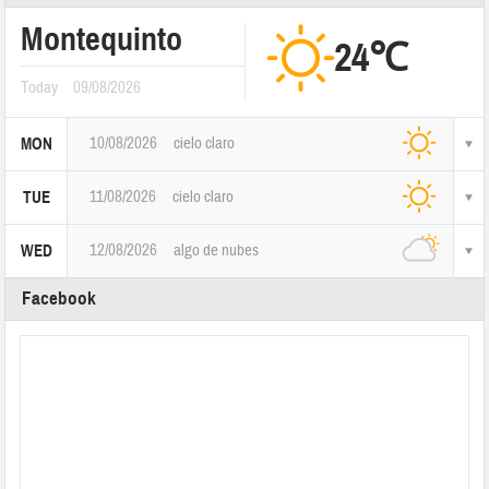
Montequinto
24℃
Today
09/08/2026
10/08/2026
cielo claro
MON
11/08/2026
cielo claro
TUE
12/08/2026
algo de nubes
WED
Facebook