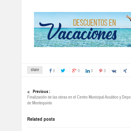
share
0
0
0
0
Previous :
Finalización de las obras en el Centro Municipal Acuático y Depo
de Montequinto
Related posts