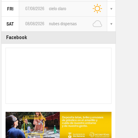
07/08/2026
cielo claro
FRI
08/08/2026
nubes dispersas
SAT
Facebook