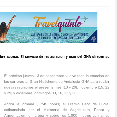
libre acceso. El servicio de restauración y ocio del GHA ofrecen su
El próximo jueves 13 de septiembre vuelve toda la emoción de
las carreras al Gran Hipódromo de Andalucía GHA para recibir
nuevas reuniones el presente mes [13 y 20], noviembre [15, 22
y 29] y diciembre [domingos 09, 16, 23 y 30].
Abrirá la jornada (17:45 horas) el Premio Paco de Lucía,
cofinanciada por el Ministerio de Aagricultura, Pesca y
Alimentación, en arena y sobre los 1.900 metros con cinco