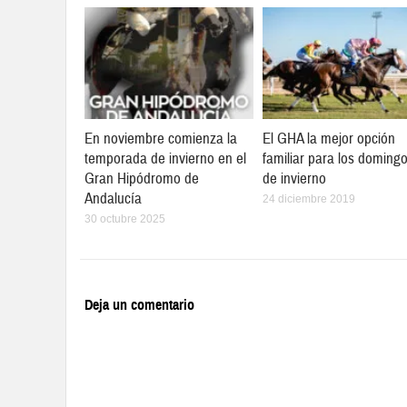
En noviembre comienza la
El GHA la mejor opción
temporada de invierno en el
familiar para los doming
Gran Hipódromo de
de invierno
Andalucía
24 diciembre 2019
30 octubre 2025
Deja un comentario