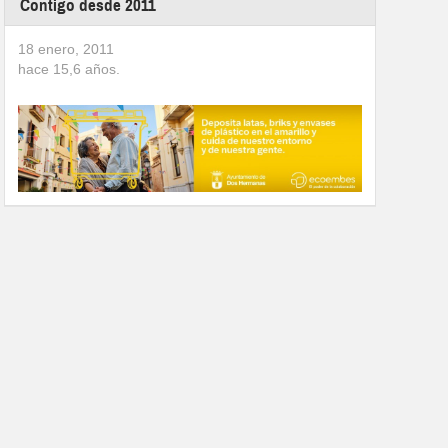
Contigo desde 2011
18 enero, 2011
hace
15,6
años.