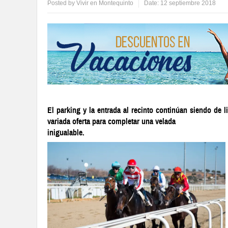
Posted by
Vivir en Montequinto
Date:
12 septiembre 2018
El parking y la entrada al recinto continúan siendo de 
variada oferta para completar una velada
inigualable.