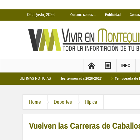
06 agosto, 2026
Quienes somos…
Publicidad
Contac
INFO
ÚLTIMAS NOTICIAS
scinas Cubiertas Municipales temporada 2026-2027
Temporada de Piscinas Mun
Home
Deportes
Hípica
Vuelven las Carreras de Caball