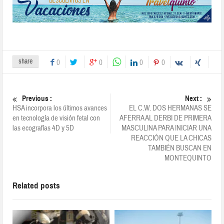
share
0
0
0
0
Previous :
Next :
HSA incorpora los últimos avances
EL C.W. DOS HERMANAS SE
en tecnología de visión fetal con
AFERRA AL DERBI DE PRIMERA
las ecografías 4D y 5D
MASCULINA PARA INICIAR UNA
REACCIÓN QUE LA CHICAS
TAMBIÉN BUSCAN EN
MONTEQUINTO
Related posts