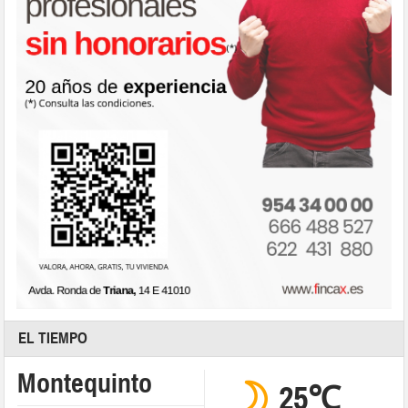
EL TIEMPO
Montequinto
25℃