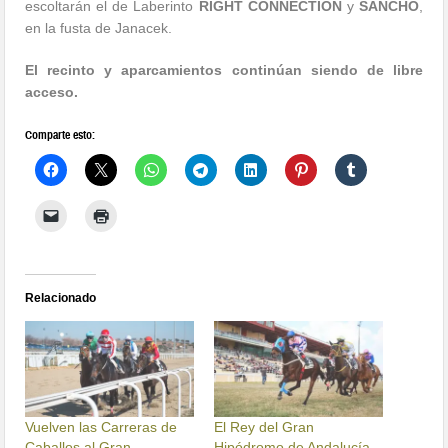
escoltarán el de Laberinto
RIGHT CONNECTION
y
SANCHO
,
en la fusta de Janacek.
El recinto y aparcamientos continúan siendo de libre
acceso.
Comparte esto:
Relacionado
Vuelven las Carreras de
El Rey del Gran
Caballos al Gran
Hipódromo de Andalucía