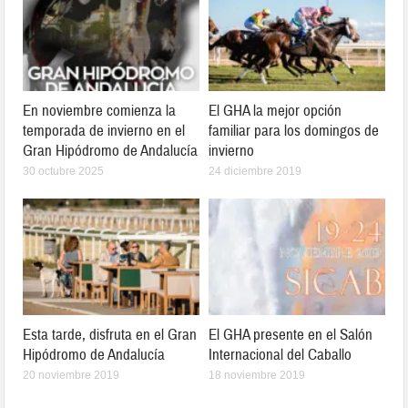
En noviembre comienza la
El GHA la mejor opción
temporada de invierno en el
familiar para los domingos de
Gran Hipódromo de Andalucía
invierno
30 octubre 2025
24 diciembre 2019
Esta tarde, disfruta en el Gran
El GHA presente en el Salón
Hipódromo de Andalucía
Internacional del Caballo
20 noviembre 2019
18 noviembre 2019