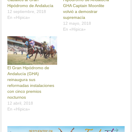
Hipódromo de Andalucía
GHA Captain Moonlite
12 septiembre, 2018
volvió a demostrar
En «Hípica»
supremacía
12 mayo, 2018
En «Hípica»
El Gran Hipódromo de
Andalucía (GHA)
reinaugura sus
reformadas instalaciones
con cinco premios
nocturnos
12 abril, 2018
En «Hípica»