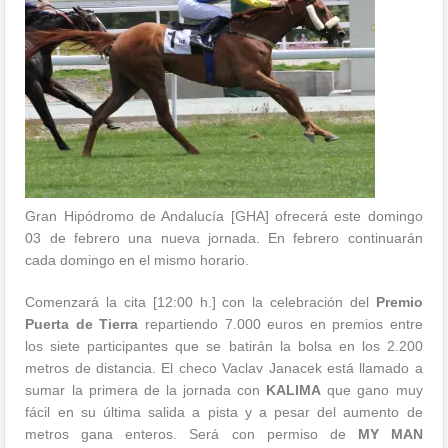
Gran Hipódromo de Andalucía [GHA] ofrecerá este domingo
03 de febrero una nueva jornada. En febrero continuarán
cada domingo en el mismo horario.
Comenzará la cita [12:00 h.] con la celebración del
Premio
Puerta de Tierra
repartiendo 7.000 euros en premios entre
los siete participantes que se batirán la bolsa en los 2.200
metros de distancia. El checo Vaclav Janacek está llamado a
sumar la primera de la jornada con
KALIMA
que gano muy
fácil en su última salida a pista y a pesar del aumento de
metros gana enteros. Será con permiso de
MY MAN