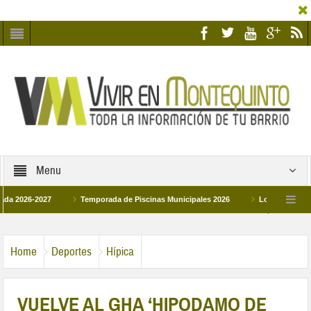
Menu
6-2027
Temporada de Piscinas Municipales 2026
Los Campus de Tecnifi
 2026
La hermanadad Humildad y Pilar de Montequinto procesionará el día 28 de
Home
Deportes
Hípica
VUELVE AL GHA ‘HIPODAMO DE