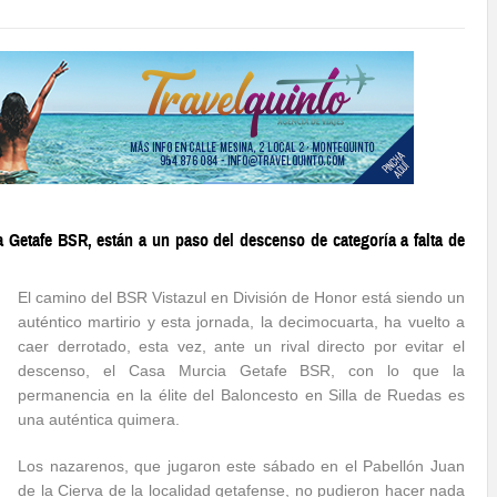
 Getafe BSR, están a un paso del descenso de categoría a falta de
El camino del BSR Vistazul en División de Honor está siendo un
auténtico martirio y esta jornada, la decimocuarta, ha vuelto a
caer derrotado, esta vez, ante un rival directo por evitar el
descenso, el Casa Murcia Getafe BSR, con lo que la
permanencia en la élite del Baloncesto en Silla de Ruedas es
una auténtica quimera.
Los nazarenos, que jugaron este sábado en el Pabellón Juan
de la Cierva de la localidad getafense, no pudieron hacer nada