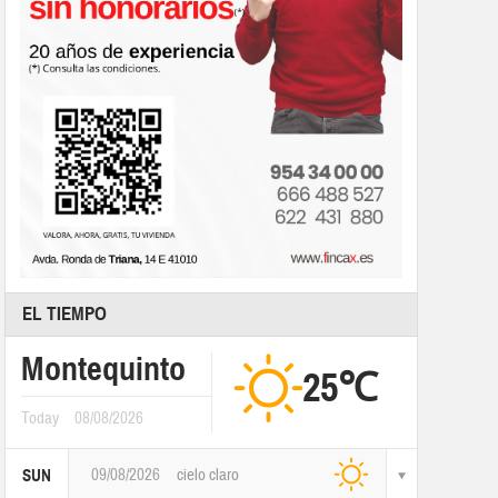
EL TIEMPO
Montequinto
25℃
Today
08/08/2026
09/08/2026
cielo claro
SUN