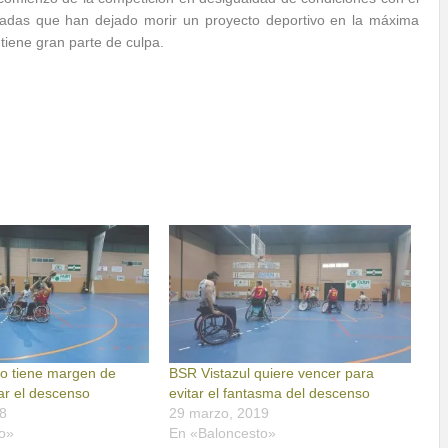
rivadas que han dejado morir un proyecto deportivo en la máxima
tiene gran parte de culpa.
no tiene margen de
BSR Vistazul quiere vencer para
tar el descenso
evitar el fantasma del descenso
8
29 marzo, 2019
o»
En «Baloncesto»