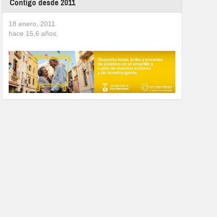
Contigo desde 2011
18 enero, 2011
hace
15,6
años.