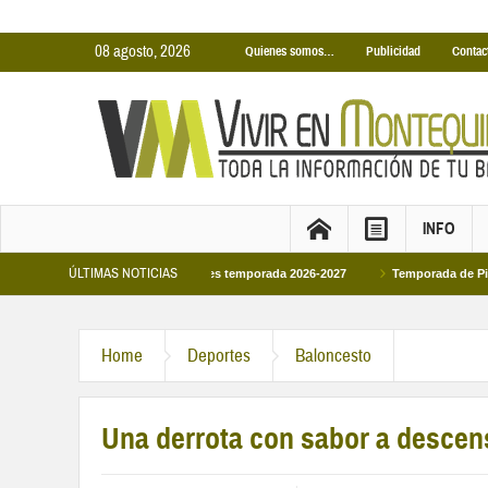
08 agosto, 2026
Quienes somos…
Publicidad
Contac
INFO
ÚLTIMAS NOTICIAS
inas Cubiertas Municipales temporada 2026-2027
Temporada de Piscinas Munic
Home
Deportes
Baloncesto
Una derrota con sabor a descen