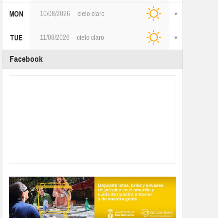
10/08/2026
cielo claro
MON
11/08/2026
cielo claro
TUE
Facebook