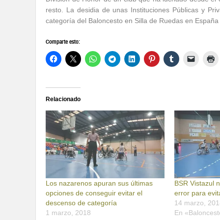
resto. La desidia de unas Instituciones Públicas y P
categoría del Baloncesto en Silla de Ruedas en España 
Comparte esto:
Relacionado
Los nazarenos apuran sus últimas
BSR Vistazul 
opciones de conseguir evitar el
error para evi
descenso de categoría
14 marzo, 201
1 marzo, 2018
En «Baloncest