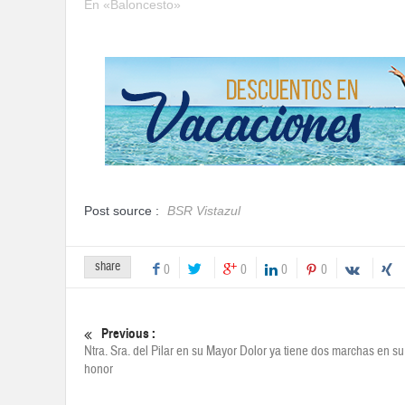
En «Baloncesto»
Post source :
BSR Vistazul
share
0
0
0
0
Previous :
Ntra. Sra. del Pilar en su Mayor Dolor ya tiene dos marchas en su
honor