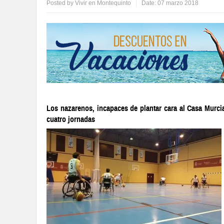
Posted by
Vivir en Montequinto
Date:
07 marzo 2018
Los nazarenos, incapaces de plantar cara al Casa Murcia
cuatro jornadas