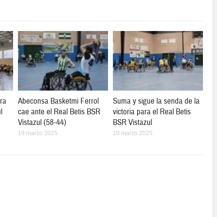
ra
Abeconsa Basketmi Ferrol
Suma y sigue la senda de la
l
cae ante el Real Betis BSR
victoria para el Real Betis
Vistazul (58-44)
BSR Vistazul
19 marzo 2025
10 marzo 2025