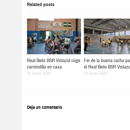
Related posts
Real Betis BSR Vistazul coge
Fin de la buena racha pa
carrendilla en casa
el Real Betis BSR Vistazu
31 marzo 2025
24 marzo 2025
Deja un comentario