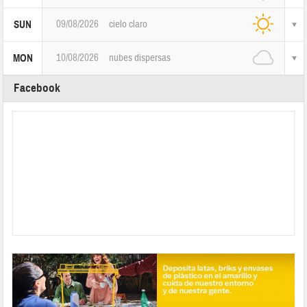
09/08/2026
cielo claro
SUN
10/08/2026
nubes dispersas
MON
Facebook