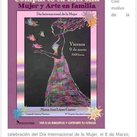
Con
motivo
de la
celebración del Día Internacional de la Mujer, el 8 de Marzo,