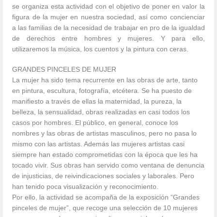
se organiza esta actividad con el objetivo de poner en valor la
figura de la mujer en nuestra sociedad, así como concienciar
a las familias de la necesidad de trabajar en pro de la igualdad
de derechos entre hombres y mujeres. Y para ello,
utilizaremos la música, los cu
entos y la pintura con ceras.
GRANDES PINCELES DE MUJER
La mujer ha sido tema recurrente en las obras de arte, tanto
en pintura, escultura, fotografía, etcétera. Se ha puesto de
manifiesto a través de ellas la maternidad, la pureza, la
belleza, la sensualidad, obras realizadas en casi todos los
casos por hombres. El público, en general, conoce los
nombres y las obras de artistas masculinos, pero no pasa lo
mismo con las artistas. Además las mujeres artistas casi
siempre han estado comprometidas con la época que les ha
tocado vivir. Sus obras han servido como ventana de denuncia
de injusticias, de reivindicaciones sociales y laborales. Pero
han tenido poca visualización y reconocimiento.
Por ello, la actividad se acompaña de la exposición “Grandes
pinceles de mujer”, que recoge una selección de 10 mujeres