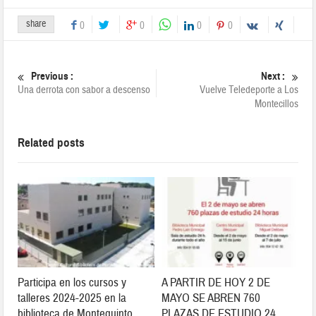
share
0
0
0
0
Previous :
Next :
Una derrota con sabor a descenso
Vuelve Teledeporte a Los
Montecillos
Related posts
Participa en los cursos y
A PARTIR DE HOY 2 DE
talleres 2024-2025 en la
MAYO SE ABREN 760
biblioteca de Montequinto
PLAZAS DE ESTUDIO 24