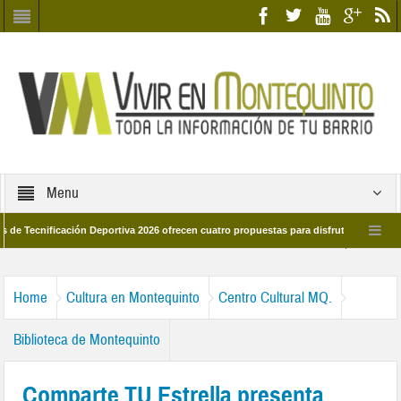
Menu
nificación Deportiva 2026 ofrecen cuatro propuestas para disfrutar del deporte est
8 de marzo por las calles del barrio
Candidatos/as entidad Quinteña 2026
Home
Cultura en Montequinto
Centro Cultural MQ.
Biblioteca de Montequinto
Comparte TU Estrella presenta