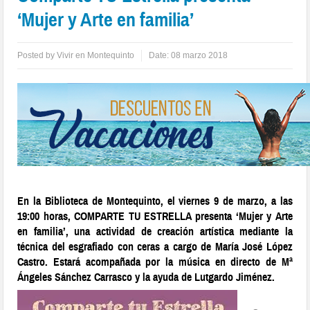
‘Mujer y Arte en familia’
Posted by
Vivir en Montequinto
Date:
08 marzo 2018
En la Biblioteca de Montequinto, el viernes 9 de marzo, a las
19:00 horas, COMPARTE TU ESTRELLA presenta ‘Mujer y Arte
en familia’, una actividad de creación artística mediante la
técnica del esgrafiado con ceras a cargo de María José López
Castro. Estará acompañada por la música en directo de Mª
Ángeles Sánchez Carrasco y la ayuda de Lutgardo Jiménez.