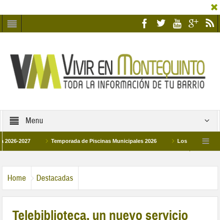
Menu
2027
Temporada de Piscinas Municipales 2026
Los Campus de Tecnifica
026
La hermanadad Humildad y Pilar de Montequinto procesionará el día 28 de 
Home
Destacadas
Telebiblioteca, un nuevo servicio