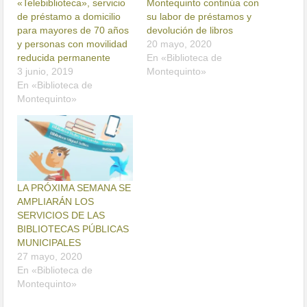
«Telebiblioteca», servicio
Montequinto continúa con
de préstamo a domicilio
su labor de préstamos y
para mayores de 70 años
devolución de libros
y personas con movilidad
20 mayo, 2020
reducida permanente
En «Biblioteca de
3 junio, 2019
Montequinto»
En «Biblioteca de
Montequinto»
LA PRÓXIMA SEMANA SE
AMPLIARÁN LOS
SERVICIOS DE LAS
BIBLIOTECAS PÚBLICAS
MUNICIPALES
27 mayo, 2020
En «Biblioteca de
Montequinto»