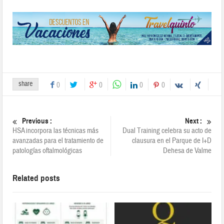
share
0
0
0
0
Previous :
Next :
HSA incorpora las técnicas más
Dual Training celebra su acto de
avanzadas para el tratamiento de
clausura en el Parque de I+D
patologías oftalmológicas
Dehesa de Valme
Related posts