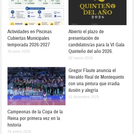
Actividades en Piscinas
Abierto el plazo de
Cubiertas Municipales
presentación de
temporada 2026-2027
candidatos/as para la VI Gala
Quinteño del año 2026.
30 junio 2026
02 marzo 2026
Gregor Flaute anuncia el
Heraldo Real de Montequinto
con una pintura que irradia
ilusión y alegría
01 diciembre 2025
Campeonas de la Copa de la
Reina por primera vez en la
historia
26 enero 2026